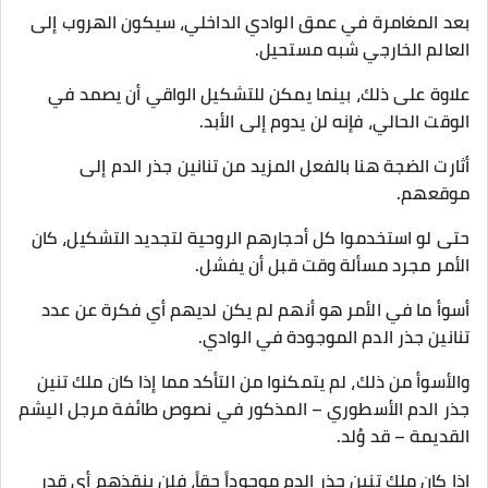
بعد المغامرة في عمق الوادي الداخلي، سيكون الهروب إلى
العالم الخارجي شبه مستحيل.
علاوة على ذلك، بينما يمكن للتشكيل الواقي أن يصمد في
الوقت الحالي، فإنه لن يدوم إلى الأبد.
أثارت الضجة هنا بالفعل المزيد من تنانين جذر الدم إلى
موقعهم.
حتى لو استخدموا كل أحجارهم الروحية لتجديد التشكيل، كان
الأمر مجرد مسألة وقت قبل أن يفشل.
أسوأ ما في الأمر هو أنهم لم يكن لديهم أي فكرة عن عدد
تنانين جذر الدم الموجودة في الوادي.
والأسوأ من ذلك، لم يتمكنوا من التأكد مما إذا كان ملك تنين
جذر الدم الأسطوري – المذكور في نصوص طائفة مرجل اليشم
القديمة – قد وُلد.
إذا كان ملك تنين جذر الدم موجوداً حقاً، فلن ينقذهم أي قدر