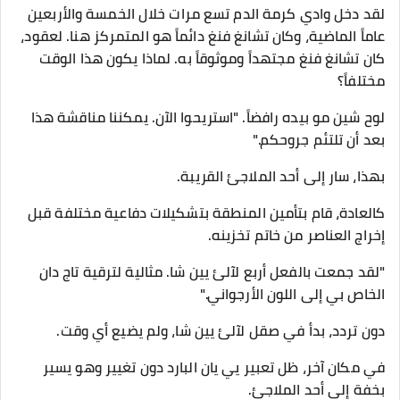
لقد دخل وادي كرمة الدم تسع مرات خلال الخمسة والأربعين
عاماً الماضية، وكان تشانغ فنغ دائماً هو المتمركز هنا. لعقود،
كان تشانغ فنغ مجتهداً وموثوقاً به. لماذا يكون هذا الوقت
مختلفاً؟
لوح شين مو بيده رافضاً. "استريحوا الآن. يمكننا مناقشة هذا
بعد أن تلتئم جروحكم."
بهذا، سار إلى أحد الملاجئ القريبة.
كالعادة، قام بتأمين المنطقة بتشكيلات دفاعية مختلفة قبل
إخراج العناصر من خاتم تخزينه.
"لقد جمعت بالفعل أربع لآلئ يين شا. مثالية لترقية تاج دان
الخاص بي إلى اللون الأرجواني."
دون تردد، بدأ في صقل لآلئ يين شا، ولم يضيع أي وقت.
في مكان آخر، ظل تعبير يي يان البارد دون تغيير وهو يسير
بخفة إلى أحد الملاجئ.