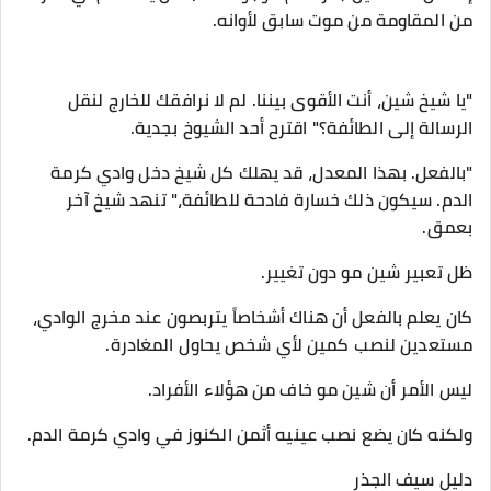
من المقاومة من موت سابق لأوانه.
"يا شيخ شين، أنت الأقوى بيننا. لم لا نرافقك للخارج لنقل
الرسالة إلى الطائفة؟" اقترح أحد الشيوخ بجدية.
"بالفعل. بهذا المعدل، قد يهلك كل شيخ دخل وادي كرمة
الدم. سيكون ذلك خسارة فادحة للطائفة،" تنهد شيخ آخر
بعمق.
ظل تعبير شين مو دون تغيير.
كان يعلم بالفعل أن هناك أشخاصاً يتربصون عند مخرج الوادي،
مستعدين لنصب كمين لأي شخص يحاول المغادرة.
ليس الأمر أن شين مو خاف من هؤلاء الأفراد.
ولكنه كان يضع نصب عينيه أثمن الكنوز في وادي كرمة الدم.
دليل سيف الجذر