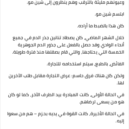
وعيونهم مليئة بالترقب وهم ينظرون إلى شين مو.
ابتسم شين مو.
كان هذا بالضبط ما أراده.
خلال الشهر الماضي، كان يصطاد تنانين جذر الدم في جميع
أنحاء الوادي وقد حصل بالفعل على جذور الدم الجوهرية
الخمسة التي يحتاجها، والتي قام بصقلها منذ فترة طويلة.
الفائض، بالطبع، سيتم استخدامه للتجارة.
ولكن كان هناك فرق حاسم: عرض التجارة مقابل طلب الآخرين
لها.
في الحالة الأولى، كانت المبادرة بيد الطرف الآخر، كما لو كان
هو من يسعى لرضاهم.
في الحالة الأخيرة، كانت القوة في يديه بحزم – هم من سعوا
إليه.