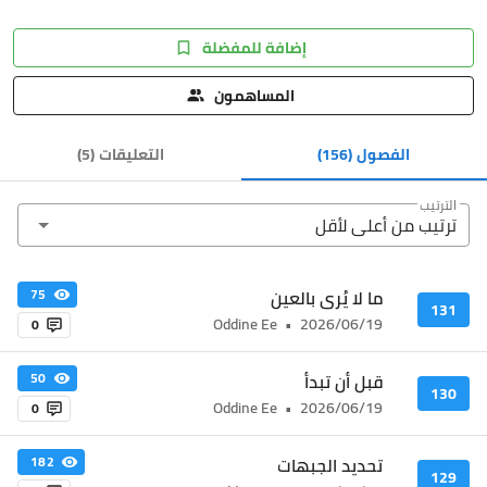
إضافة للمفضلة
المساهمون
الفصول
(156)
التعليقات
(
5
)
الترتيب
ترتيب من أعلى ﻷقل
ما لا يُرى بالعين
75
131
Oddine Ee
•
2026/06/19
0
قبل أن تبدأ
50
130
Oddine Ee
•
2026/06/19
0
تحديد الجبهات
182
129