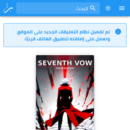
البحث
تم تفعيل نظام التعليقات الجديد على الموقع،
ونعمل على إضافته لتطبيق الهاتف قريبًا.