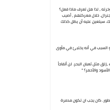
ؤخرته ، لذا هل تعرف ماذا فعل؟
نرال. خلال معركتهم ، أصيب
ك. سيتعين عليه أن يظل كذلك
هو السبب في أنه يختبئ في مأوى
زلق مثل ثعبان البحر. لن أتفاجأ
لأسود والأحمر؟ "
اطور. كان يجب ان تكون مدمرة