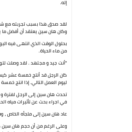
إله.
لقد صدق هذا بسبب تجربته مع شيان
وكان هان سين يعتقد أن أفضل ما 
بحلول الوقت الذي انتهى فيه اليو
من ماء الحياة.
"أنت جيد و مجتهد . لقد وصلت لتوك
كان الرجل قد أنتج خمسة عشر كيس
ليوم العمل التالي. إذا انتج خمسة
تحدث هان سين إلى الرجل لفترة وج
في اجراء بحث عن تأثيرات مياه الحي
عاد هان سين إلى ملجأه الخاص ، و
وعلى الرغم من أن حجم هان سين كان