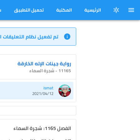
الرئيسية
المكتبة
تحميل التطبيق
س
تم تفعيل نظام التعليقات ا
رواية جينات الإله الخارقة
11165 - شجرة السماء
ismat
2021/04/12
الفصل 1165: شجرة السماء