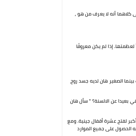
ى كلاهما أنه لا يعرف من هو ،
لعظمتها. إذا لم يكن معروفًا
ينما الصغير هان لديه جسد روح
ي بعيدا عن الالسنة؟ " سأل هان
كبر لفتح عشرة أقفال جينية. ومع
نه الحصول على جميع الموارد