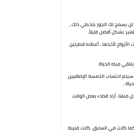
لن يسمح لك الجوز بتخطي ذلك ،
ير بشكل أفضل قليلاً.
لأرواح لأخذها ، أعطته قطرتين
تلقي مياه الحياة
 سيتم احتساب الخمسة الإضافيين
ياة .
خل منها. أراد قضاء بعض الوقت
كما كانت في السابق. كانت قنينة