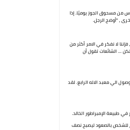
 من مسحوق الجوز يوميًا. إذا
رى ، "أوضح الرجل.
فإننا لا نفكر في الامر أكثر من
ن ... الشائعات تقول أن
وصول الي معبد الاله الرابع. لقد
ي طبيعة الإمبراطور الخالد.
مح للشخص بالصعود ليصبح نصف