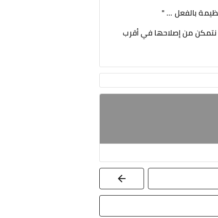
يمة بالفعل ... "
تى نتمكن من إصلاحها في أقرب