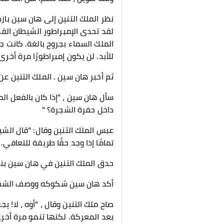
نظر الملك التنين إلى هان سين بازد
لقد تحدى الإمبراطور الشيطان ال
الملك السماء بجروح بالغة. كانت 
للأبد. لن يكون إمبراطورًا مرة أخرى 
ثم أخبر هان سين . الملك التنين عن
سأل هان سين ، "إذا كان بالفعل 
داخل حفرة الشجرة؟ "
عبس الملك التنين وقال: "قال الشيط
تمامًا إذا وجد حقًا طريقة للتعافي
حدق الملك التنين في هان سين بنظ
أكد هان سين شكوكه ووصف الشجرة 
صاح ملك التنين وقال ، "أوه ، لا!
بعد المعركة. لكنها تنمو مرة أخرى؟