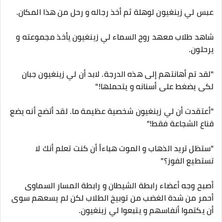
عبس لي زينغيون لوهلة ثم أخذ رجاله و رحل من هذا المكان.
شاهد طلاب معهد روح السماء لي زينغيون يأخذ مجموعته و
يرحلون.
"لقد تم أهانتهم إلى هذه الدرجة. لابد أن لي زينغيون جبان
لكى يضغط على أسنانه و يتحملها!"
"أعتقدت أن لي زينغيون شخصية عظيمة ما. لقد أتضح أنه يضع
قناع الشجاعة فقط!"
"ستظل تريد الذهاب و الموت هباءاً أن كنت تعلم أنك لا
تستطيع الفوز؟"
أصبح وجه أعضاء رابطة الشيطان و رابطة المسار السماوى
أحمر من شدة الغضب من توبيخ الطلاب لكن لم يسعهم سوى
أن يكتموا أنفاسهم و يتبعوا لي زينغيون.