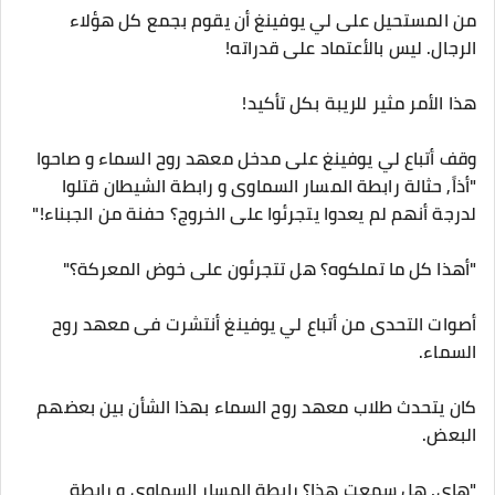
من المستحيل على لي يوفينغ أن يقوم بجمع كل هؤلاء
الرجال. ليس بالأعتماد على قدراته!
هذا الأمر مثير للريبة بكل تأكيد!
وقف أتباع لي يوفينغ على مدخل معهد روح السماء و صاحوا
"أذاً, حثالة رابطة المسار السماوى و رابطة الشيطان قتلوا
لدرجة أنهم لم يعدوا يتجرئوا على الخروج؟ حفنة من الجبناء!"
"أهذا كل ما تملكوه؟ هل تتجرئون على خوض المعركة؟"
أصوات التحدى من أتباع لي يوفينغ أنتشرت فى معهد روح
السماء.
كان يتحدث طلاب معهد روح السماء بهذا الشأن بين بعضهم
البعض.
"هاى, هل سمعت هذا؟ رابطة المسار السماوى و رابطة