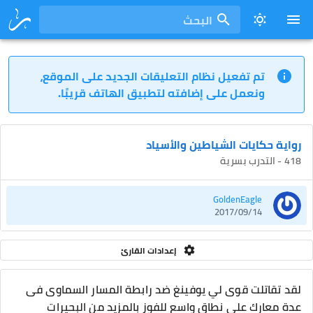
البحث
تم تفعيل نظام التعليقات الجديد على الموقع،
ونعمل على إضافته لتطبيق الهاتف قريبًا.
رواية حكايات الشياطين والأسياد
418 - التدرب بسرية
GoldenEagle
2017/09/14
إعدادات القارئ
لقد تقاتلت قوى لي يوفينغ ضد رابطة المسار السماوى فى
عدة معارك على نطاق واسع للفوز بالمزيد من البحيرات