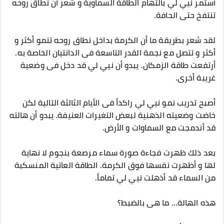
أستمر نيي لي بألتهام الطاقة السماوية و شعر أن نطاق روحه
تنتفخ حتى الحافة.
لقد شعر بطريقة ما أن الكرمة بداخل نطاق روحه تنمو أكثر و
أكثر و تتصل مع نجمة القدر التاسعة فى الدانتيان الخاصة به.
أرتفعت طاقة الزمكان. يبدو أن نيي لي قد دخل فى وضعية
غريبة أخرى.
أصبح تدريب نمو نيي لي راكداً فى الأيام الثالثة التالية لكن
خاضت وضعيته الذهنية لبعض التغيرات العنيفة. يبدو أن هالته
قد أندمجت مع السماوات و الأرض.
بعد ذلك ظهرت فجاءة صورة سماء مرصعة بنجوم لا نهاية
لها و أظهرت نفسها فوق الكرمة. الطاقة العاتية المنسكبة
من السماء قد أذهلت نيي لي تماماً.
هذه الهالة... ما هى بالضبط؟