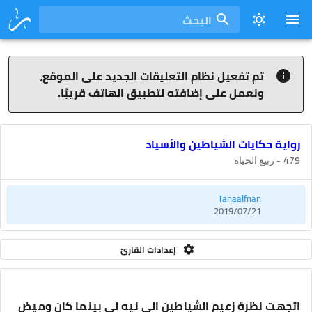
البحث
تم تفعيل نظام التعليقات الجديد على الموقع،
ونعمل على إضافته لتطبيق الهاتف قريبًا.
رواية حكايات الشياطين والأسياد
479 - ربيع الحياة
Tahaalfnan
2019/07/21
إعدادات القارئ
اتجهت نظرة زعيم الشياطين الى نيه لي بينما كان وميض