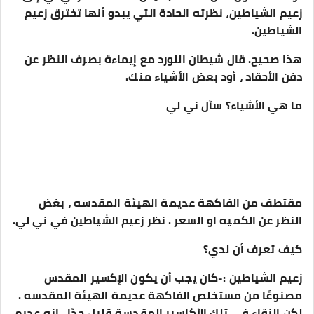
زعيم الشياطين، نظرته الحادة التي يبدو أنها تخترق زعيم
الشياطين.
هذا صحيح. قال شيطان اللورد مع إيماءة بصرف النظر عن
دفن الأحقاد ، أود بعض الأشياء منك.
ما هي الأشياء؟ سأل ني لي
مقتطف من الفاكهة عديمة الهيئة المقدسه ، بغض
النظر عن الكميه او السعر . نظر زعيم الشياطين في ني لي.
كيف تعرف أن لدي؟
زعيم الشياطين :-كان يجب أن يكون الإكسير المقدس
مصنوعًا من مستخلص الفاكهة عديمة الهيئة المقدسه .
لكن النقاء في تلك الأكاسير المقدسة قليل جدًا ، إنه عديم