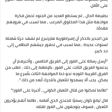
على الأقل.
بطبيعة الحال ، لم يستطع العديد من الجنود تحمل فكرة
مواجهة مثل هذا المخلوق المرعب ، مما تسبب في هروبهم
مقدمًا.
من الجدير بالذكر أن إمبراطورية هايزنبرغ لم تشهد حربًا شاملة
لسنوات عديدة ، مما تسبب في تدهور جيشهم النظامي إلى
حد كبير.
"أرسل رسالة على الفور إلى الفريق الخامس ، وأخبرهم أن
يدعموا الفريق الثالث على الفور. بالإضافة إلى ذلك ، اطلب من
الفرق القريبة التوجه نحو خط المواجهة الثالث بأسرع ما
يمكن. يجب ألا يسمحوا للثعبان بالتحرك أبعد من ذلك ".
"طالما تمكنوا من قتال الثعبان الكوني ، أخبرنا على الفور!"
قال ليانغ كوان رسميًا للجندي الذي أمامه ، طالما أنهم يؤخرون
الثعبان ، فسوف يتوجهون على الفور لقتله.