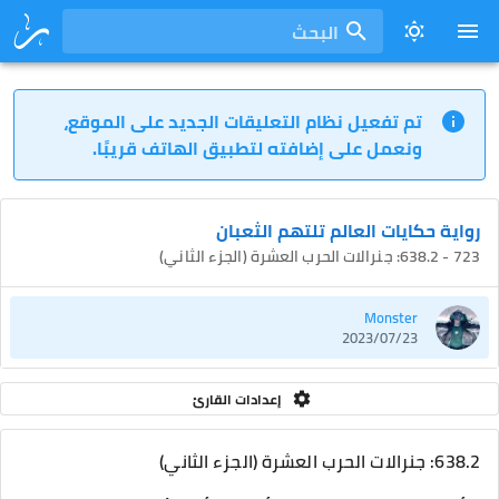
البحث
تم تفعيل نظام التعليقات الجديد على الموقع،
ونعمل على إضافته لتطبيق الهاتف قريبًا.
رواية حكايات العالم تلتهم الثعبان
723 - 638.2: جنرالات الحرب العشرة (الجزء الثاني)
Monster
2023/07/23
إعدادات القارئ
638.2: جنرالات الحرب العشرة (الجزء الثاني)