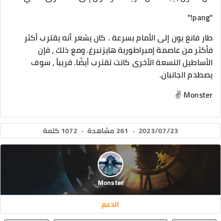
"pang!"
طار فانغ يون إلى الأمام بسرعة . كان يشعر أنه يقترب أكثر
فأكثر من عاصمة إمبراطورية هايزنبرغ. ومع ذلك ، فإن
الأساطيل التسعة الأخرى كانت تقترب أيضًا. قريباً ، سوف
يصطدم الجانبان.
Monster ✌️
2023/07/23
·
261 مشاهدة
·
1072 كلمة
Monster
الدعم