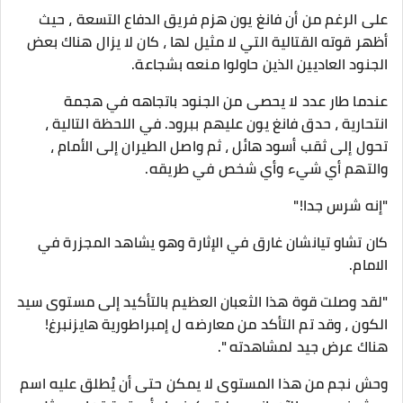
على الرغم من أن فانغ يون هزم فريق الدفاع التسعة ، حيث
أظهر قوته القتالية التي لا مثيل لها ، كان لا يزال هناك بعض
الجنود العاديين الذين حاولوا منعه بشجاعة.
عندما طار عدد لا يحصى من الجنود باتجاهه في هجمة
انتحارية ، حدق فانغ يون عليهم ببرود. في اللحظة التالية ،
تحول إلى ثقب أسود هائل ، ثم واصل الطيران إلى الأمام ،
والتهم أي شيء وأي شخص في طريقه.
"إنه شرس جدا!"
كان تشاو تيانشان غارق في الإثارة وهو يشاهد المجزرة في
الامام.
"لقد وصلت قوة هذا الثعبان العظيم بالتأكيد إلى مستوى سيد
الكون ، وقد تم التأكد من معارضه ل إمبراطورية هايزنبرغ!
هناك عرض جيد لمشاهدته ".
وحش نجم من هذا المستوى لا يمكن حتى أن يُطلق عليه اسم