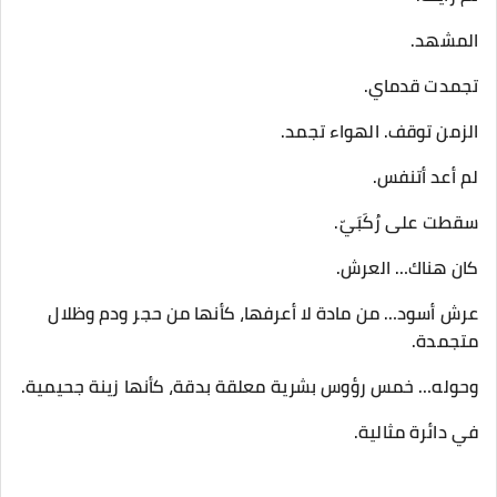
المشهد.
تجمدت قدماي.
الزمن توقف. الهواء تجمد.
لم أعد أتنفس.
سقطت على رُكَبَيّ.
كان هناك… العرش.
عرش أسود… من مادة لا أعرفها، كأنها من حجر ودم وظلال
متجمدة.
وحوله… خمس رؤوس بشرية معلقة بدقة، كأنها زينة جحيمية.
في دائرة مثالية.