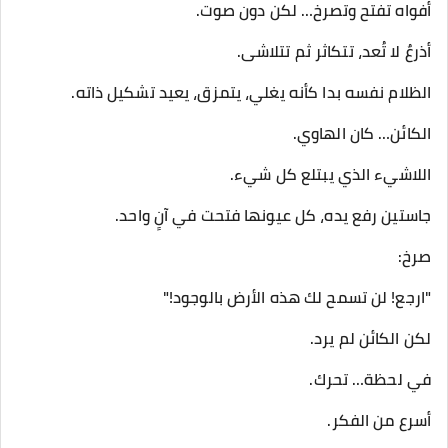
أفواه تفتح وتصرخ… لكن دون صوت.
أذرعٌ لا تُعد، تتكاثر ثم تتلاشى.
الظلام نفسه بدا كأنه يغلي، يتمزق، يعيد تشكيل ذاته.
الكائن… كان الهاوي.
اللاشيء الذي يبتلع كل شيء.
جاستين رفع يده، كل عيونها فتحت في آنٍ واحد.
صرخ:
"ارجع! لن تسمح لك هذه الأرض بالوجود!"
لكن الكائن لم يرد.
في لحظة… تحرك.
أسرع من الفكر.