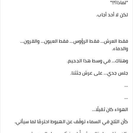
"لماذا؟!!"
لكن لا أحد أجاب.
فقط العرش… فقط الرؤوس… فقط العيون… والقرون…
والدماء.
وهناك… في وسط هذا الجحيم.
جلس جدي… على عرش جثثنا.
...
...
الهواء كان ثقيلًا…
كأن الثلج في السماء توقّف عن الهبوط احترمًا لما سيأتي.