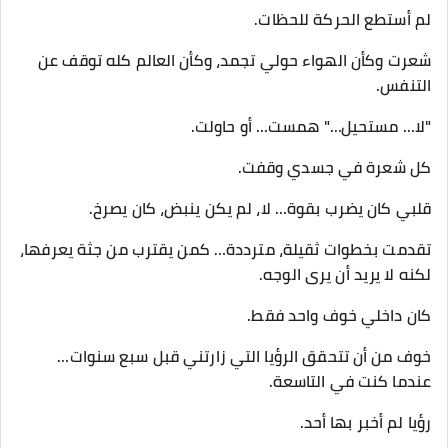
لم أستطع الحركة للحظات.
شعرت وكأن الهواء حولي تجمد، وكأن العالم كله توقف عن
التنفس.
"لا… مستحيل…" همست… أو حاولت.
كل شعرة في جسدي وقفت.
قلبي كان يضرب بقوة… لا، لم يكن ينبض، كان يصرخ.
تقدمت بخطوات ثقيلة، مترددة… كمن يقترب من جثة يعرفها،
لكنه لا يريد أن يرى الوجه.
كان داخلي خوف واحد فقط.
خوف من أن تتحقق الرؤيا التي زارتني قبل سبع سنوات…
عندما كنت في التاسعة.
رؤيا لم أخبر بها أحد.