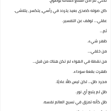
لكني لم أكن أسمع كلماته بوضوح.
كان صوته كصدى بعيد يتردد في رأسي، يتكسر، يتلاشى.
عقلي… توقف عن التفسير.
ثم…
ظهر شيء.
من خلفي…
من نقطة في الهواء لم تكن هناك من قبل…
ظهرت بقعة سوداء.
مجرد ظل… لكن ليس ظلًا عاديًا.
ظل لم يتبع أي نور.
ظل كأنه تمزق في نسيج العالم نفسه.