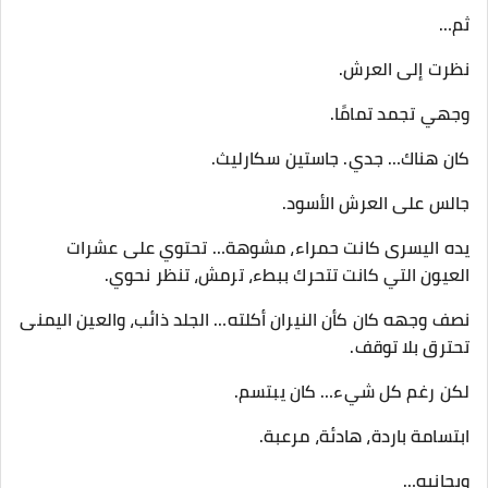
ثم…
نظرت إلى العرش.
وجهي تجمد تمامًا.
كان هناك… جدي. جاستين سكارليث.
جالس على العرش الأسود.
يده اليسرى كانت حمراء، مشوهة… تحتوي على عشرات
العيون التي كانت تتحرك ببطء، ترمش، تنظر نحوي.
نصف وجهه كان كأن النيران أكلته… الجلد ذائب، والعين اليمنى
تحترق بلا توقف.
لكن رغم كل شيء… كان يبتسم.
ابتسامة باردة، هادئة، مرعبة.
وبجانبه…