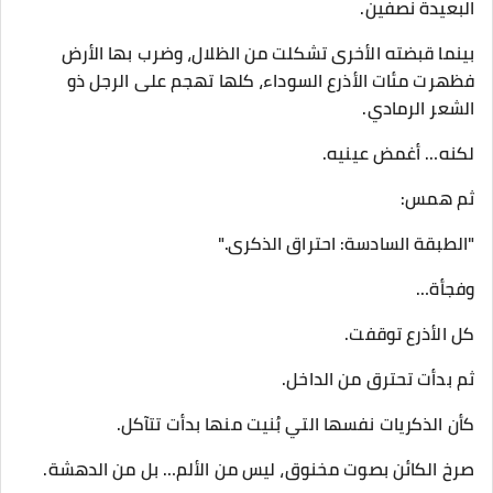
البعيدة نصفين.
بينما قبضته الأخرى تشكلت من الظلال، وضرب بها الأرض
فظهرت مئات الأذرع السوداء، كلها تهجم على الرجل ذو
الشعر الرمادي.
لكنه… أغمض عينيه.
ثم همس:
"الطبقة السادسة: احتراق الذكرى."
وفجأة…
كل الأذرع توقفت.
ثم بدأت تحترق من الداخل.
كأن الذكريات نفسها التي بُنيت منها بدأت تتآكل.
صرخ الكائن بصوت مخنوق، ليس من الألم… بل من الدهشة.