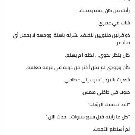
رأيت من كان يقف بصمت.
شاب في عمري.
ذو قرنين ملتويين للخلف، بشرته باهتة، ووجهه لا يحمل أي
مشاعر.
كان ينظر نحوي… لكنه لم يهتم.
كأن وجودي لم يكن أكثر من ذبابة في غرفة مغلقة.
شعرت بالبرد يتسرب إلى عظامي.
صوت في داخلي همس:
“لقد تحققت الرؤيا…”
“كل ما رأيته قبل سبع سنوات… حدث الآن.”
لم أستطع التحدث.