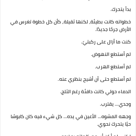
بدأ يتحرك.
خطواته كانت بطيئة، لكنها ثقيلة، كأن كل خطوة تغرس في
الأرض جرحًا جديدًا.
كنت ما أزال على ركبتيّ.
لم أستطع النهوض.
لم أستطع الهرب.
لم أستطع حتى أن أشيح بنظري عنه.
الدماء حولي كانت دافئة رغم الثلج.
وجدي… يقترب.
وجهه المشوه… الأعين في يده… كل شيء فيه كان كابوسًا
حيًا يتحرك نحوي.