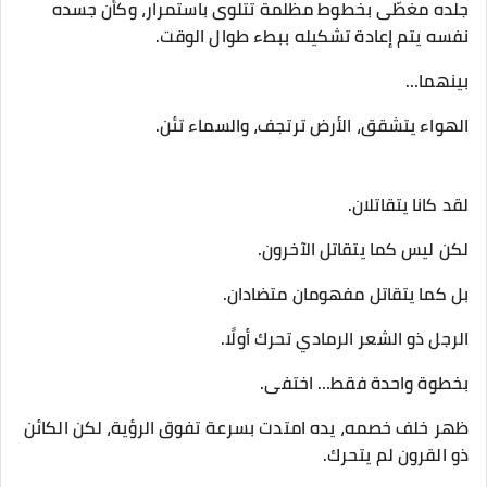
جلده مغطّى بخطوط مظلمة تتلوى باستمرار، وكأن جسده
نفسه يتم إعادة تشكيله ببطء طوال الوقت.
بينهما…
الهواء يتشقق، الأرض ترتجف، والسماء تئن.
لقد كانا يتقاتلان.
لكن ليس كما يتقاتل الآخرون.
بل كما يتقاتل مفهومان متضادان.
الرجل ذو الشعر الرمادي تحرك أولًا.
بخطوة واحدة فقط… اختفى.
ظهر خلف خصمه، يده امتدت بسرعة تفوق الرؤية، لكن الكائن
ذو القرون لم يتحرك.