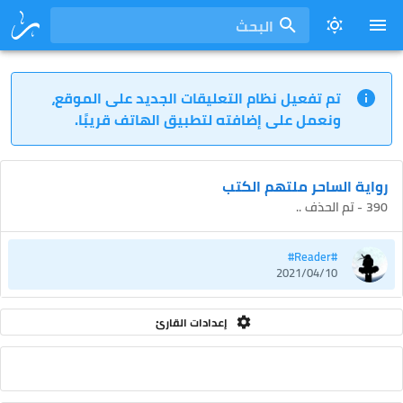
البحث
تم تفعيل نظام التعليقات الجديد على الموقع،
ونعمل على إضافته لتطبيق الهاتف قريبًا.
رواية الساحر ملتهم الكتب
390 - تم الحذف ..
#Reader#
2021/04/10
إعدادات القارئ