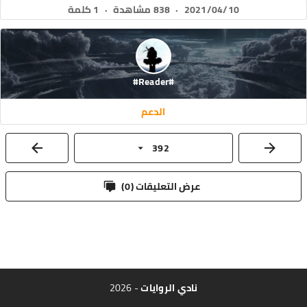
2021/04/10
·
838 مشاهدة
·
1 كلمة
#Reader#
الدعم
392
عرض التعليقات (
0
)
نادي الروايات
- 2026