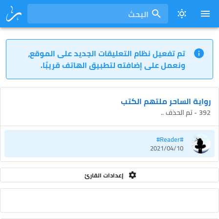
البحث
تم تفعيل نظام التعليقات الجديد على الموقع،
ونعمل على إضافته لتطبيق الهاتف قريبًا.
رواية الساحر ملتهم الكتب
392 - تم الحذف ..
#Reader#
2021/04/10
إعدادات القارئ