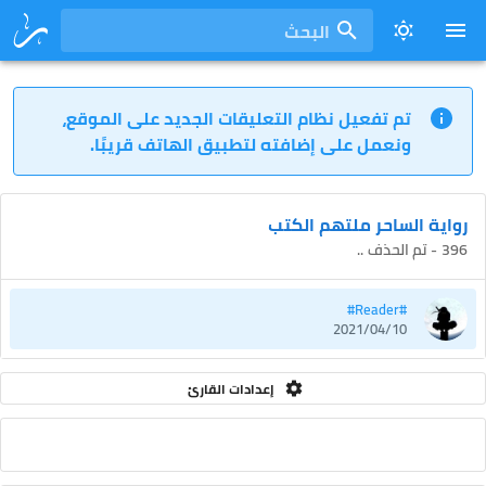
البحث
تم تفعيل نظام التعليقات الجديد على الموقع،
ونعمل على إضافته لتطبيق الهاتف قريبًا.
رواية الساحر ملتهم الكتب
396 - تم الحذف ..
#Reader#
2021/04/10
إعدادات القارئ