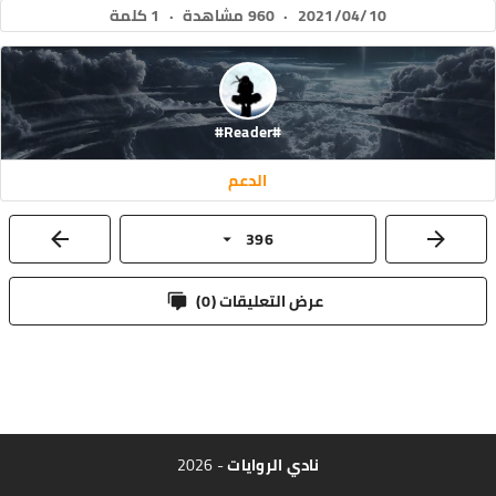
2021/04/10
·
960 مشاهدة
·
1 كلمة
#Reader#
الدعم
396
عرض التعليقات (
0
)
نادي الروايات
- 2026