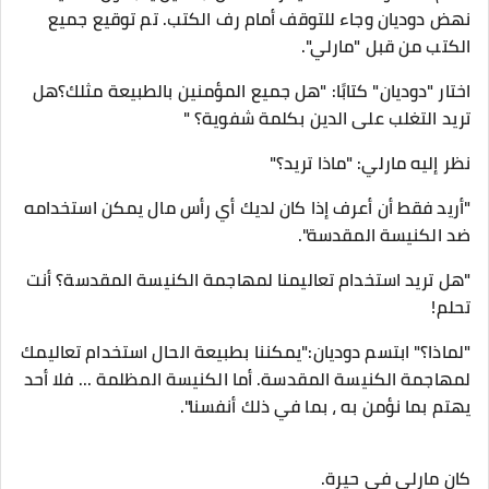
نهض دوديان وجاء للتوقف أمام رف الكتب. تم توقيع جميع
الكتب من قبل "مارلي".
اختار "دوديان" كتابًا: "هل جميع المؤمنين بالطبيعة مثلك؟هل
تريد التغلب على الدين بكلمة شفوية؟ "
نظر إليه مارلي: "ماذا تريد؟"
"أريد فقط أن أعرف إذا كان لديك أي رأس مال يمكن استخدامه
ضد الكنيسة المقدسة".
"هل تريد استخدام تعاليمنا لمهاجمة الكنيسة المقدسة؟ أنت
تحلم!
"لماذا؟" ابتسم دوديان:"يمكننا بطبيعة الحال استخدام تعاليمك
لمهاجمة الكنيسة المقدسة. أما الكنيسة المظلمة ... فلا أحد
يهتم بما نؤمن به ، بما في ذلك أنفسنا".
كان مارلي في حيرة.