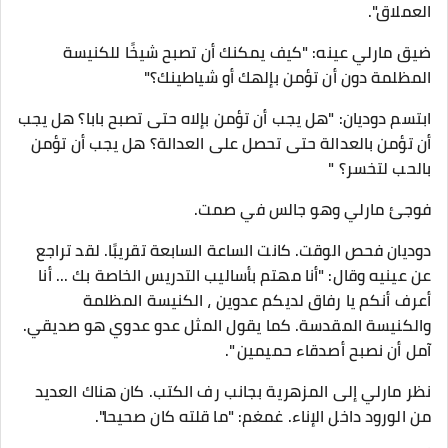
العملاق".
ضيق مارلي عينه: "كيف يمكنك أن تصبح شيخًا للكنيسة
المظلمة دون أن تؤمن بإلهك أو شياطينك؟"
ابتسم دوديان: "هل يجب أن تؤمن بإلاه حتى تصبح بابا؟ هل يجب
أن تؤمن بالعدالة حتى تحصل على العدالة؟ هل يجب أن تؤمن
بالحب لتخسر؟ "
فوجئ مارلي وهو جالس في صمت.
دوديان فحص الوقت. كانت الساعة السابعة تقريبًا. لقد تراجع
عن عينيه وقال: "أنا مهتم بأساليب التدريس الخاصة بك ... أنا
أعرف أنكم يا رفاق لديكم عدوين ، الكنيسة المظلمة
والكنيسة المقدسة. كما يقول المثل عدو عدوي هو صديقي.
آمل أن نصبح أصدقاء حميمين ".
نظر مارلي إلى المزهرية بجانب رف الكتب. كان هناك العديد
من الورود داخل الإناء. غمغم: "ما قلته كان صحيحا".