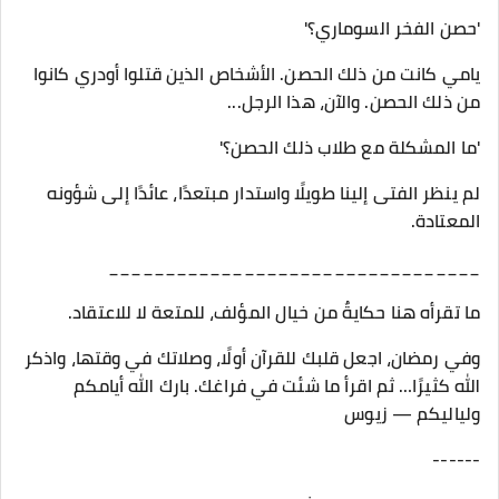
'حصن الفخر السوماري؟'
يامي كانت من ذلك الحصن. الأشخاص الذين قتلوا أودري كانوا
من ذلك الحصن. والآن، هذا الرجل...
'ما المشكلة مع طلاب ذلك الحصن؟'
لم ينظر الفتى إلينا طويلًا واستدار مبتعدًا، عائدًا إلى شؤونه
المعتادة.
_________________________________
ما تقرأه هنا حكايةٌ من خيال المؤلف، للمتعة لا للاعتقاد.
وفي رمضان، اجعل قلبك للقرآن أولًا، وصلاتك في وقتها، واذكر
الله كثيرًا… ثم اقرأ ما شئت في فراغك. بارك الله أيامكم
ولياليكم — زيوس
------