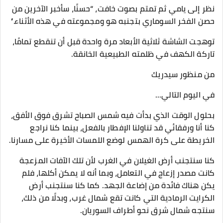
نظر إلى يامي ثم تمتم بصوت خافت، “حسنًا، سأخبر الآخرين من
حصن الفخر السوماري بتجنبه هو ومجموعته في هذه الأثناء.”
توهجت الشاشة ثلاثية الأبعاد مرة واحدة قبل أن تنقطع تمامًا،
تاركة الكهف في ظلمته الطبيعية الخانقة.
من منظور سيدريك
في اليوم التالي...
بحلول الوقت الذي بدأت فيه شمس الصباح تشرق فوق الأفق،
كنا أنا ورفقائي قد تناولنا الإفطار بالفعل، بينما كنا نراجع
الخريطة على كرة الهمس لوضع اللمسات الأخيرة على مسارنا.
كنا سنتجنب أرض الغيلان في الغرب لأن تلك الآفات المزعجة
كانت مصدر إزعاج في التعامل، وبما أنه لا يمكن أكلها، فلم
يكن هناك فائدة من إضاعة الجهد. كما كنا سنتجنب أرض
الكرايت الرمادية التي كانت تقع شمال غرب، وبدلًا من ذلك،
سنتجه شمال شرق نحو أطراف السوريان.