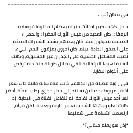
________________________________________
في مكان آخر...
داخل كهف كبير امتلأت جنباته بعظام المخلوقات وسادة
الرفقاء، كان العديد من غيلان الأورك الخضراء والحمراء
الضخمة يتجولون فيه. كان بعضهم يشحذ الشفرات الصدئة
على الصخور الحادة، بينما كان آخرون يمزقون اللحم النيء.
نُصبت المشاعل الخشبية على الجدران غير المستوية، وكانت
ألسنة لهبها البرتقالية تلقي بظلال طويلة متذبذبة ترقص
على أكوام البقايا.
في زاوية مظللة من الكهف، كانت فتاة شابة فاتنة ذات شعر
أشقر مربوط بجديلتين تستند إلى جدار حجري رطب. فجأة، أحضر
لها أحد غيلان الأورك تفاحة. لم تتفاعل الفتاة في البداية، إذ
كانت تعلو وجهها الشاحب تعابير خاوية وبعيدة، لكن فجأة،
ارتسمت ابتسامة على شفتيها.
“إذن هو يعلم مكاني؟”