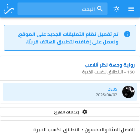
البحث
تم تفعيل نظام التعليقات الجديد على الموقع،
ونعمل على إضافته لتطبيق الهاتف قريبًا.
رواية وجهة نظر آللاعب
150 - الانطلاق لكسب الخبرة
ZEUS
2026/04/02
إعدادات القارئ
الفصل المئة والخمسون : الانطلاق لكسب الخبرة