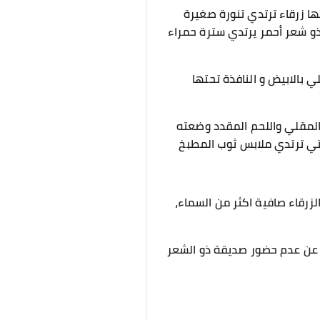
ا زرقاء ترتدي تنورة صغيرة
ذو شعر أحمر يرتدي سترة حمراء
 بالابيض و النافذة تحتها
المقلي واللحم المقدد وضعته
التي ترتدي ملابس ثوب المطبخ
زرقاء صافية اكثر من السماء،
 عن عدم حضور صديقة ذو الشعر