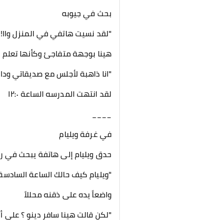
بحث في جيوبه
"لقد نسيت هاتفي في المنزل واا! 
هينا بوجهة متفاجئ وكأنها تعلم
"انا ذاهبة لأجلس مع صديقاتي وداعا
لقد انتهت المدرسه الساعة ١٢:٠
____
في غرفة ويليام
حدق ويليام إلى هاتفة يبحث في ر
"ويليام كيف حالك الساعة السادسة 
واضعاً يده على ذقنه محللاً
"لكن قالت هينا سافر دينو ؟ على 