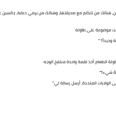
ن، هنالك من تتكلم مع صديقتها، وهنالك من يرمي دعابة، جالسين عل
انت موضوعة على طاولة
 وحيداً؟ "
لة الطعام أخذ لقمة واحدة منتفخ الوجه
هُ شيء؟"
ى الولايات المتحدة، أرسل رسالة لي"