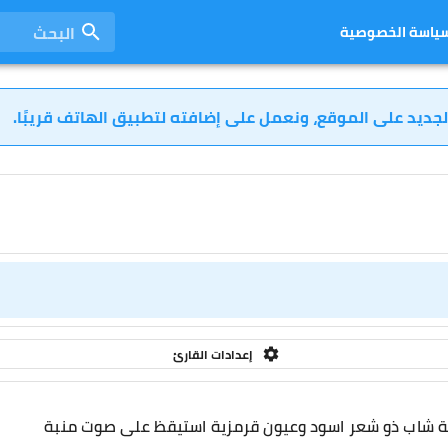
البحث
ياسة الخصوصية
لجديد على الموقع، ونعمل على إضافته لتطبيق الهاتف قريبًا.
إعدادات القارئ
شاب ذو شعر اسود وعيون قرمزية استيقظ على صوت منبة