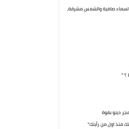
 والسماء صافية والشمس مشرقة،
؟ "
جر دينو بقوة
تك منذ اول من رأيتك"