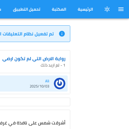
الرئيسية
المكتبة
تحميل التطبيق
س
تم تفعيل نظام التعليقات ا
رواية الارض التي لم تكون ارضي
1 - لم اريد ذلك
Ali
2025/10/03
أشرقت شمس على نافذة في غرفة 