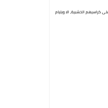
ى كراسيهم الخشبية، الا ويليام