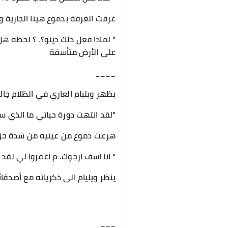
غرقت الغرفة بدموع هينا الجارية و
" لماذا فعل ذلك دينو؟. ؟ لحظه هل
على الأرض متأسفة
____
يظهر ويليام العاري في الظلام جال
"لقد انتهت دورة حياتي ما الذي 
هرعت دموع من عينيه من شدة حزنه
" انا اسف ارجوك. م اغفروا لي لقد
ينظر ويليام الى ذكرياته مع أصدقا
___