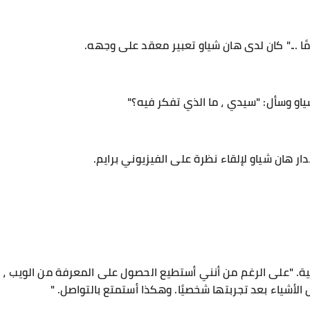
ًا ..." كان لدى هان شياو تعبير معقد على وجهه.
ياو وسأل: "سيدي ، ما الذي تفكر فيه؟"
ر هان شياو لإلقاء نظرة على الفيزيوني برايم.
نية. "على الرغم من أنني أستطيع الحصول على المعرفة من الويب ، إ
الأشياء بعد تجربتها شخصيًا. وهكذا أستمتع بالتواصل. "