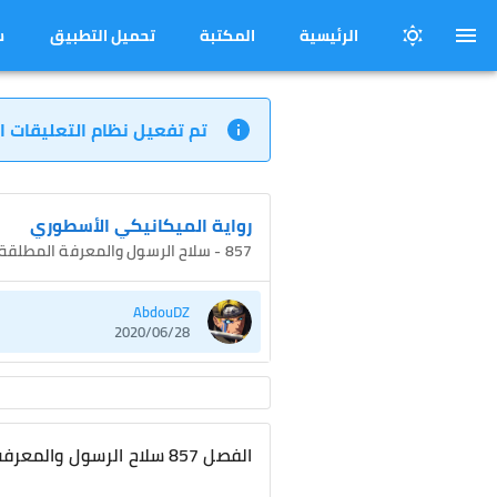
الرئيسية
المكتبة
تحميل التطبيق
س
تم تفعيل نظام التعليقات ا
رواية الميكانيكي الأسطوري
857 - سلاح الرسول والمعرفة المطلقة
AbdouDZ
2020/06/28
الفصل 857 سلاح الرسول والمعرفة المطلقة