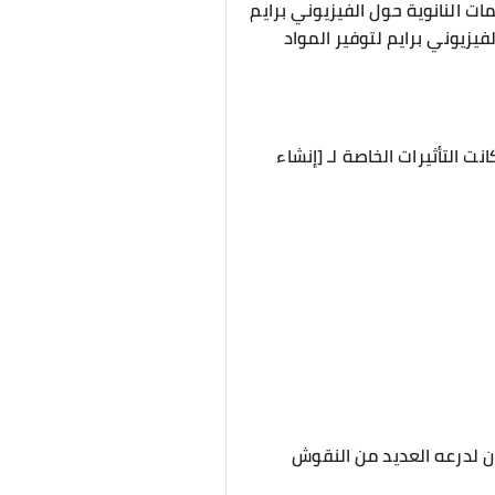
ات النانوية حول الفيزيوني برايم
يزيوني برايم لتوفير المواد
 التأثيرات الخاصة لـ [إنشاء
ان لدرعه العديد من النقوش