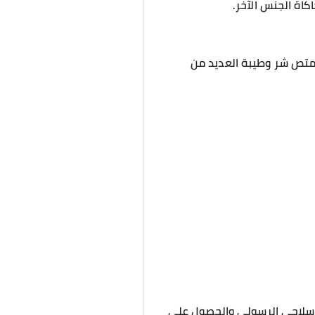
اة الجنس الآخر.
 يمتص شر وطيبة العديد من
بح سلاحي الرسولي والحصول على