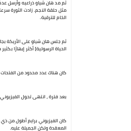
ثم مد هان شياو ذراعيه وأرسل عددًا
مثل حلقة النجم. زادت الثورة سرعت
الخام للترقية.
ثم جلس هان شياو على الأريكة بجان
الحياة الرسولية] أكثر إبهارًا بكثير
كان هناك عدد محدود من الفتحات ل
بعد فترة ، انتهى تحول الفيزيوني
كان الفيزيوني برايم أطول من ذي ق
المعقدة ولكن الجميلة عليه.