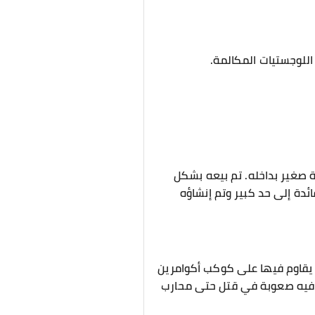
للوجستيات المكالمة.
 صغير بداخله. تم بيعه بشكل
دة إلى حد كبير وتم إنشاؤه
ي يقاوم فيها على كوكب أكوامرين
د فيه صعوبة في قتل حتى محارب