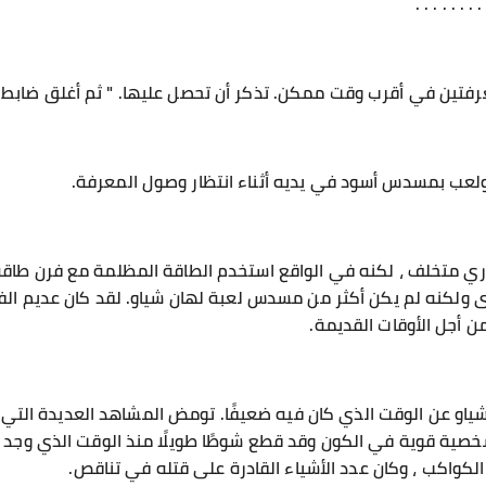
. . . . . . . .
رفتين في أقرب وقت ممكن. تذكر أن تحصل عليها. " ثم أغلق ضابط ا
ولعب بمسدس أسود في يديه أثناء انتظار وصول المعرفة.
ري متخلف ، لكنه في الواقع استخدم الطاقة المظلمة مع فرن طاقة
ولكنه لم يكن أكثر من مسدس لعبة لهان شياو. لقد كان عديم الفائ
أجل الأوقات القديمة.
 شياو عن الوقت الذي كان فيه ضعيفًا. تومض المشاهد العديدة الت
شخصية قوية في الكون وقد قطع شوطًا طويلًا منذ الوقت الذي وج
 الكواكب ، وكان عدد الأشياء القادرة على قتله في تناقص.