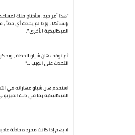
"هذا أمر جيد. سأحتاج منك لمساعدت
بإنشائها ، وإذا لم يحدث أي خطأ ،
الميكانيكية الأخرى ".
ثم توقف هان شياو للحظة ، ويمكن 
التحدث على الويب ..."
استخدم هان شياو مهاراته في التقني
الميكانيكية بما في ذلك الفيزيوني
لا يهم إذا كانت مجرد محادثة عادي