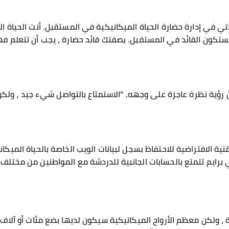
ي في إدارة حضارة الحياة الميكانيكية في المستقبل. أنت الحياة ا
 فستكون القائد في المستقبل. بصفتك قائد حضارة ، يجب أن تتعلم فه
رؤية نظرة عاجزة على وجهه. "الاستمتاع بالتواصل شيء جيد ، ولكن
ة الافتراضية للاحتفاظ بسجل لبيانات الويب الخاصة بالحياة الميكانيك
 برايم تتمتع بالحسابات الجانبية للدردشة مع المواطنين من مختلف 
ة ، ولكن معظم الأرواح الميكانيكية سيكون لديها بضع مئات أو آلاف 