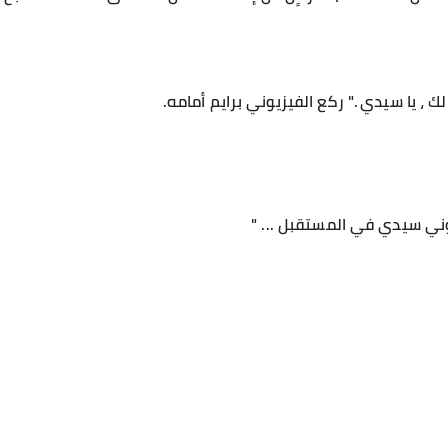
 ، يا سيدي ." ركع الفيزيوني برايم أمامه.
عوني سيدي في المستقبل ... "