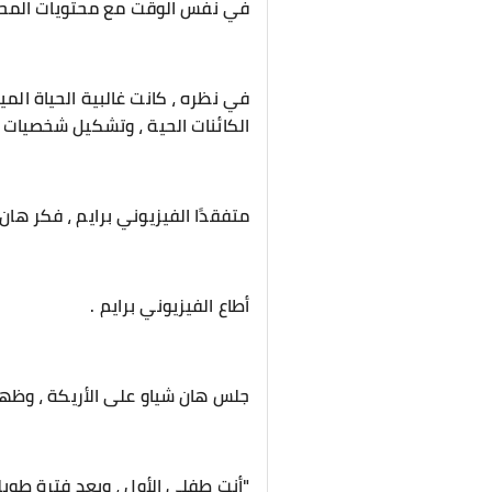
في نفس الوقت مع محتويات المحادث
في نظره ، كانت غالبية الحياة الم
الكائنات الحية ، وتشكيل شخصيات 
متفقدًا الفيزيوني برايم ، فكر ها
أطاع الفيزيوني برايم .
جلس هان شياو على الأريكة ، وظه
"أنت طفلي الأول ، وبعد فترة طوي