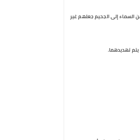
من السماء إلى الجحيم جعلهم غير
 يتم تهديدهما.