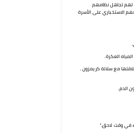
ة لهم تجاهل نظامهم
م الاستخباري على الأسرة
.
المياه العكرة.
لاقتها مع سلالة كريمزون .
ن الدم.
ء في وقت لاحق.”