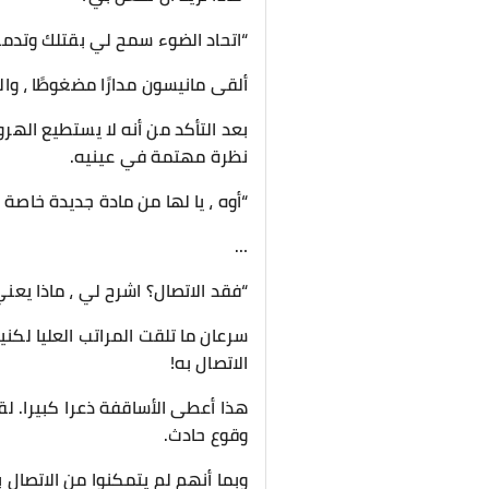
“اتحاد الضوء سمح لي بقتلك وتدمير 
ألقى مانيسون مدارًا مضغوطًا ، وا
بعد التأكد من أنه لا يستطيع اله
نظرة مهتمة في عينيه.
“أوه ، يا لها من مادة جديدة خاصة 
…
“فقد الاتصال؟ اشرح لي ، ماذا يعني
سرعان ما تلقت المراتب العليا لكني
الاتصال به!
هذا أعطى الأساقفة ذعرا كبيرا. لقد
وقوع حادث.
وبما أنهم لم يتمكنوا من الاتصال ب