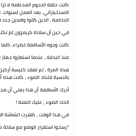
كانت حلقة النجوم المحطمة لا تزا
الاستخباراتي. بعد العمل لسنوا
الحاكمة ، الذين كانوا وافدين جدد
في حين أن سلالة كريمزون لم تكتش
كانت وجوه الأساقفة خضراء. كلما فك
منذ البداية ، عندما استعاروا جهاز
هذه المرة ، لم تفقد كنيسة أركين 
بالنسبة لاتحاد الضوء ، كانت هذه
أدرك الأساقفة أن هذا يعني أن مجم
اتحاد الضوء ، عليك اللعنة !
في هذا الوقت ، ظهرت الشاشة الافت
“رسخوا استقرار الوضع مع سلالة كر