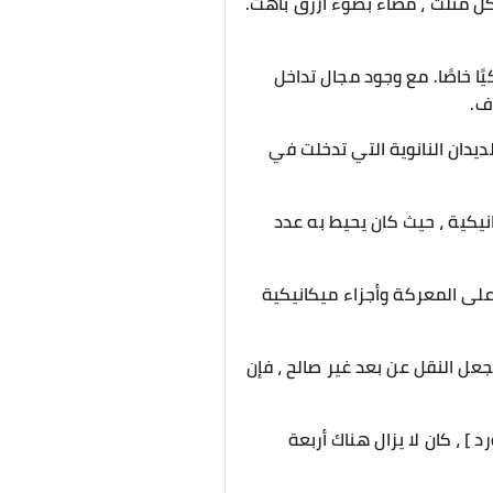
 مثلث ، مضاء بضوء أزرق باهت.
ًا خاصًا. مع وجود مجال تداخل
ف.
ديدان النانوية التي تدخلت في
انيكية ، حيث كان يحيط به عدد
 على المعركة وأجزاء ميكانيكية
عل النقل عن بعد غير صالح ، فإن
] ، كان لا يزال هناك أربعة