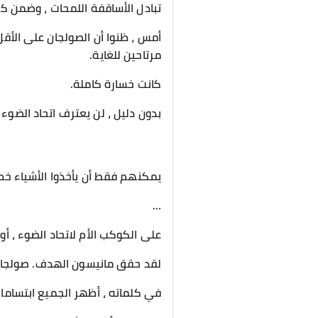
تبادل الأساقفة اللمحات ، وضمن كل
أمس ، ظنوا أن الصولجان على الأقل
مرتاحين للغاية.
كانت خسارة كاملة.
بدون دليل ، لن يعترف اتحاد الضوء 
يمكنهم فقط أن يأخذوا الأشياء خ
…
على الكوكب الأم لاتحاد الضوء ، أ
لقد حقق مانيسون الهدف. صولجان ا
في كلماته ، أظهر الجميع ابتسامات