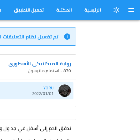
الرئيسية
المكتبة
تحميل التطبيق
س
تم تفعيل نظام التعليقات ا
رواية الميكانيكي الأسطوري
870 - اهتمام مانيسون
YORU
2022/01/01
تدفق الدم إلى أسفل في جداول وي