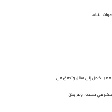
ات الثناء.
سمه بالكامل إلى سائل وتدفق في
لتحكم في جسده ، ولم يكن