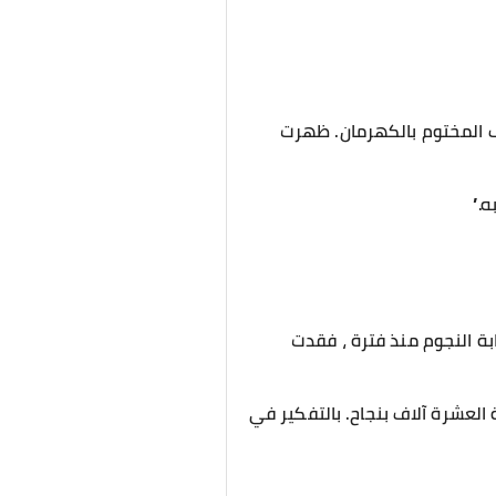
اف المختوم بالكهرمان. ظهرت
ه.”
ابة النجوم منذ فترة ، فقدت
 العشرة آلاف بنجاح. بالتفكير في