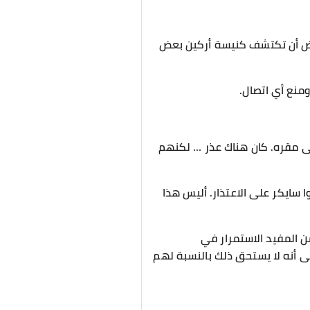
فترض أن تكتشف كنيسة أركين بعض
منع أي اتصال.
ى مقره. كان هناك عذر … لكنهم
ا سايكر على الاعتذار. أليس هذا
من المفيد الاستمرار في
ى أنه لا يستحق ذلك بالنسبة لهم