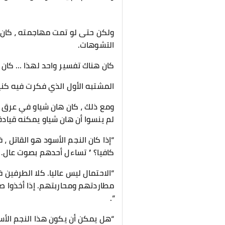
ولكن حتى لو تمت مهاجمته ، كان ي
التشوهات.
كان هناك تفسير واحد لهذا … كان 
المشتبه الأول الذي فكرت فيه كني
ومع ذلك ، كان هان شياو في عرق 
لم ينسوا أن هان شياو يمكنه قياد
“إذا كان النجم الأسود هو القاتل ،
كافيا؟ ” تساءل أحدهم بصوت عال.
“الاحتمال ليس عاليا. كلا الطرفين
مطاردتهم ومحاربتهم. إذا أخذوا ص
“.
“هل يمكن أن يكون هذا النجم الأس