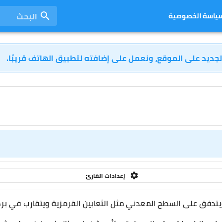
البحث
ياسة الخصوصية
لجديد على الموقع، ونعمل على إضافته لتطبيق الهاتف قريبًا.
إعدادات القارئ
تدفق على السطح المعدني مثل الثعابين القرمزية ويتقارب في برك