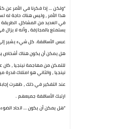
“ولكن … إذا فكرنا في الأمر عن ك
هذا الأمر ، وليس هناك حاجة له ​​
في العديد من المشاكل. الطريقة ا
يستمتع بالمجازفة ، وأنه لا يزال
عبس الأساقفة. كل شيء يشير إلى 
هل يمكن أن يكون هناك أشخاص يري
للتمكن من مهاجمة نينجيا ، كان ع
نينجيا ، والثاني هو امتلاك قدرة ميكانيكي من خلف ا
عند التفكير في ذلك ، ظهرت إجابة
ارتبك الأساقفة جميعهم .
“هل يمكن أن يكون … اتحاد الضوء ؟