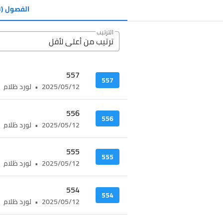
الفصول
(653)
الترتيب
ترتيب من أعلى ﻷقل
557
557
2025/05/12
•
لورد ظلام
556
556
2025/05/12
•
لورد ظلام
555
555
2025/05/12
•
لورد ظلام
554
554
2025/05/12
•
لورد ظلام