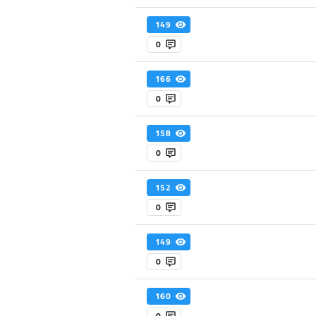
149
0
166
0
158
0
152
0
149
0
160
0