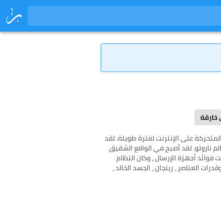
خارقة
لمتحركة على الإنترنت لفترة طويلة. لقد
م ناروتو. لقد أصبح في الواقع الشقيق
وائد أجهزة الإرسال ، وكان النظام
ت العناصر ، رينجان ، الجسد الخالد ،