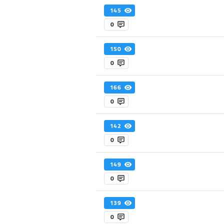
145
0
150
0
166
0
142
0
149
0
139
0