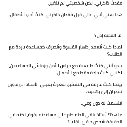
فقدتُ ذاكرتي، لكن شخصيتي لم تتغير.
هذا يعني أنني، حتى قبل فقدان ذاكرتي، كنتُ أحب الأطفال.
'ما القصة إذن؟'
لماذا كنتُ أتعمد إظهار القسوة وأتصرف كمساعدة باردة مع
الطلاب؟
يبدو أنني كنتُ طبيعية مع حراس الأمن وزملائي المساعدين،
لكنني كنتُ حادة فقط مع الأطفال.
بينما كنتُ غارقة في التفكير، شعرتُ بعيني الأستاذ الزرقاوين
تنظران إليّ بهدوء.
ابتسمتُ له دون وعي.
ما هذا؟ أستاذ يلقي الطماطم على مساعدته بقوة، لكنه في
الحقيقة شخص دافئ القلب؟