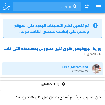
البحث
تم تفعيل نظام التعليقات الجديد على الموقع،
ونعمل على إضافته لتطبيق الهاتف قريبًا.
رواية البروفيسور أقوى تنين مهووس بمساعدته التي فقدت الذاكرة
6 - الفصل 6
Esraa_Mohameddd
2025/04/15
إعدادات القارئ
كان العنوان غريبًا لم أسمع به من قبل. هل هذه رواية؟