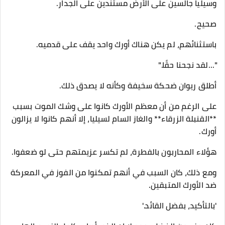
وسيليا جالسين على الأرض مستندين على الجدار.
صحيح.
باستثنائهم، لم يكن هناك أورك واحد يقف على قدميه.
"...لقد نجحنا حقًا."
أطلق ريوان ضحكة سخيفة وكأنه لا يصدق ذلك.
على الرغم من أن معظم الأورك كانوا على وشك الموت بسبب
**القنبلة الزرقاء** والغاز السام لسيليا، إلا أنهم كانوا لا يزالون
أورك.
هؤلاء المحاربون بالفطرة، لم تكسر عزيمتهم حتى لو ضعفوا.
ومع ذلك، كان السبب في أنهم تمكنوا من الفوز في المعركة
ضد الأورك المتبقين.
'بالتأكيد، بفضل القائد.'