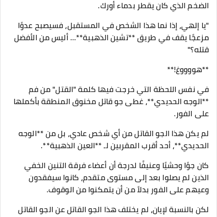
الضخم الذي كان يقطر بدماء أورك.
"يا إلهي، إذا نما هذا الشخص في المستقبل، فسيصبح عدوًا
مزعجًا يقف في طريق **تشين الذهبية**... أليس من الأفضل
قتله؟"
**هووووغ!**
في نفس اللحظة التي خرجت فيها كلمة "القتل" من فم
**الوجه الحديدي**، غطى جو قاتل مخنوق المنطقة بأكملها
على الفور.
لم يكن هذا الجو القاتل من أي شخص عادي، بل من **الوجه
الحديدي**، أحد أقرب المقربين لـ **العين الذهبية**.
كان جوًا وحشيًا وعنيفًا لدرجة أن أعضاء فرقة التنين الخفي
الذين لم يصلوا بعد إلى مستوى متقدم، كانوا سيفقدون
وعيهم على الفور بدلاً من أن يتمكنوا من الوقوف.
لكن بالنسبة لإيان، لم يختلف هذا الجو القاتل عن الجو القاتل