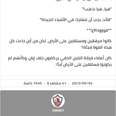
"هيا، هيا نذهب!"
"قائد، يجب أن نتشارك في الأشياء الجيدة!"
**فوووداااغ!**
كانوا مرهقين ومستلقين على الأرض، لكن من أين جاءت كل
هذه القوة فجأة؟
كان أعضاء فرقة التنين الخفي يركضون خلف إيان، وكأنهم لم
يكونوا مستلقين على الأرض أبدًا.
2025/09/04
·
41 مشاهدة
·
1940 كلمة
UWK07