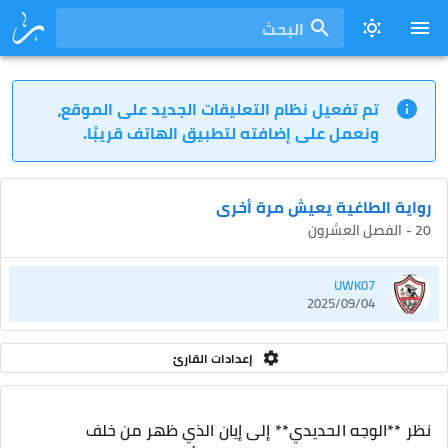
البحث
تم تفعيل نظام التعليقات الجديد على الموقع،
ونعمل على إضافته لتطبيق الهاتف قريبًا.
رواية الطاغية يعيش مرة أخرى
20 - الفصل العشرون
UWK07
2025/09/04
إعدادات القارئ
نظر **الوجه الحديدي** إلى إيان الذي ظهر من خلف