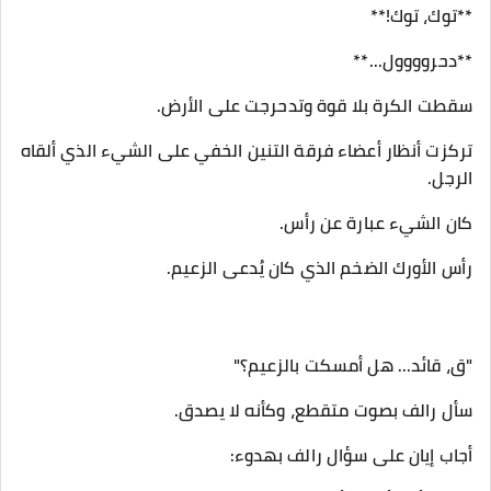
**توك، توك!**
**دحروووول...**
سقطت الكرة بلا قوة وتدحرجت على الأرض.
تركزت أنظار أعضاء فرقة التنين الخفي على الشيء الذي ألقاه
الرجل.
كان الشيء عبارة عن رأس.
رأس الأورك الضخم الذي كان يُدعى الزعيم.
"ق، قائد... هل أمسكت بالزعيم؟"
سأل رالف بصوت متقطع، وكأنه لا يصدق.
أجاب إيان على سؤال رالف بهدوء: