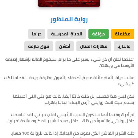
رواية المنظور
مكتملة
مؤلفة
الحياة المدرسية
دراما
فانتازيا
مهارات القتال
أكشن
قوى خارقة
"عندما تظن أن كل شيء يسير على ما يرام، سيقوم العالم بإشهار إصبعه
عشت حياة رائعة: عائلة محبة، أصدقاء رائعون، وظيفة جيدة... لقد امتلكت
لكن ليس هذا فحسب، بل كنت كاتبًا أيضًا. كانت هوايتي التي أحببتها
لم أدرك وقتها أنها ستكون السبب الرئيسي لقلب حياتي. لقد تناسخت
ذلك الشرير الفاشل الذي يموت من البداية. إذا كانت للرواية 100 مسار،