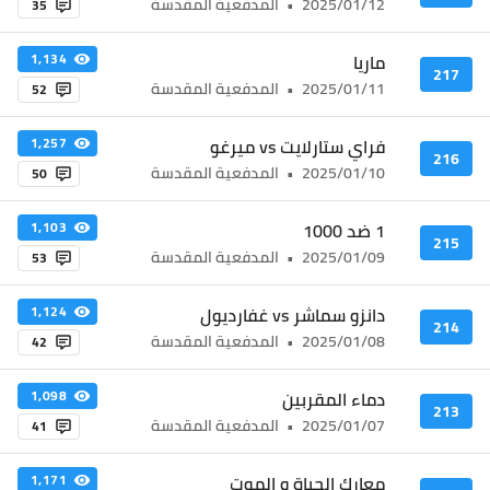
2025/01/12
•
المدفعية المقدسة
35
ماريا
1,134
217
2025/01/11
•
المدفعية المقدسة
52
فراي ستارلايت vs ميرغو
1,257
216
2025/01/10
•
المدفعية المقدسة
50
1 ضد 1000
1,103
215
2025/01/09
•
المدفعية المقدسة
53
دانزو سماشر vs غفارديول
1,124
214
2025/01/08
•
المدفعية المقدسة
42
دماء المقربين
1,098
213
2025/01/07
•
المدفعية المقدسة
41
معارك الحياة و الموت
1,171