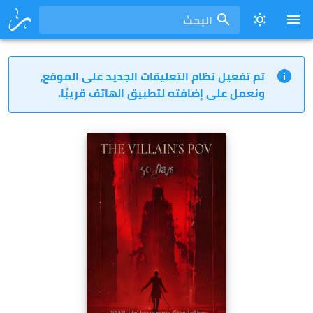
البحث
تم تفعيل نظام التعليقات الجديد على الموقع،
ونعمل على إضافته لتطبيق الهاتف قريبًا.