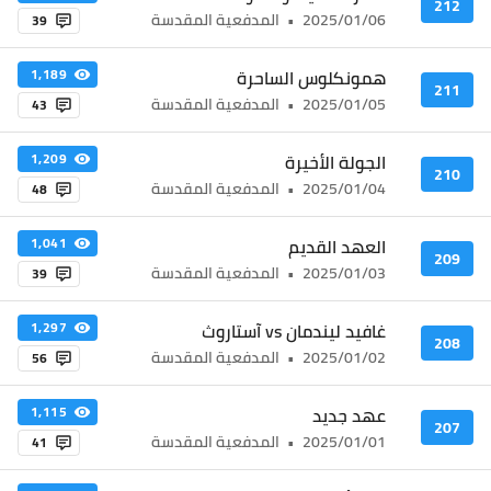
212
2025/01/06
•
المدفعية المقدسة
39
همونكلوس الساحرة
1,189
211
2025/01/05
•
المدفعية المقدسة
43
الجولة الأخيرة
1,209
210
2025/01/04
•
المدفعية المقدسة
48
العهد القديم
1,041
209
2025/01/03
•
المدفعية المقدسة
39
غافيد ليندمان vs آستاروث
1,297
208
2025/01/02
•
المدفعية المقدسة
56
عهد جديد
1,115
207
2025/01/01
•
المدفعية المقدسة
41