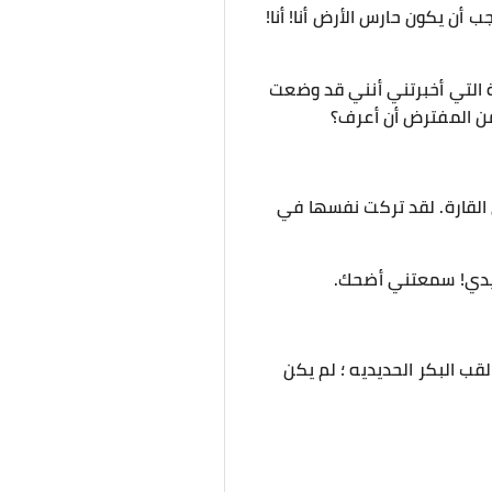
أن يكون حارس الأرض أنا! أنا!
لة التي أخبرتني أنني قد وضعت
 من المفترض أن أعرف؟
لى القارة. لقد تركت نفسها في
حديدي! سمعتني أضحك.
 لقب البكر الحديديه ؛ لم يكن