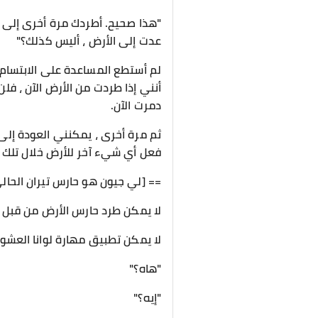
"هذا صحيح. أطردك مرة أخرى إلى قار
عدت إلى الأرض ، أليس كذلك؟"
لم أستطع المساعدة على الابتسام
أنني إذا طردت من الأرض الآن ، فل
دمرت الآن.
ثم مرة أخرى ، يمكنني العودة إلى
فعل أي شيء آخر للأرض خلال تلك 
== [لي جيون هو حارس تيران الحال
لا يمكن طرد حارس الأرض من قبل 
لا يمكن تطبيق مهارة لوانا العشوائي
"هاه؟"
"إيه؟"