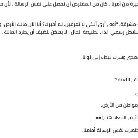
ي حيرة من أمرنا ، كان من المفترض أن نحصل على نفس الرسالة ، لأ
شرقة. "أوه ، أرى أنكي لا تعرفين. لم أخبرك؟ أنا الآن مالك الأرض
شكل رسمي. لذا ، بطبيعة الحال ، لا يمكن للضيف أن يطرد المالك ، 
دي وسرت ببطء إلى لوانا.
، اللعنة!"
ي.
مواطن من الأرض.
ة ، الابعاد هنا.] ==
ظهرت نفس الرسالة أمامنا.