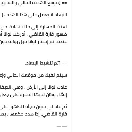
== [موقع الهدف الحالي والسابق 
الابعاد لا يعمل على هذا الهدف.] 
لعنت المهارة إلى ما لا نهاية. من 
ظهور قارة القاضي ، أدركت لوانا أخير
عندما تم إحضار لوانا قبل بوابة دون
== [تم تنشيط الإبعاد.
سيتم نفيك من موقعك الحالي وإعاد
عادت لوانا إلى الأرض ، وهي الديفا
إلهًا ، وكان لديها القدرة على جعل
ثم عاد لي جيون فجأة للظهور على 
قارة القاضي. إذا هدد حكمها ، يمك
——