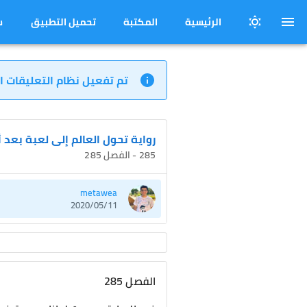
الرئيسية
المكتبة
تحميل التطبيق
س
تم تفعيل نظام التعليقات ا
رواية تحول العالم إلى لعبة بعد
285 - الفصل 285
metawea
2020/05/11
الفصل 285