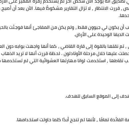
ي تصديق أنه يوجد الآن شخص آخر لم يستخدم رمزه المميز على الأرض.
، قررت الانتظار ، لا تزال التقارير مشكوكًا فيها. الآن بعد أن أصبح
دها.
ب أن يكون لي جيوون فقط ، ولم يكن من المفاجئ أنها فوجئت بالحير
 الديفا الوحيدة على الأرض.
، تم نقلها بالقوة إلى قارة القاضي ، كما أنها واجهت بوابه دون ا
لت عليها خلال مرحلة الأوتادلون . لحظة قررت أنها لا تريد الذهاب 
ب نقاطها ، استخدمت لوانا مهارتها العشوائية التي لم تستخدمها 
هدف إلى الموقع السابق للهدف.
الفائدة تمامًا ، لأنها لم تنجح أبدًا كلما حاولت استخدامها.