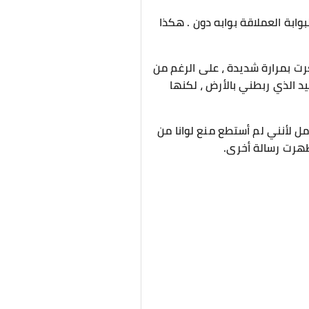
وابة العملاقة بوابه دون . هكذا
ت بمرارة شديدة ، على الرغم من
يد الذي ربطني بالأرض ، لكنها
ل لأنني لم أستطع منع لوانا من
ظهرت رسالة أخرى.