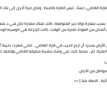
ة القاضي. حسنًا ، ليس القارة بالضبط ، ولكن مرة أخرى إلى تلك الب
 بسبب مهارة لوانا غير المتوقعة. كانت هناك مهارة لكل شيء. شعر
ن أتمكن من العودة لفترة من الوقت. كانت الزنزانة هي الوسيط الوح
 الأرض بمجرد أن اربح الحرب في قارة القاضي ، لكني شعرت بخيبة أم
الفترة. ثم ، عندما كنت على وشك تنشيط مطرقة القاضي وقتلها، 
ي.
مواطن من الأرض.
ة ، الابعاد هنا.] ==