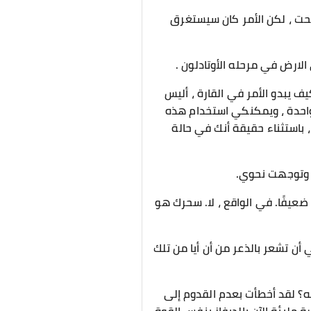
بحت ، لكن الأمر كان سيستغرق
ارض في مرحله الأوتادلون .
ف يبدو الأمر في القارة ، أليس
واحدة ، ويمكنكي استخدام هذه
 ، باستثناء حقيقة أنك في حالة
نا وتوجهت نحوي.
عيفًا. في الواقع ، لا. سحرك هو
 أن تشعر بالذعر من أن أيا من تلك
ه؟ لقد أخطأت بعدم القدوم إلى