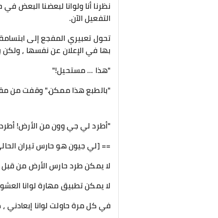
نظرنا أنا ولوانا لبعضنا البعض ف
التفعيل الآن.
تحول تعبيري المفجع إلى ابتسامة م
بها في الإعلان عن نفسها ، ولكن ب
"هذا ... مستحيل!"
"بالطبع هذا ممكن." وقفت من مقع
"أطرد لي جي وون من الأرض! أطردك 
== [لي جيون هو حارس تيران الحال
لا يمكن طرد حارس الأرض من قبل 
لا يمكن تطبيق مهارة لوانا العشوائي
في كل مرة حاولت لوانا إبعادني ، 