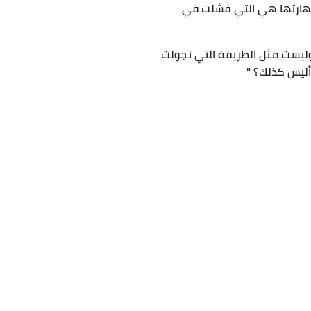
ن مهارتها هي التي فشلت في
. وليست مثل الطريقة التي تجولت
أليس كذلك؟ "