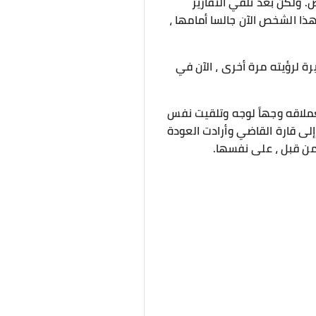
 ولكن بعد تلقي التقارير
 هذا الشخص الآن جالسا أمامها ،
ة لرؤيته مرة أخرى ، الآن في
لعملاقه وجهاً لوجه وتلقيت نفس
إلى قارة القاضي وأرادت العودة
من قبل ، على نفسها.