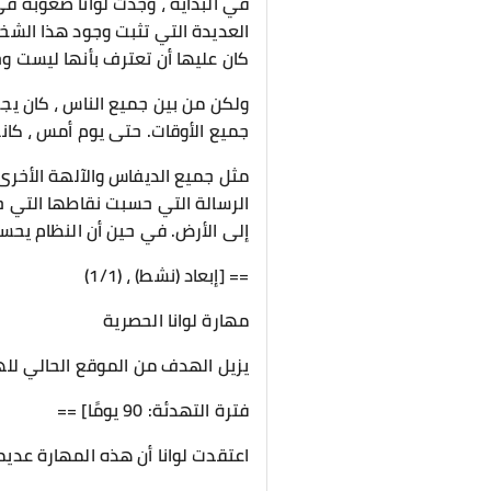
في البداية ، وجدت لوانا صعوبة ف
العديدة التي تثبت وجود هذا الشخص 
كان عليها أن تعترف بأنها ليست وح
ولكن من بين جميع الناس ، كان يج
جميع الأوقات. حتى يوم أمس ، كانت
مثل جميع الديفاس والآلهة الأخرى 
الرسالة التي حسبت نقاطها التي حص
إلى الأرض. في حين أن النظام يحس
== [إبعاد (نشط) ، (1/1)
مهارة لوانا الحصرية
يزيل الهدف من الموقع الحالي لل
فترة التهدئة: 90 يومًا] ==
اعتقدت لوانا أن هذه المهارة عديمة 