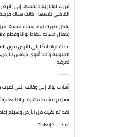
قررت لوانا إبعاد نفسها إلى الأرض
القاضي نفسها ، كانت هناك فرصة جي
ولكن صبرت لوانا ونفت نفسها قبل وص
إكمال حسابه لنقاط لوانا وقطع علاقت
عادت لوانا أيضًا إلى الأرض بدون الم
الجنوبية وأحد أقوى ديفاس الأرض. 
تعرفه.
——
أشارت لوانا إليّ وقالت إنني نفيت
== [تم تنشيط مهارة لوانا العشوائية
لقد تم نفيك من الأرض وسيتم إعاد
"ماذا ...؟ إبعاد؟"