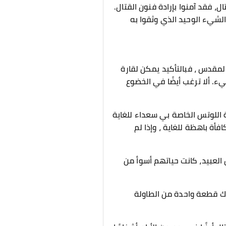
ل، فقد آمنوا بإرادة فنون القتال.
ن الشيء الوحيد الذي وثقوا به
لمقدس ، فبالتأكيد يمكن لقارة
ء. ألا ترغب أيضًا في الخضوع
ة اللوتس الخاصة بي سعداء للغاية
أة باهظة للغاية ، وإذا لم
العبيد، كانت حياتهم أسوأ من
اك قطعة واحدة من الطاولة