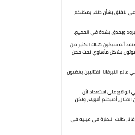
 داعي للقلق بشأن ذلك، يمكنكم
برود ويحدق بشدة في الجميع.
عتقد أنه سيكون هناك الكثير من
 سيموتون بشكل مأساوي تحت محن
عالم النيرفانا القتاليين يغضبون
ي الواقع على استعداد لأن
 القتال، أصبحتم أقوياء، ولكن
رفانا، كانت النظرة في عينيه في