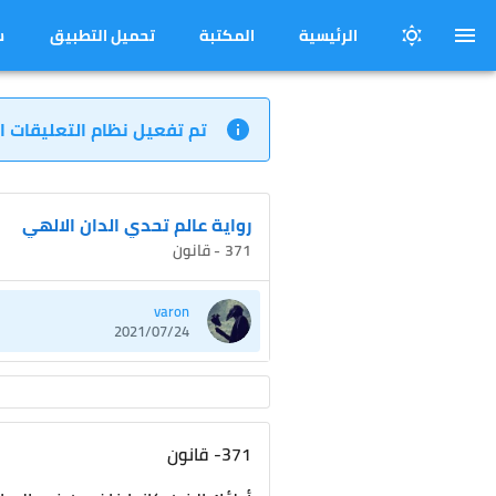
الرئيسية
المكتبة
تحميل التطبيق
س
تم تفعيل نظام التعليقات ا
رواية عالم تحدي الدان الالهي
371 - قانون
varon
2021/07/24
371- قانون