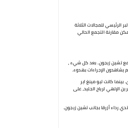
ر الرئيسي للمجالات الثلاثة
يمكن مقارنة التجمع الحالي
ة مع تشين زيجون. بعد كل شيء ،
هم يشاهدون الإجراءات بهدوء.
بينما كانت ليو مينغ اير
ين الإلهي لرياح الجليد، على
ي رداء أزرقا بجانب تشين زيجون.