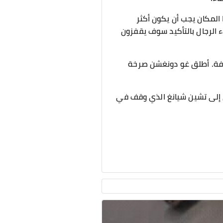
 المكان يجب أن يكون أكثر
اء الرجال بالتأكيد سوف يقفزون
رفة. أطلق غو دونغشن صرخة
ن إلى تشين شيانغ الذي وقف في