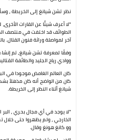
نظر تشن شيانغ إلى الخريطة ، وسأ
"لا أعرف شيئًا عن القارات الأخرى
الطوائف قد اختفت في منتصف الطر
آخر لمواصلة وراثة فنون القتال. ب
وفقًا لمعرفة تشن شيانغ، تم إنشاء
ووادي رياح الجليد والطائفة القتا
كان العالم الغامض موجودا في البر
كان من الواضح أنه كان مذهلاً بشك
شيانغ أثناء النظر إلى الخريطة.
"لا يوجد في أي مجال بحري ، البر 
الخارجي ، ولم يظهروا حتى خلال تج
وو كانغ هونغ وقال.