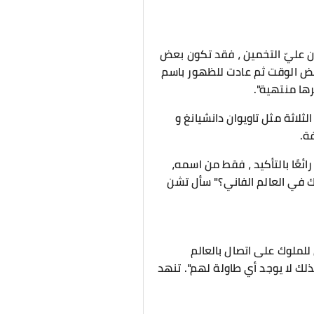
ان عليّ التخمين ، فقد تكون بعض
عض الوقت ثم عادت للظهور باسم
ها منتهية".
لاثة مثل تاويوان دانشيانغ و
ة.
ئعًا بالتأكيد ، فقط من اسمه،
ك في العالم الفاني؟" سأل تشن
للملوك على اتصال بالعالم
ذلك لا يوجد أي طاولة لهم". تنهد