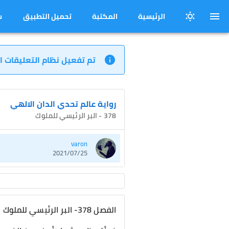
الرئيسية
المكتبة
تحميل التطبيق
س
تم تفعيل نظام التعليقات ا
رواية عالم تحدي الدان الالهي
378 - البر الرئيسي للملوك
varon
2021/07/25
الفصل 378- البر الرئيسي للملوك