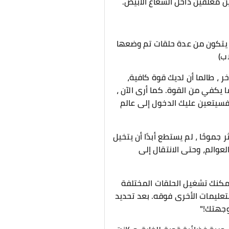
 معلقين داخل الشعاع الأبيض.
ص يتكون من عدة حلقات تم وضعها
ب)
ر ، طالما أن لديك قوة كافية،
 يكفي من القوة. كما أرى الآن ،
 فسيتعين عليك الدخول إلى عالم
موحًا ، لم يستطع أبدًا أن يتخيل
عوالم، وحتى الانتقال إلى
يمكنك تشغيل الحلقات المختلفة
لتعليمات الأخرى فوقه. بعد تحديد
وجهتك!"