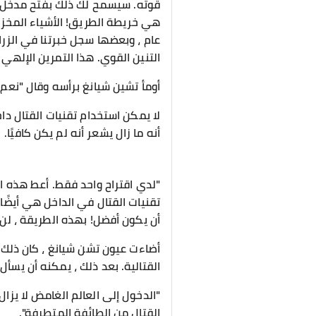
قوته. سيسمح لك ذلك بفتح مدخل صغ
عام ، وبعضها سجل خبرتنا في الزر
التنين القوي. هذا التمرين الإل
أومأ تشين شيانغ برأسه وقال "نعم ، 
لا يمكن استخدام تقنيات القتال داخ
أنه ما زال يشعر أنه لم يكن كافيًا.
"لدي اقتراح واحد فقط. أعط هذه ال
تقنيات القتال في الداخل هي أيضً
أن يكون أفضل! بهذه الطريقة ، لن ت
أضاءت عيون تشن شيانغ ، كان ذلك حل
القتالية. بعد ذلك ، يمكنه أن يسأ
"الدخول إلى العالم الغامض لا يزا
القتال من الطائفة المتطرفة".