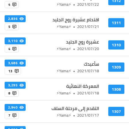
1312
⚡Yama⚡
•
2021/07/22
4
اقتحام عشيرة روح الجليد
2,836
1311
⚡Yama⚡
•
2021/07/21
5
عشيرة روح الجليد
3,110
1310
⚡Yama⚡
•
2021/07/20
4
سأعيدك
3,686
1309
⚡Yama⚡
•
2021/07/18
13
المعركة النهائية
3,295
1308
⚡Yama⚡
•
2021/07/18
8
التقدم إلى مرحلة السلف
2,940
1307
⚡Yama⚡
•
2021/07/17
7