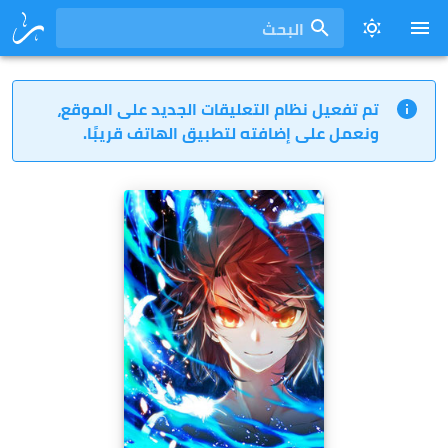
البحث
تم تفعيل نظام التعليقات الجديد على الموقع،
ونعمل على إضافته لتطبيق الهاتف قريبًا.