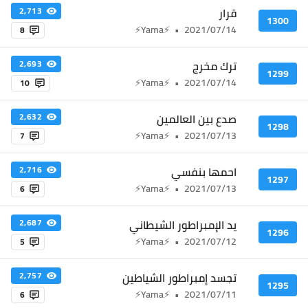
قرار
2,713
1300
⚡Yama⚡
•
2021/07/14
8
ترك مخرج
2,693
1299
⚡Yama⚡
•
2021/07/14
10
صدع بين العالمين
2,632
1298
⚡Yama⚡
•
2021/07/13
7
احمها بنفسي
2,716
1297
⚡Yama⚡
•
2021/07/13
6
يد الإمبراطور الشيطاني
2,687
1296
⚡Yama⚡
•
2021/07/12
5
تجسد إمبراطور الشياطين
2,757
1295
⚡Yama⚡
•
2021/07/11
6