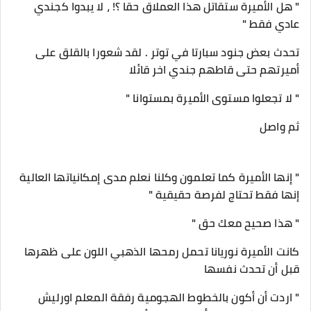
" هل الأميرة ستقاتل هذا العملاق حقا ؟! ، لا يبدوا كجندي
عادي فقط "
تحدث بعض جنود سبارتا في توتر . لقد شعورا بالقلق على
أميرتهم حتى قاطهم جندي اخر قائلا
" لا تجعلوا مستوى الأميرة بمستوانا "
ثم واصل
" إنها الأميرة كما تعلمون وكلنا نعلم مدى إمكانياتها العالية
إنها فقط تحتاج لفرصة حقيقية "
" هذا صحيح معك حق "
كانت الأميرة نوريانا تحمل رمحها الذهبي اللون على ظهرها
قبل أن تحدث نفسها
" اردت أن أكون بالخطوط الهجومية رفقة المعلم اورليش