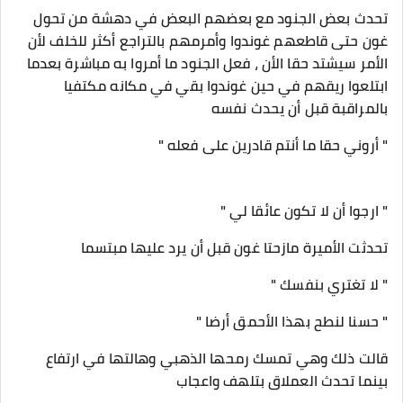
تحدث بعض الجنود مع بعضهم البعض في دهشة من تحول
غون حتى قاطعهم غوندوا وأمرمهم بالتراجع أكثر للخلف لأن
الأمر سيشتد حقا الأن ، فعل الجنود ما أمروا به مباشرة بعدما
ابتلعوا ريقهم في حين غوندوا بقي في مكانه مكتفيا
بالمراقبة قبل أن يحدث نفسه
" أروني حقا ما أنتم قادرين على فعله "
" ارجوا أن لا تكون عائقا لي "
تحدثت الأميرة مازحتا غون قبل أن يرد عليها مبتسما
" لا تغتري بنفسك "
" حسنا لنطح بهذا الأحمق أرضا "
قالت ذلك وهي تمسك رمحها الذهبي وهالتها في ارتفاع
بينما تحدث العملاق بتلهف واعجاب