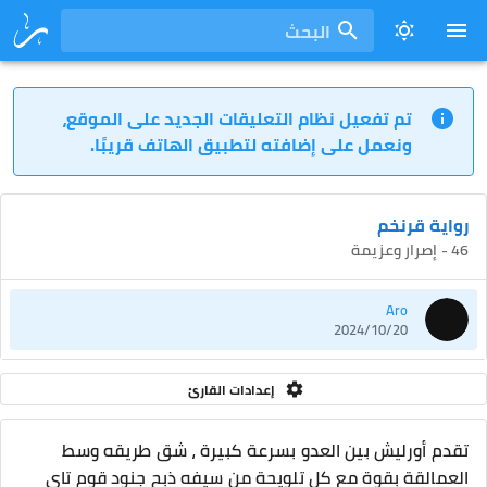
البحث
تم تفعيل نظام التعليقات الجديد على الموقع،
ونعمل على إضافته لتطبيق الهاتف قريبًا.
رواية قرنخم
46 - إصرار وعزيمة
Aro
2024/10/20
إعدادات القارئ
تقدم أورليش بين العدو بسرعة كبيرة ، شق طريقه وسط
العمالقة بقوة مع كل تلويحة من سيفه ذبح جنود قوم تاي