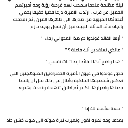
ليلة مظلمة عندما سمحت لهم فرصة رؤية وجه أميرتهم
الجميل عن قرب ، ارتدت الأميرة درعا فضيا خفيفا يحمي
أعضائها الحيوية من صدرها الى ظهرها المرن ، ثم تقدمت
باتجاه قائد العائلة النبيلة قبل أن تقول بوجه حازم
" أيها القائد غوندوا دع هذا العدو لي رجاءا "
" مالذي تعتقدين أنك فاعلة ؟ "
" هذا واضح أيها القائد اريد اثبات نفسي "
حدق غوندوا في عيون الأميرة الخضراوتين المتوهجتين التي
تعكس شخصيتها الملكية وأطال في ذلك قبل أن يلاحظ
جديتها واصرارها الكبير ثم اطلق تنهيدة وتحدث بهدوء
" حسنا سأعده لك إذا "
بعدها وجه نظره لغون وتغيرت نبرة صوته الى صوت خشن حاد