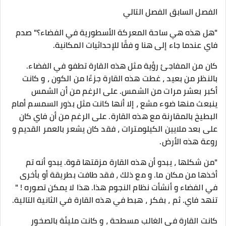
الفصل السابق الفصل التالي
"هل هذه هي ساحة المعركة الأسطورية في الفضاء؟" صدم
فاي عندما جاء إلى هنا و فقًا للإحداثيات المكانية.
كان من المفاجئ رؤية مثل هذه القارة تطفو في الفضاء.
بالنظر من بعيد ، غطت هذه القارة جزءًا من الكون ، و كانت
أكبر بعشر مرات من الشمس. على الرغم من أن الشمس
ينبعث منها ضوء مشع ، إلا أنها كانت مثل بذور السمسم أمام
البطيخ بالمقارنة مع هذه القارة. على الرغم من أن فاي كان
على بعد ملايين الكيلومترات ، فقد كان يشعر بالعمر القديم و
روعة هذه الأرض.
"من شكلها ، يبدو أن هذه القارة مزقتها قوة. يبدو أنه تم
أخذها من مكان ما. و مع ذلك ، فقد طافت بطريقة أو بأخرى
في الفضاء و أنشأت نظام النجوم هذا. هذا لا يمكن تصوره ! "
تنهد فاي. ثم ، بفكر ، هبط في هذه القارة في الثانية التالية.
كانت القارة في الغالب مسطحة ، و كانت مليئة بالصخور