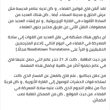
لقد أتقن فاي قوانين الفضاء ، و كان لديه عناصر قديسة مثل
عرش الخلق و مدينة السماء. أيضا ، كان هناك العديد من
السادة الأقوياء في القارة الإيزيروثية ، و تم إنشاء العديد من
مصفوفات النقل الآني عن طريق مختبر جنون العلماء.
لن يكون هناك مشكلة في نقل العديد من القوات إلى ساحة
المعركة في الفضاء في اليوم التالي. [ادعم المترجمين
الحقيقيين و اقرأ على Noodletown Translations مجانًا.]
من حيث الطاقة ، كانت الـ 21 حجر عالم التي حصل عليها فاي
في عالم ديابلوا أكثر من كافية لإكمال هذه المهمة.
من عقل ديكانيو ، علم فاي بالفعل عن المسار الذي كانت
تسلكه قوات الحشرات للوصول إلى القارة الأزورية ، و كان قريبًا
جدًا من نظام النجوم الذي كانت عليه ساحة المعركة في
الفضاء. من حيث الموقع ، كان من الممكن للغاية نصب
الكمائن.