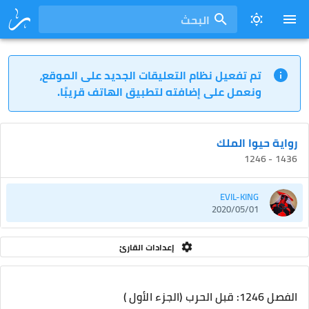
البحث
تم تفعيل نظام التعليقات الجديد على الموقع،
ونعمل على إضافته لتطبيق الهاتف قريبًا.
رواية حيوا الملك
1436 - 1246
EVIL-KING
2020/05/01
إعدادات القارئ
الفصل 1246: قبل الحرب (الجزء الأول )