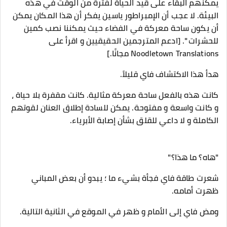
يمكنهم البقاء على قيد الحياة لفترة من الوقت في هذه
البيئة. لا عجب أن الإمبراطور ياسين يفكر أن هذا المكان يمكن
أن يكون ساحة معركة في الفضاء حيث يمكننا نصب كمين
للحشرات ". [ادعم المترجمين الحقيقيين و اقرأ على
Noodletown Translations مجانًا.]
هدأ هذا الاكتشاف فاي قليلاً.
كانت هذه بالفعل ساحة معركة مثالية. كانت مقفرة بلا حياة ،
و كانت واسعة و مفتوحة. يمكن للسادة إطلاق العنان لقوتهم
الكاملة و لا داعي للقلق بشأن إصابة الأبرياء.
"هاه؟ ما هذا؟"
شعرت طاقة فاي فجأة بشيء ما ؛ يبدو أن بعض المباني
ظهرت أمامه.
ومض فاي إلى الأمام و ظهر في الموقع في الثانية التالية.