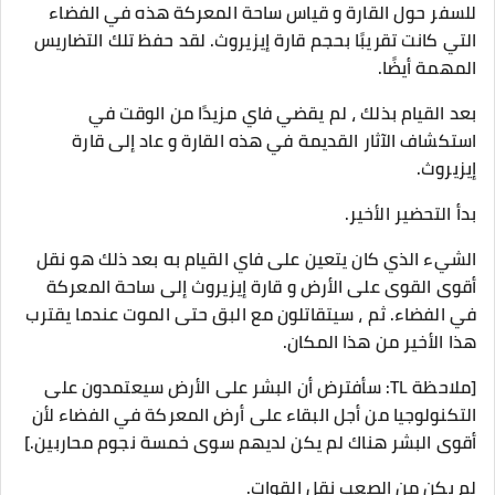
للسفر حول القارة و قياس ساحة المعركة هذه في الفضاء
التي كانت تقريبًا بحجم قارة إيزيروث. لقد حفظ تلك التضاريس
المهمة أيضًا.
بعد القيام بذلك ، لم يقضي فاي مزيدًا من الوقت في
استكشاف الآثار القديمة في هذه القارة و عاد إلى قارة
إيزيروث.
بدأ التحضير الأخير.
الشيء الذي كان يتعين على فاي القيام به بعد ذلك هو نقل
أقوى القوى على الأرض و قارة إيزيروث إلى ساحة المعركة
في الفضاء. ثم ، سيتقاتلون مع البق حتى الموت عندما يقترب
هذا الأخير من هذا المكان.
[ملاحظة TL: سأفترض أن البشر على الأرض سيعتمدون على
التكنولوجيا من أجل البقاء على أرض المعركة في الفضاء لأن
أقوى البشر هناك لم يكن لديهم سوى خمسة نجوم محاربين.]
لم يكن من الصعب نقل القوات.