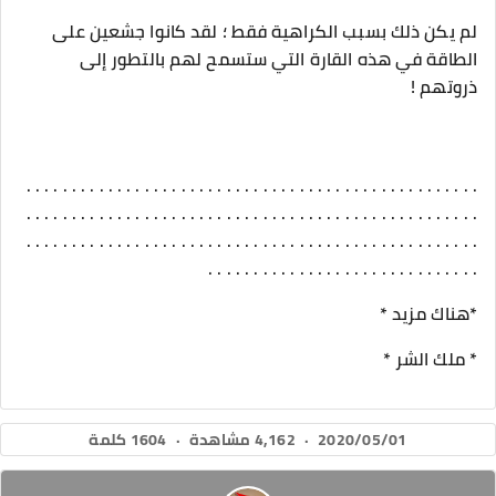
لم يكن ذلك بسبب الكراهية فقط ؛ لقد كانوا جشعين على
الطاقة في هذه القارة التي ستسمح لهم بالتطور إلى
ذروتهم !
. . . . . . . . . . . . . . . . . . . . . . . . . . . . . . . . . . . . . . . . . . . . . . . . . .
. . . . . . . . . . . . . . . . . . . . . . . . . . . . . . . . . . . . . . . . . . . . . . . . . .
. . . . . . . . . . . . . . . . . . . . . . . . . . . . . . . . . . . . . . . . . . . . . . . . . .
. . . . . . . . . . . . . . . . . . . . . . . . . . . . . .
*هناك مزيد *
* ملك الشر *
2020/05/01
·
4,162 مشاهدة
·
1604 كلمة