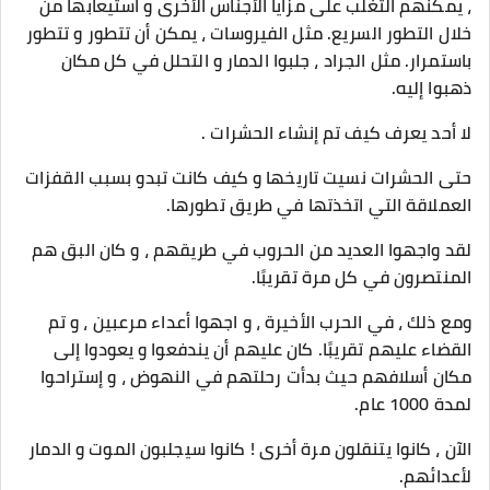
، يمكنهم التغلب على مزايا الأجناس الأخرى و استيعابها من
خلال التطور السريع. مثل الفيروسات ، يمكن أن تتطور و تتطور
باستمرار. مثل الجراد ، جلبوا الدمار و التحلل في كل مكان
ذهبوا إليه.
لا أحد يعرف كيف تم إنشاء الحشرات .
حتى الحشرات نسيت تاريخها و كيف كانت تبدو بسبب القفزات
العملاقة التي اتخذتها في طريق تطورها.
لقد واجهوا العديد من الحروب في طريقهم ، و كان البق هم
المنتصرون في كل مرة تقريبًا.
ومع ذلك ، في الحرب الأخيرة ، و اجهوا أعداء مرعبين ، و تم
القضاء عليهم تقريبًا. كان عليهم أن يندفعوا و يعودوا إلى
مكان أسلافهم حيث بدأت رحلتهم في النهوض ، و إستراحوا
لمدة 1000 عام.
الآن ، كانوا يتنقلون مرة أخرى ! كانوا سيجلبون الموت و الدمار
لأعدائهم.