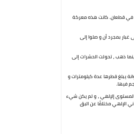
لبق في قطعان. كانت هذه معركة
غبار بمجرد أن و صلوا إلى
أينما ذهب ، تحولت الحشرات إلى
نة يبلغ قطرها عدة كيلومترات و
م فيها.
المستوى إلإلهي ، و لم يكن شيء
ي الإلهي مختلفًا عن البق