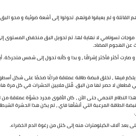
احهم القاتلة و لم يعيقوا قوتهم. تحولوا إلى أشعة ضوئية و محو ا
 موجات تسونامي لا نهاية لها. تم تحويل البق منخفض المستوى إلى 
 و صارت أكثر فأكثر إشراقًا ، و بدا و كأنه تحول إلى شمس متحركة. 
يلكم فيها ، تخلق قبضة طاقة عملاقة فراغًا ضخمًا على شكل أسطوا
قطعان لا حصر لها من البق. قُتل ملايين الحشرات في كل مرة هاج
ا النظام النجمي حتى الآن ، كان الأقوى مجرد حشؤة عملاقة من 
بضة الطاقة المرعبة التي أنشأها فاي ، لم يكن هذا الحشرة الشيطان
على بعد آلاف الكيلومترات منه إلى كتل من رغوة الدم الخضراء.