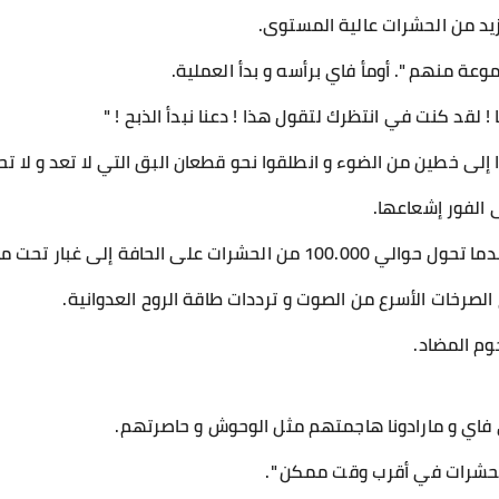
زيد من الحشرات عالية المستوى.
عة منهم ". أومأ فاي برأسه و بدأ العملية.
ا ! لقد كنت في انتظرك لتقول هذا ! دعنا نبدأ الذبح ! "
ا إلى خطين من الضوء و انطلقوا نحو قطعان البق التي لا تعد و لا ت
الفور إشعاعها.
بار تحت موجات الطاقة من فاي و مارادونا.
الصرخات الأسرع من الصوت و ترددات طاقة الروح العدوانية.
وم المضاد.
 فاي و مارادونا هاجمتهم مثل الوحوش و حاصرتهم.
الحشرات في أقرب وقت ممكن ".