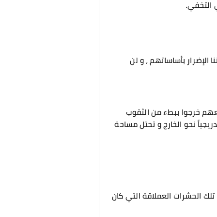
 التخفي.
 الإضرار بأساساتهم ، و لن
يعهم خرجوا ببطء من الثقوب
جياً نحو الخارج و تحتل مساحة
لك الحشرات العملاقة التي كان