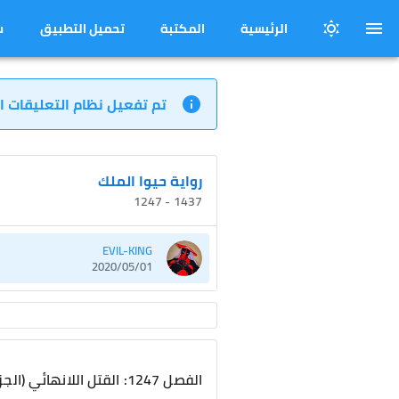
الرئيسية
المكتبة
تحميل التطبيق
س
تم تفعيل نظام التعليقات ا
رواية حيوا الملك
1437 - 1247
EVIL-KING
2020/05/01
الفصل 1247: القتل اللانهائي (الجزء الأول )