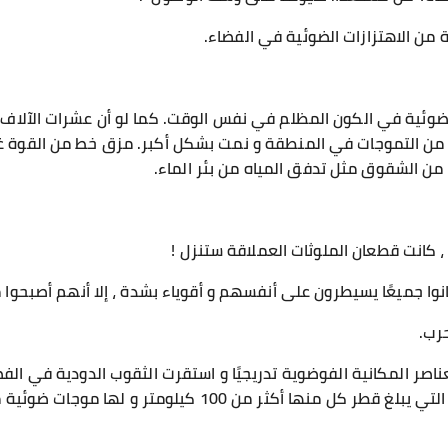
من الاهتزازات الضوئية في الفضاء.
ضوئية في الكون المظلم في نفس الوقت. كما لو أن عشرات الآلا
من التموجات في المنطقة و نمت بشكل أكبر. مزق خط من القوة غير 
من الشقوق مثل تدفق المياه من بئر الماء.
 كانت قطعان الملوثات العملاقة ستنزل !
انوا جميعًا يسيطرون على أنفسهم و أقوياء بشدة ، إلا أنهم أصبحوا م
رب.
لعناصر المكانية الفوضوية تدريجيًا و استقرت الثقوب الدودية في ا
 أكثر من 100 كيلومتر و لها موجات ضوئية مشعة حولها.