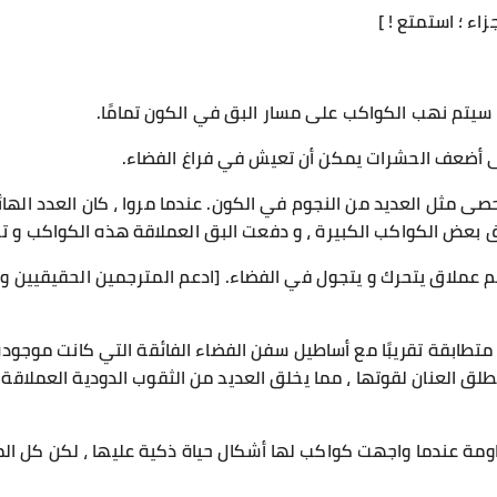
سيتم نهب الكواكب على مسار البق في الكون تمامًا.
ى أضعف الحشرات يمكن أن تعيش في فراغ الفضاء.
تحصى مثل العديد من النجوم في الكون. عندما مروا ، كان العدد الهائ
بعض الكواكب الكبيرة ، و دفعت البق العملاقة هذه الكواكب و ت
 متطابقة تقريبًا مع أساطيل سفن الفضاء الفائقة التي كانت موجو
طلق العنان لقوتها ، مما يخلق العديد من الثقوب الدودية العملاق
مة عندما واجهت كواكب لها أشكال حياة ذكية عليها ، لكن كل المق