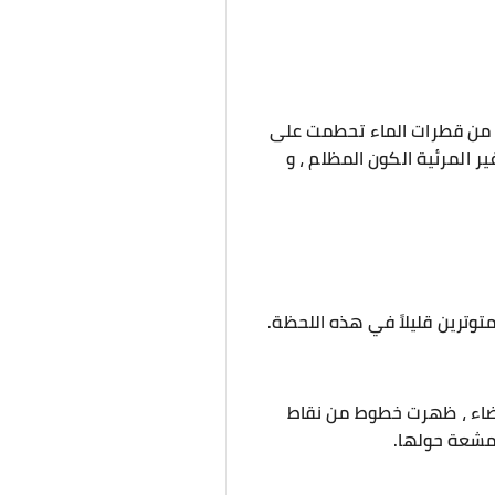
ف من قطرات الماء تحطمت على
المرئية الكون المظلم ، و
توترين قليلاً في هذه اللحظة.
لفضاء ، ظهرت خطوط من نقاط