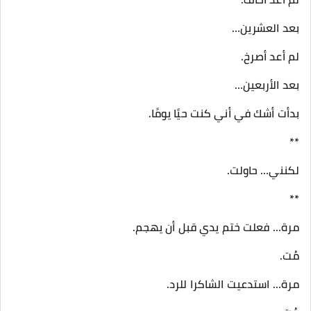
بعد العشرين…
لم أعد أصرخ.
بعد الأربعين…
بدأت أشك في أني كنت حيًا يومًا.
**
لكنني… حاولت.
**
مرة… فعلت ختم يدي قبل أن يهجم.
مُت.
مرة… استدعيت الشاكرا للرد.