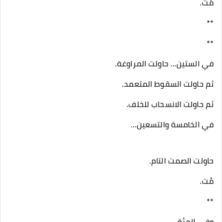
مُت.
**
**
في الستين… حاولت المراوغة.
ثم حاولت السقوط المتعمد.
ثم حاولت الانسحاب للخلف.
في الخامسة والتسعين…
حاولت الصمت التام.
مُت.
**
وفي المئة.