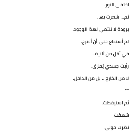
اختفى النور.
ثم… شعرت بها.
برودة لا تنتمي لهذا الوجود.
لم أستطع حتى أن أصرخ.
في أقل من ثانية…
رأيت جسدي يُمزق.
لا من الخارج… بل من الداخل.
**
ثم استيقظت.
شهقت.
نظرت حولي.