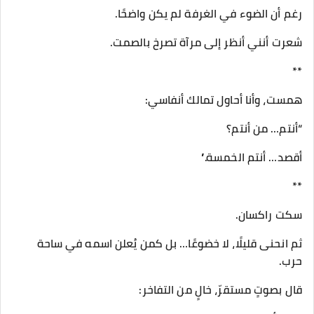
رغم أن الضوء في الغرفة لم يكن واضحًا.
شعرت أنني أنظر إلى مرآة تصرخ بالصمت.
**
همست، وأنا أحاول تمالك أنفاسي:
“أنتم… من أنتم؟
أقصد… أنتم الخمسة.”
**
سكت راكسان.
ثم انحنى قليلًا، لا خضوعًا… بل كمن يُعلن اسمه في ساحة
حرب.
قال بصوتٍ مستقرّ، خالٍ من التفاخر: