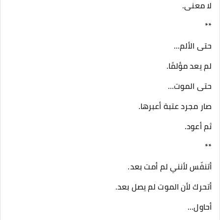
لا معنى.
**
حتى الألم…
لم يعد مؤلمًا.
حتى الموت…
صار مجرد عتبة أعبرها.
ثم أعود.
**
أتنفّس لأنني لم أمت بعد.
أتحرك لأن الموت لم يصل بعد.
أحاول…