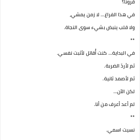
قرونًا؟
في هذا الفراغ… لا زمن يمشي،
ولا قلب ينبض بشيء سوى النجاة.
**
في البداية… كنت أُقاتل لأثبت نفسي.
ثم لأردّ الضربة.
ثم لأصمد ثانية.
لكن الآن…
لم أعد أعرف من أنا.
**
نسيت اسمي.