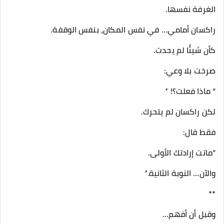
الغرفة نفسها.
راكسان أمامي… في نفس المكان، بنفس الوقفة.
كأن شيئًا لم يحدث.
صرخت بلا وعي:
“ ماذا فعلت؟! ”
لكن راكسان لم يتحرك.
فقط قال:
“ماتت إرادتك الأولى.
والآن… النوبة الثانية.”
**
وقبل أن أفهم…