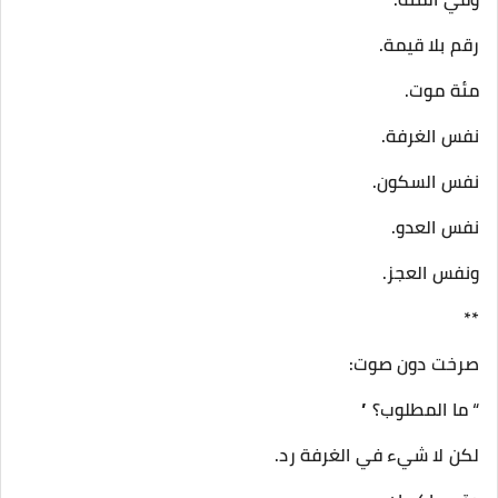
رقم بلا قيمة.
مئة موت.
نفس الغرفة.
نفس السكون.
نفس العدو.
ونفس العجز.
**
صرخت دون صوت:
“ ما المطلوب؟ ”
لكن لا شيء في الغرفة رد.