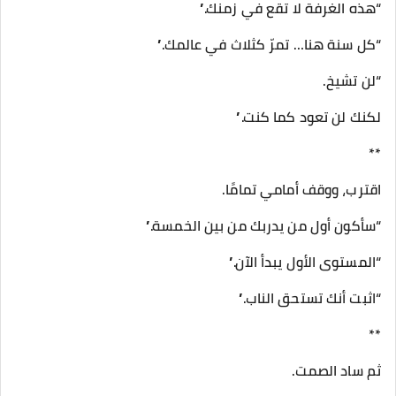
“هذه الغرفة لا تقع في زمنك.”
“كل سنة هنا… تمرّ كثلاث في عالمك.”
“لن تشيخ.
لكنك لن تعود كما كنت.”
**
اقترب، ووقف أمامي تمامًا.
“سأكون أول من يدربك من بين الخمسة.”
“المستوى الأول يبدأ الآن.”
“اثبت أنك تستحق الناب.”
**
ثم ساد الصمت.