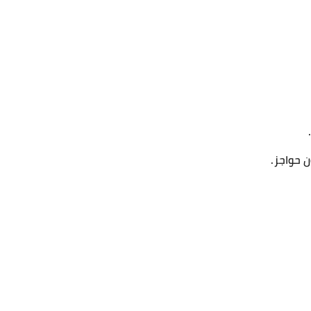
ن حواجز.