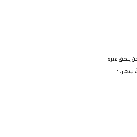
من ينطق عبره:
 لينهار. ”