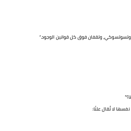
لأوتسوتسوكي، وتقفان فوق كل قوانين الوجود.”
ا؟”
ها لا تُقال علنًا: