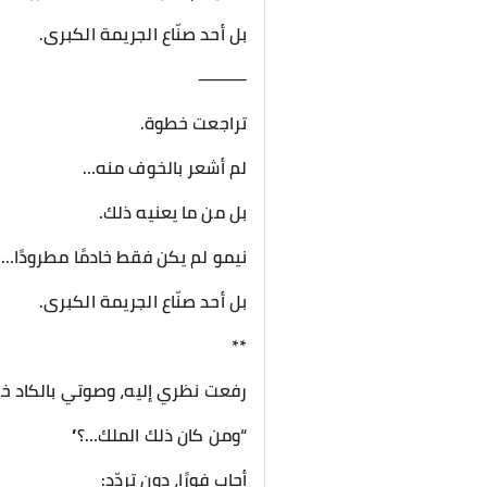
بل أحد صنّاع الجريمة الكبرى.
⸻
تراجعت خطوة.
لم أشعر بالخوف منه…
بل من ما يعنيه ذلك.
نيمو لم يكن فقط خادمًا مطرودًا…
بل أحد صنّاع الجريمة الكبرى.
**
رفعت نظري إليه، وصوتي بالكاد خر
“ومن كان ذلك الملك…؟”
أجاب فورًا، دون تردّد: