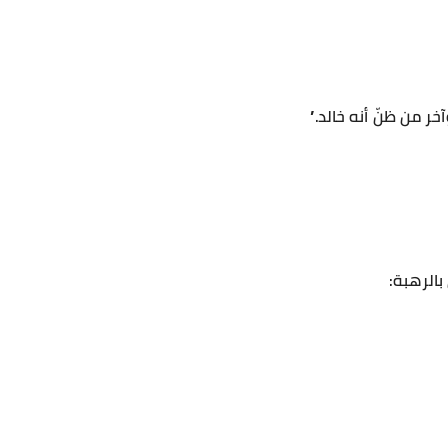
ر من ظنّ أنه خالد.”
الرهبة: