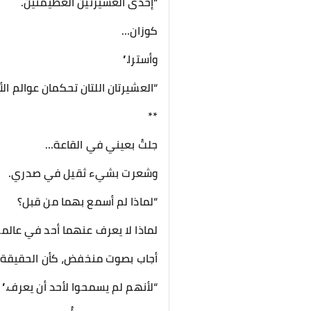
“إحدى العشيرتين العظيمتين.
كوزان…
وأسترا.”
“العشيرتان اللتان تحكمان عوالم ا
**
جلتُ بعيني في القاعة…
وشعرت بشيء ثقيل في صدري.
“لماذا لم أسمع بهما من قبل؟
لماذا لا يعرف عنهما أحد في عالمن
أجاب بصوت منخفض، كأن الحقيقة نفس
“لأنهم لم يسمحوا لأحد أن يعرف.”