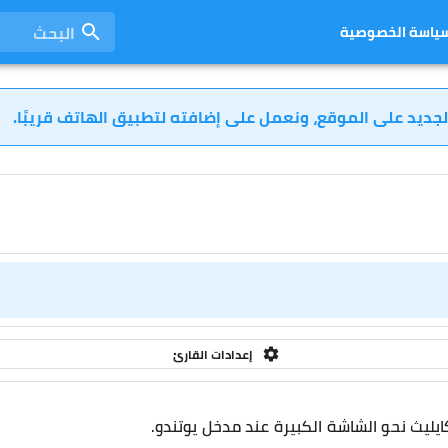
البحث
ياسة الخصوصية
لجديد على الموقع، ونعمل على إضافته لتطبيق الهاتف قريبًا.
إعدادات القارئ
يليث نحو الشاشة الكبيرة عند مدخل يوتندو.