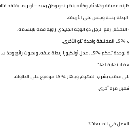
نظرته عميقة وهادئة، وكأنه ينظر نحو وطن بعيد – أو ربما يفتقد فتا
 البدلة بحدة وجلس على الأريكة.
لتحكم، رفع الرجل ذو الوجه الجليدي زاوية فمه بابتسامة.
ى.
وت رائع وجذاب، تلا شعار الإعلان:
 لا نهاية لها."
شرب القهوة، وجهاز LSP4 موضوع على الطاولة.
شغيل مرة أخرى.
 للعمل في المبيعات؟