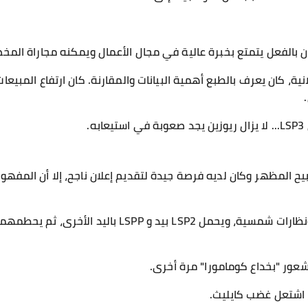
ان بالفعل يتمتع بخبرة عالية في مجال الأعمال ويمكنه مجاراة الم
، كان يعرف بالطبع أهمية البيانات والمقارنة. كان ارتفاع المبيعا
.
ح المظهر وكان لديه فرصة جيدة لتقديم إعلان ناجح، إلا أن المفهوم
عور "بخداع كومامورا" مرة أخرى.
ر، اشتعل غضب كايليث.