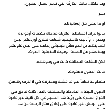
وبداخلها... كانت الكارثة التي تدمر العقل البشري.
​بشر.
أو ما تبقى من إنسانيتهم.
كانوا عراة، أجسادهم الهزيلة مغطاة بكدمات أرجوانية
وخضراء، وأنابيب بلاستيكية شفافة تخترق أوردتهم، ليس
لتغذيتهم، بل لضخ سائل كيميائي يحافظ على نبض قلوبهم
ويمنعهم من النعمة الوحيدة المتبقية: الموت.
​لكن البشاعة المطلقة كانت في وجوههم.
​كانت الجفون مفقودة.
مقطوعة تماماً بحواف خشنة ومحترقة كي لا تنزف وتتعفن.
العيون البيضاء، الجاحظة والمحتقنة بالدم، كانت تحدق في
الفراغ، مجبرة على رؤية هذا الجحيم في كل ثانية، غير قادرة
على الرمش، غير قادرة على إغلاق ستار الرحمة عن هذا