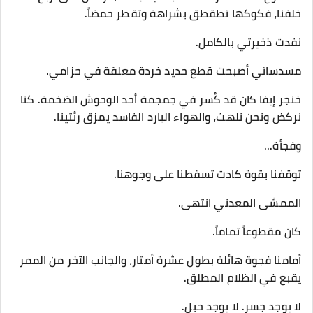
خلفنا، فكوكها تطقطق بشراهة وتقطر حمضاً.
​نفدت ذخيرتي بالكامل.
مسدساتي أصبحت قطع حديد خردة معلقة في حزامي.
خنجر إيفا كان قد كُسر في جمجمة أحد الوحوش الضخمة. كنا
نركض ونحن نلهث، والهواء البارد الفاسد يمزق رئتينا.
​وفجأة...
توقفنا بقوة كادت تسقطنا على وجوهنا.
​الممشى المعدني انتهى.
كان مقطوعاً تماماً.
أمامنا فجوة هائلة بطول عشرة أمتار، والجانب الآخر من الممر
يقبع في الظلام المطلق.
لا يوجد جسر. لا يوجد حبل.