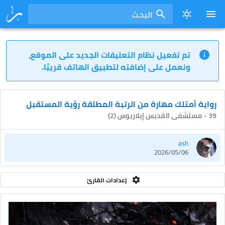
البحث
تم تفعيل نظام التعليقات الجديد على الموقع،
ونعمل على إضافته لتطبيق الهاتف قريبًا.
رواية أمتلك مهارة من الرتبة المطلقة رؤية المستقبل
39 - مستشفى القديس إيلاريوس (2)
ash
2026/05/06
إعدادات القارئ