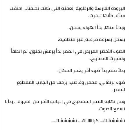
البرودة القارسة والرطوبة العفنة التي كانت تخنقنا... اختفت
فجأة، كأنها تبخرت.
وبدلاً منها، بدأ الهواء يسخن.
يسخن بسرعة مرعبة، غير منطقية.
​الضوء الأخضر المريض في الممر بدأ يرمش بجنون، ثم انطفأ
وتفجرت المصابيح.
بدلاً منه، بدأ ضوء آخر يغمر المكان.
ضوء برتقالي، محمر، وغاضب، يزحف من الجانب المقطوع
للممر.
​ومن نهاية الممر المقطوع، في الجانب الآخر من الفجوة... بدأنا
نسمع الصوت.
​تششششك... كراااااااك... تششششك...