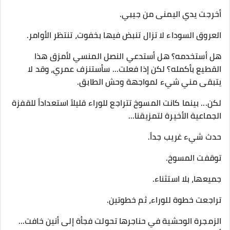
​أخرجت يدي اليمنى من جيبي.
العروق السوداء لا تزال تنبض فيها بخفوت، تنتظر الأوامر.
هل أستخدمه؟ هل أستدعي النصل المنسي لأمزق هذا
القطيع بأكمله؟ لكن إذا فعلت... سأستنزف عمري، وقد لا
يتبقى مني شيء لمواجهة وحش الطابق.
​لكن... بينما كانت المسوخ تتراجع للوراء قليلاً استعداداً للقفزة
الجماعية الأخيرة لتمزيقنا...
حدث شيء غريب جداً.
​توقفت المسوخ.
جميعها، بلا استثناء.
​تراجعت خطوة للوراء، ثم خطوتين.
الزمجرة الوحشية في حناجرها تحولت فجأة إلى أنين خافت...