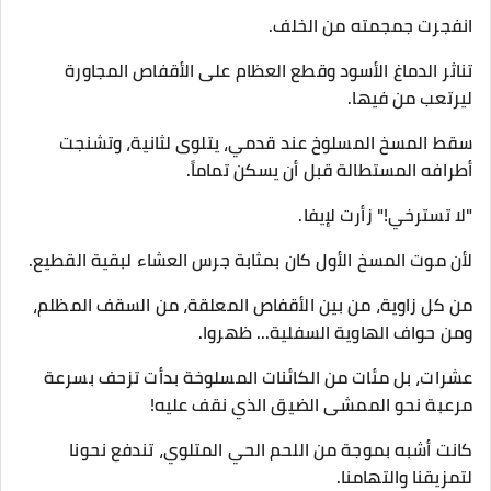
انفجرت جمجمته من الخلف.
تناثر الدماغ الأسود وقطع العظام على الأقفاص المجاورة
ليرتعب من فيها.
سقط المسخ المسلوخ عند قدمي، يتلوى لثانية، وتشنجت
أطرافه المستطالة قبل أن يسكن تماماً.
​"لا تسترخي!" زأرت لإيفا.
​لأن موت المسخ الأول كان بمثابة جرس العشاء لبقية القطيع.
​من كل زاوية، من بين الأقفاص المعلقة، من السقف المظلم،
ومن حواف الهاوية السفلية... ظهروا.
عشرات، بل مئات من الكائنات المسلوخة بدأت تزحف بسرعة
مرعبة نحو الممشى الضيق الذي نقف عليه!
​كانت أشبه بموجة من اللحم الحي المتلوي، تندفع نحونا
لتمزيقنا والتهامنا.