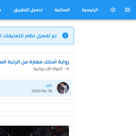
الرئيسية
المكتبة
تحميل التطبيق
س
تم تفعيل نظام التعليقات ا
رواية أمتلك مهارة من الرتبة ال
6 - النواة الأرجوانية
ash
2026/04/18