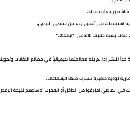
شاشة زرقاء أو حمراء.
وانية استيقظت في أعمق جزء من حمضي النووي.
ت يشبه حفيف الأفاعي: "ابتلعها."
 جداً للبشر إذا لم يتم معالجتها كيميائياً في مصانع النقابات وتحو
بطارية نووية صغيرة تتسرب منها الإشعاعات.