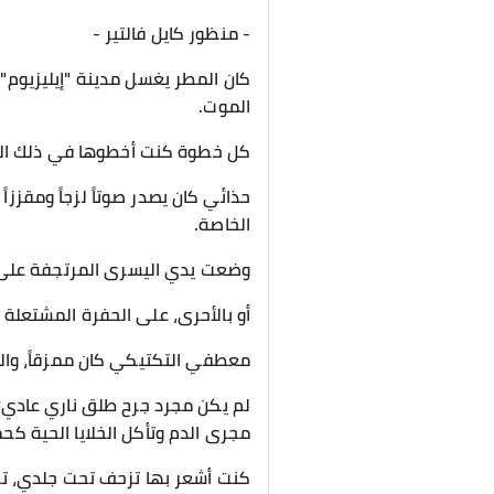
- منظور كايل فالتير -
​كان المطر يغسل مدينة "إيليزيوم"
الموت.
​كل خطوة كنت أخطوها في ذلك الزق
حذائي كان يصدر صوتاً لزجاً ومقزز
الخاصة.
​وضعت يدي اليسرى المرتجفة على
أو بالأحرى، على الحفرة المشتعلة 
معطفي التكتيكي كان ممزقاً، والل
لم يكن مجرد جرح طلق ناري عادي؛ 
مجرى الدم وتأكل الخلايا الحية 
كنت أشعر بها تزحف تحت جلدي، تح