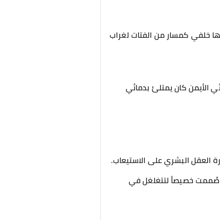
ركها خلفي كمسار من الفتات لغراب
ئي الأيمن كان يمتلئ بدمائي
ة العقل البشري على الاستيعاب.
ا صُممت خصيصاً لتتغلغل في