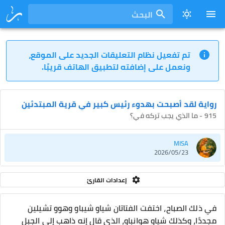
البحث
تم تفعيل نظام التعليقات الجديد على الموقع،
ونعمل على إضافته لتطبيق الهاتف قريبًا.
رواية لقد أصبحت بهدوء رئيس كبير في قرية المبتدئين
915 - ما الذي يجب تركه في؟
MISA
2026/05/23
إعدادات القارئ
في ذلك الصباح، اختفت الفتاتان شياو شيباو وهوو تشيلين
مجددًا، وكذلك شياو هوانباو، الذي قال إنه ذاهب إلى الجبل