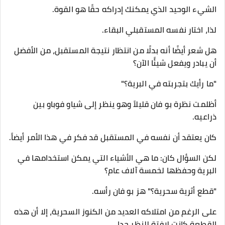
الشيء الوحيد الذي يمكنك إدراكه حقًا هو القوة.
لذا، اختار نفسه المستقبلي البقاء.
هل شعر أيضًا أنه بدلًا من انتظار نتيجة المستقبل، من الأفضل
أن يبادر ويفعل شيئًا الآن؟
"ما رأيك بتجربته في البرية؟"
أظلمت نظرة بو فان قليلاً وهو ينظر إلى شياو فوباو بين
ذراعيه.
كان يعتقد أن نفسه في المستقبل قد فكر في هذا الأمر أيضاً.
لكن السؤال كان: ما هي الأشياء التي يمكن استخدامها في
البرية وحفظها لخمسة آلاف عام؟
"قطع أثرية سحرية؟" هز بو فان رأسه.
على الرغم من امتلاكه العديد من الكنوز السحرية، إلا أن هذه
القطعة كانت لافتة للنظر جدا.