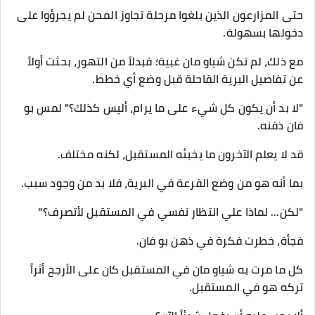
حتى المزارعون الذين بلغوا مرحلة تجاوز المحن لم يجرؤوا على
دخولها بسهولة.
مع ذلك، لم تكن شياو مان غبية؛ فبدلاً من التهور، بحثت أولاً
عن تفاصيل البرية القاحلة قبل وضع أي خطط.
"لا بد أن يكون كل شيء على ما يرام، أليس كذلك؟" لمس بو
فان ذقنه.
قد لا يعلم الآخرون ما يخبئه المستقبل، لكنه مختلف.
بما أنه هو من وضع القرعة في البرية، فلا بد من وجود سبب.
"لكن... لماذا علي انتظار نفسي في المستقبل لأتصرف؟"
فجأة، خطرت فكرة في ذهن بو فان.
كل ما مرت به شياو مان في المستقبل كان على الأرجح أثراً
تركه هو في المستقبل.