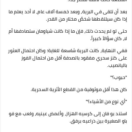
بعد أن تلقى في البرية، وبعد خمسة آلاف عام، لا أحد يعلم ما
إذا كان سيلتقطها شخصٌ مختار من القدر.
حتى لو لم يحدث ذلك، فإن ما إذا كانت شياومان ستصادفها أم
لا، كان سؤالاً كبيراً.
ففي النهاية، كانت البرية شاسعة للغاية؛ وكان احتمال العثور
على كنز سحري مفقود بالصدفة أقل من احتمال الفوز
باليانصيب.
"حبوب؟"
كان هذا أقل موثوقية من القطع الأثرية السحرية.
"أي نوع من الأشياء؟"
استند بو فان إلى كرسيه الهزاز، وأغمض عينيه، ولعب مع فو
باو الصغيرة بين ذراعيه برفق.