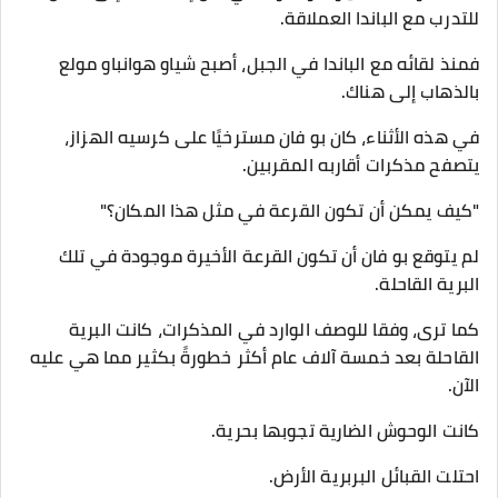
للتدرب مع الباندا العملاقة.
فمنذ لقائه مع الباندا في الجبل، أصبح شياو هوانباو مولع
بالذهاب إلى هناك.
في هذه الأثناء، كان بو فان مسترخيًا على كرسيه الهزاز،
يتصفح مذكرات أقاربه المقربين.
"كيف يمكن أن تكون القرعة في مثل هذا المكان؟"
لم يتوقع بو فان أن تكون القرعة الأخيرة موجودة في تلك
البرية القاحلة.
كما ترى، وفقا للوصف الوارد في المذكرات، كانت البرية
القاحلة بعد خمسة آلاف عام أكثر خطورةً بكثير مما هي عليه
الآن.
كانت الوحوش الضارية تجوبها بحرية.
احتلت القبائل البربرية الأرض.