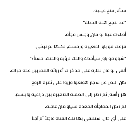
فجأة، فتح عينيه.
"قد تنجح هذه الخطة"
أضاءت عينا بو فان، وجلس فجأة.
فزعت فو باو الصغيرة ورمشت، لكنها لم تبكي.
"شياو فو باو، سيأخذك والدك لرؤية والدتك، حسناً؟"
ألقى بو فان نظرة على مذكرات أقربائه المقربين عدة مرات.
كان النص عن شجار هونغوا وزيوا على ثمرة الروح.
هز رأسه، ثم نظر إلى الطفلة الصغيرة بين ذراعيه وابتسم.
لم تكن المفاجأة المعدة لشياو مان عاجلة.
على أي حال، ستلتقي بها تلك الفتاة عاجلاً أم آجلاً.
...