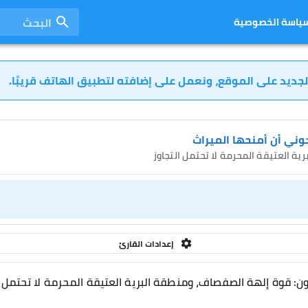
البحث
ياسة الخصوصية
لجديد على الموقع، ونعمل على إضافته لتطبيق الهاتف قريبًا.
جوني أن أمنحها الميراث
إعدادات القارئ
ون: قوة إلهة الصفصاف، ومنطقة البرية العتيقة المحرمة لا تحتمل ا