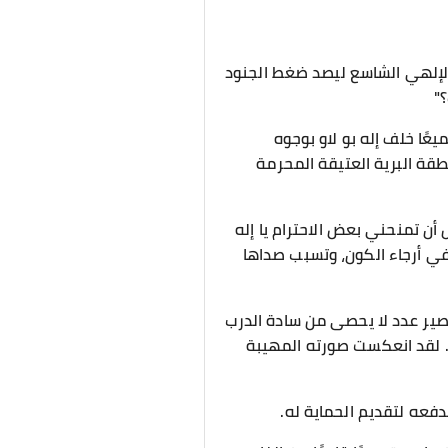
ه الإلهي الشاسع ليصد ضغط الجنود
"
يعًا خلف إله بو لاو بوجوه
ة البرية العتيقة المحرمة
أن تمنحني بعض الاحترام يا إله
في أرجاء الكون، وتسبب صداها
صير عدد لا يحصى من سادة الدرب
". لقد انعكست صورته المهيبة
تدفعه لتقديم الحماية له.