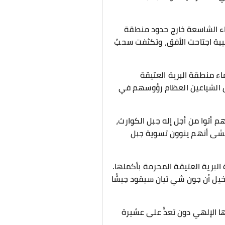
سماء الشاسعة خارج حدود منطقة
يبة اجتاحت الأفق، وتكثفت سحبٌ
 منطقة البرية العتيقة
ش الشياعين العظام رؤوسهم في
 أتوا من أجل إله جبل الكوارث،
أخشى أنهم ينوون تسوية جبل
لبرية العتيقة المحرمة بأكملها.
خيل أن جون شي تيان سيقود جيشًا
ا الإلهي دون تعدٍّ على عشيرة