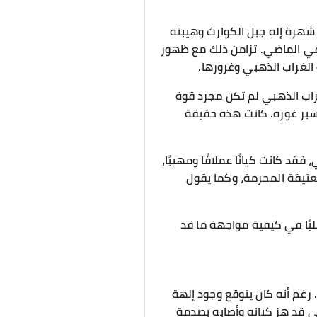
 شهرة إله جبل الكوارث وهيبته
في الماضي. تزامن ذلك مع ظهور
الغراب الذهبي وغرورها.
غراب الذهبي لم تكن مجرد قوة
 يسبر غوره. كانت هذه حقيقة
د كانت كيانًا عملاقًا ومهيبًا،
لعتيقة المحرمة، وكما يقول
مليًا في كيفية مواجهة ما قد
". رغم أنه كان يتوقع وجود إلهة
ي قد هز كيانه وأصابه بصدمة