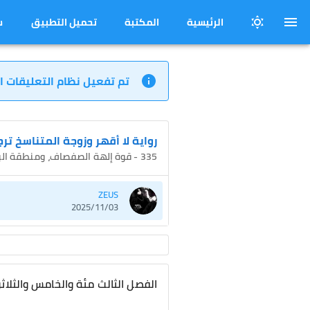
الرئيسية
المكتبة
تحميل التطبيق
س
تم تفعيل نظام التعليقات ا
رواية لا أقهر وزوجة المتناسخ تر
335 - قوة إلهة الصفصاف، ومنطقة البرية العتيقة المحرمة لا تحتمل التجاوز
ZEUS
2025/11/03
الفصل الثالث مئة والخامس والثلاث