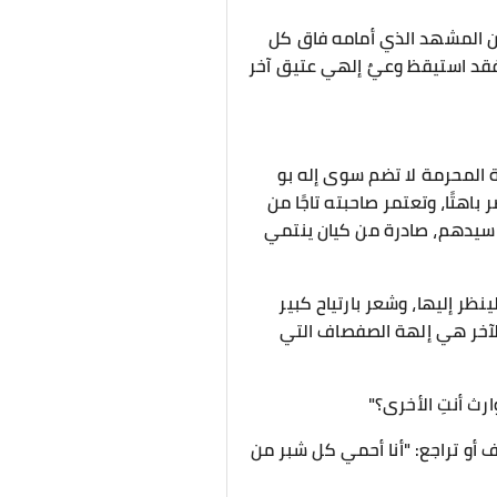
 أن المشهد الذي أمامه فاق كل
، فقد استيقظ وعيٌ إلهي عتيق آخر
ة المحرمة لا تضم سوى إله بو
اهتًا، وتعتمر صاحبته تاجًا من
سيدهم، صادرة من كيان ينتمي
ظر إليها، وشعر بارتياح كبير
الآخر هي إلهة الصفصاف التي
رث أنتِ الأخرى؟"
أو تراجع: "أنا أحمي كل شبر من