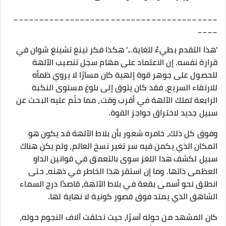
________________________________________
____
'هذا التقدم بطيءٌ للغاية...' هكذا فكر نينغ تشينغ شوان في
قرارة نفسه. إن الاعتماد على مهام سجل تنصيب الآلهة
للحصول على جوهر قوة إلهية كان مسارًا لا يروي ظمأه
للارتقاء السريع، فقد كان يتوق إلى بلوغ مستوى النكبة
الرابعة لملك الآلهة في أقرب وقت، مما حتّم عليه البحث عن
سبيل جديد لاختراق حواجز القوة.
وفوق كل ذلك، خامره شعور بأن بلاط الآلهة قد يكون هو
المكان الذي يكمن فيه سر تغير نسخ العالم، ولم يكن هناك
سبيل لكشف هذا اللغز سوى بالتعمق في قوانين الداو
العظمى ذاتها. وما إن استقر هذا الخاطر في ذهنه، حتى
انطلق نحو أسمى بقعة في بلاط الآلهة، قاصدًا درج السماء
الشاهق الذي يمتد فوق قصور كونية لا نهاية لها.
كان المشهد من حوله آسرًا، حيث تحلقت آلاف النجوم حوله،