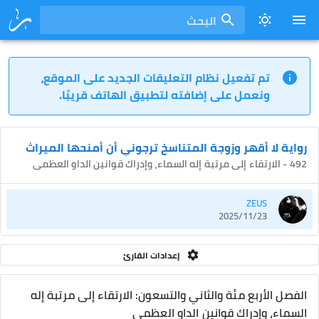
البحث
تم تفعيل نظام التعليقات الجديد على الموقع،
ونعمل على إضافته لتطبيق الهاتف قريبًا.
رواية لا أقهر وزوجة المتناسخ ترجوني أن أمنحها الميراث
492 - الارتقاء إلى مرتبة إله السماء، وإدراك قوانين الداو العظمى
ZEUS
2025/11/23
إعدادات القارئ
الفصل الأربع مئة والثاني والتسعون: الارتقاء إلى مرتبة إله
السماء، وإدراك قوانين الداو العظمى