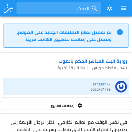
البحث
تم تفعيل نظام التعليقات الجديد على الموقع،
ونعمل على إضافته لتطبيق الهاتف قريبًا.
رواية البث المباشر الحكم بالموت
143 - مخطط مورس ، الـ 60 ثانية الأخيرة
tangsan77
2022/01/29
إعدادات القارئ
في نفس الوقت مع العالم الخارجي ، نظر الرجال الأربعة إلى
صندوق الاقتراع الأحمر الذي يتصاعد بسرعة على الشاشة.