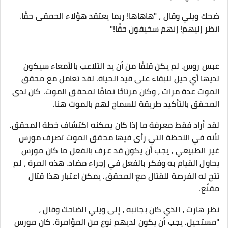
ضحك ويلي وقال ، "هاهاها! ربما يعتقد هؤلاء الحمقى حقًا.
انظر إليهم! إنهم سخيفون حقًا!"
عبس روس. لم يكن قلقًا من أن يد التلاعب بالأمعاء سيكون
لديها أي حيل للبقاء على قيد الحياة. لقد تعامل مع محقق
الموت عدة مرات ، وكان مرتاحًا تمامًا لمحقق الموت. كان لدى
المحقق بالتأكيد طريقة للسماح لهم بالموت هنا.
لقد أراد فقط معرفة ما إذا كان يمكنه اكتشاف خطة المحقق.
لأنه في اللحظة التي رأى فيها محقق الموت تصرف مورس
غير الطبيعي ، يجب أن يكون قد عرف بالفعل ما كان مورس
يحاول القيام به وفكر بالفعل في إجراء مضاد. هذه المرة ، لم
تتح له الفرصة للقتال مع المحقق. يمكن اعتبار هذا قتال
مقنّع.
نظر هارت ، الذي كان بجانبه ، إلى ويلي الضاحك وقال ،
"مستحيل. يجب أن يكون لديهم نوع من المؤامرة. كان مورس