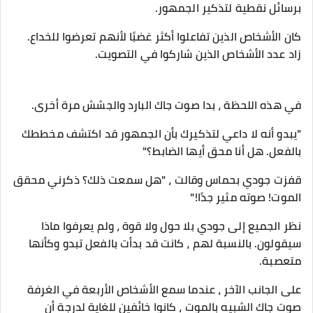
برسائل نقطية لتذكير الجمهور.
كان الأشخاص الذين تفاعلوا أكثر غضبًا لأنهم تعرضوا للخداع.
زاد عدد الأشخاص الذين شاركوا في التصويت.
في هذه اللحظة ، بدا صوت جاك البارد والجشش مرة أخرى.
"يبدو أنه لا داعي لتذكيرك بأن الجمهور قد اكتشف مخططك
بالفعل. هل أنا محق أيها الضابط؟"
قفزت جودي بحماس وقالت ، "هل سمعت ذلك؟ ذكرني محقق
الموت! صوته مثير جدًا!"
نظر الجميع إلى جودي بلا حول ولا قوة ، ولم يعرفوا ماذا
سيقولون. بالنسبة لهم ، كانت قد بدأت بالفعل تبدو وكأنها
متعصبة.
على الجانب الآخر ، عندما سمع الأشخاص الأربعة في الغرفة
صوت جاك الشبيه بالموت ، كانوا خائفين للغاية لدرجة أن