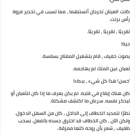
كانت العينان تخرجان ألسنتهما ، مما تسبب في تخدير فروة
رأس برنت.
تقريبًا ، تقريبًا ، تقريبًا.
حية!
بصوت خفيف ، قام بتشغيل المفتاح بسلاسة.
ثعبان عين الملك لم يهاجمه.
'حسن! هذا كل شيء ، ببطء!
كان هناك إيقاع في قلبه. لم يكن يعرف ما إذا كان للثعبان أو
ليذكر نفسه. سرعان ما اكتشف مشكلة.
نظرًا لتمديد الخطاف إلى الداخل ، كان من السهل الدخول.
ولكن الآن ، كان الخطاف قد اخترق جسده بالفعل. بسحب
طفيف ، شعر بأن روحه كلها ممزقة.