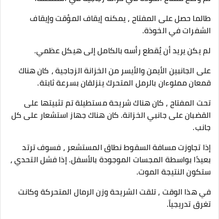
طالما حصل على المفتاح ، يمكنه إيقاف المؤقت وإيقاف
الشفرات في الخوذة.
لم يكن يريد أن يُقطع رأسه بالكامل إلى هيكل عظمي.
على الجانبين الأيمن والأيسر من الخزانة الزجاجية ، كان هناك
قمعان مملوءان بالرمل المتحرك ينزلقان بسرعة ثابتة.
تحت المفتاح ، كان هناك شريحة مستطيلة تم تثبيتها على
القضبان على جانبي الخزانة. كان هناك جهاز استشعار على كل
جانب.
إذا تجاوزت مسافة السقوط نطاق المستشعر ، فسوف ترتد
بعيدًا بواسطة المجسات الموجودة بالأسفل. إذا فشل التحدي ،
ستكون النتيجة الموت.
في هذا الوقت ، تلقت الشريحة وزن الرمال المتحركة وكانت
تغرق تدريجياً.