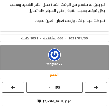
لم يبق له متسع من الوقت. لقد تحمل الألم الشديد وسحب
بكل قوته. بسبب القوة ، حتى السياج كله تمايل.
تحركت عينا برنت ، وزحف ثعبان العين نحوه.
2022/01/30
·
666 مشاهدة
·
1031 كلمة
tangsan77
الدعم
153
عرض التعليقات (
2
)