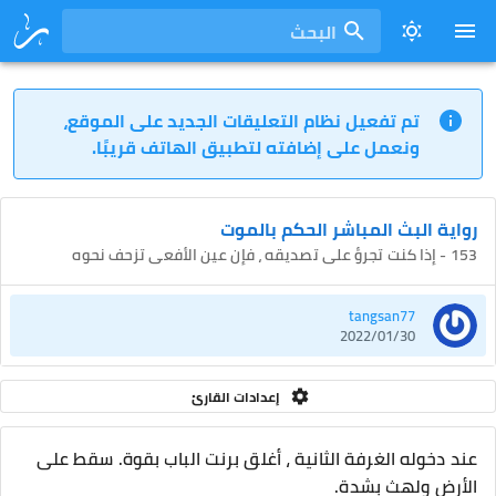
البحث
تم تفعيل نظام التعليقات الجديد على الموقع،
ونعمل على إضافته لتطبيق الهاتف قريبًا.
رواية البث المباشر الحكم بالموت
153 - إذا كنت تجرؤ على تصديقه ، فإن عين الأفعى تزحف نحوه
tangsan77
2022/01/30
إعدادات القارئ
عند دخوله الغرفة الثانية ، أغلق برنت الباب بقوة. سقط على
الأرض ولهث بشدة.