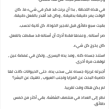
في هذه اللحظة ، بدا أن برنت قد فكر في شيء ما. كان
الوقت يمر دقيقة بدقيقة ، وكان قد أهدر بالفعل دقيقة.
بقيت سبع دقائق قبل تفجير الخوذة. كل ثانية تحسب.
صر أسنانه ، وعندها فقط أدرك أن أسنانه قد سقطت بالفعل.
كان يخرج كل شيء.
استند جسده كله ، ومد يده اليسرى ، ولكن في غمضة عين ،
توقفت مرة أخرى.
أجبرته غريزة جسده على سحب يده. حتى الحيوانات كانت لها
خاصية البحث عن المزايا وتجنب العيوب ، ناهيك عن البشر؟
لم يكن هناك وقت تقريبا.
نظر إلى العداد في منتصف الشاشة. بقي أكثر من خمس
دقائق.