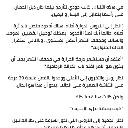
في هذه الأثناء ، كانت جودي تتأرجح بينما كان ذيل الحصان
على رأسها يتمايل إلى اليسار واليمين.
"انظر إلى التروس الدوارة أدناه. هناك أخدود متصل بالدائرة
أعلاه. طالما أنك تملأ الأخدود ، يمكنك توصيل القطبين الموجب
والسالب ومجفف الشعر أسفل المستوى ، وبالتالي استقرار
الحالة المتوازنة."
"أعتقد أن مستشعر درجة الحرارة في مجفف الشعر يجب أن
يكون هو الأمر لفتح باب الخزانة الزجاجية."
نظر روس والآخرون إلى الأعلى ووجدوا بالفعل علامة 30 درجة
على الشاشة الصغيرة على الجانب. يبدو أن هذا هو الحال.
ولكن كانت هناك مشكلة.
"كيف يمكننا ملء الأخدود؟"
نظر الجميع إلى التروس التي تدور بسرعة على كلا الجانبين
وارتجفت أجسادهم فجأة. هل هذا ممكن؟