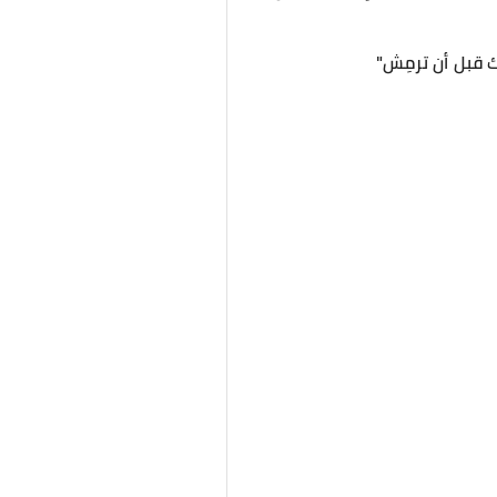
ك قبل أن ترمِش"