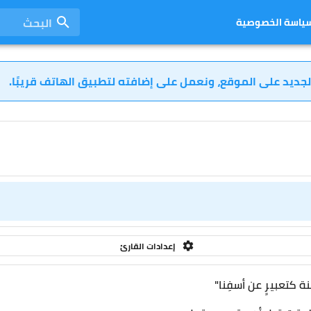
البحث
ياسة الخصوصية
لجديد على الموقع، ونعمل على إضافته لتطبيق الهاتف قريبًا.
إعدادات القارئ
ة كتعبيرٍ عن أسفِنا"