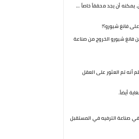
يمكنه أن يجد محققاً خاصاً ...
 على فانغ شيورو؟!
ن فانغ شيورو الخروج من صناعة
لم أنه تم العثور على العقل
ة أيضاً.
 في صناعة الترفيه في المستقبل