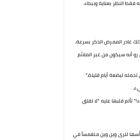
نه فقط النظر بعناية وببطء.
لك غادر الممرض الذكر بسرعة.
رو أنه سيكون من غير الملائم
حمله لبضعة أيام قليلة."
يء.
 تألم قلبها عليه "لا تقلق
أسها لترى وين وين منغمساً في