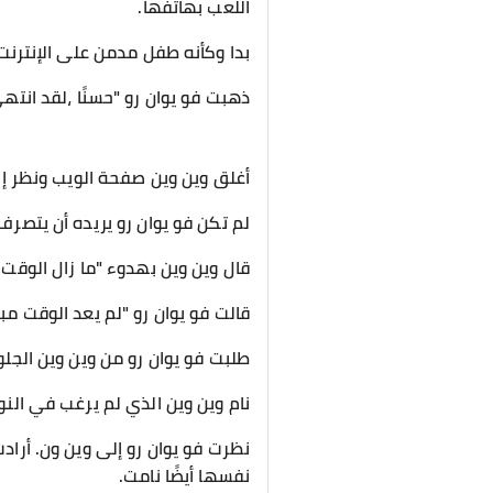
اللعب بهاتفها.
بدا وكأنه طفل مدمن على الإنترنت
ذهبت فو يوان رو "حسنًا ،لقد انتهى
أغلق وين وين صفحة الويب ونظر إ
لم تكن فو يوان رو يريده أن يتصرف
قال وين وين بهدوء "ما زال الوقت مبك
قالت فو يوان رو "لم يعد الوقت مبكر
طلبت فو يوان رو من وين وين الج
نام وين وين الذي لم يرغب في النو
نظرت فو يوان رو إلى وين ون. أراد
نفسها أيضًا نامت.