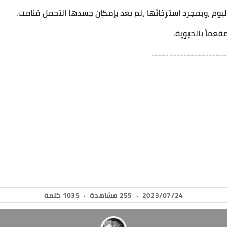
اليوم ،وبمجرد استرخائها ،لم يعد بإمكان جسدها التحمل فنامت.
فعماً بالحيوية.
---------------------
2023/07/24
·
255 مشاهدة
·
1035 كلمة