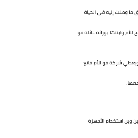
ق ما وصلت إليه في الحياة
للأم وابنتها بوراثة عائلة فو
 ويعطي شركة فو للأم فانغ
معها.
ن وين استخدام الأجهزة