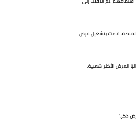
 اهتمامهم ،ثم انتقلت إلى
ى المنصة. قامت بتشغيل عرض
ًا العرض الأكثر شعبية.
ض ذكر."