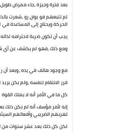
بعد فترة وجيزة ،جاء ممرض طويل 
لم تتبعهم فو يوان رو ،شعرت بالذنب
الحركة ويحتاج إلى المساعدة في ال
يجب أن تكون ضربة لاحترامه لذاته
ومع ذلك ،فهو لم يكشف عن أي 
مع وجود هاتف في يده ،وبعد أن رأى
قرر الانتقام لنفسه ،ولم يكن يريد
كل ما في الأمر أنه لا يملك القو
إنه لأمر مؤسف أنه لم يكن ذلك بعد
تهربهم الضريبي وأفعالهم السيئة
لكن كل ذلك بعد عشر سنوات من ا