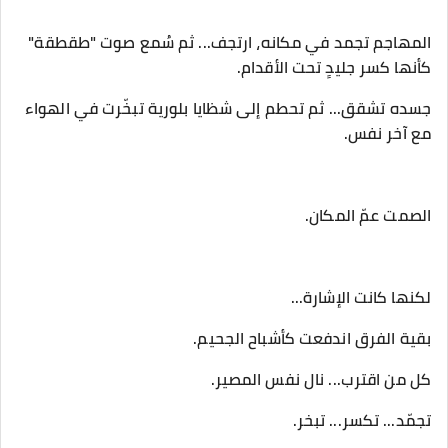
‎المهاجم تجمد في مكانه، ارتجف... ثم سُمع صوت "طقطقة"
كأنها كسر جليدٍ تحت الأقدام.
‎جسده تشقق... ثم تحطم إلى شظايا بلورية تبخّرت في الهواء
مع آخر نفس.