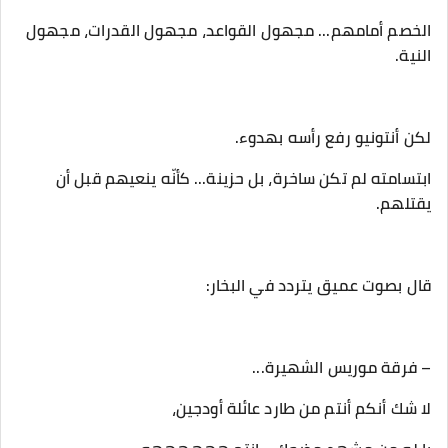
‎الخصم أمامهم... مجهول القواعد، مجهول القدرات، مجهول
النية.
‎ابتسامته لم تكن ساخرة، بل حزينة... كأنّه ينعيهم قبل أن
يقتلهم.