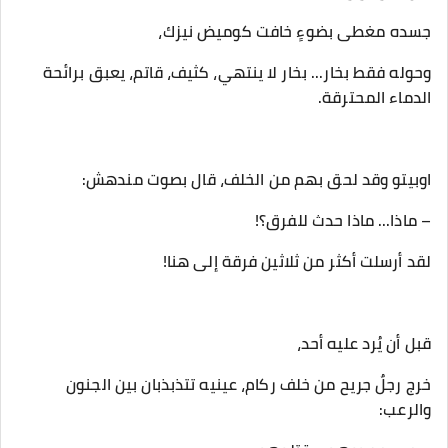
‎وحوله فقط بخار... بخار لا ينتهي، كثيف، قاتم، يعبق برائحة
الدماء المحترقة.
‎خرج رجلٌ جريح من خلف ركام، عينيه تتذبذبان بين الجنون
والرعب: