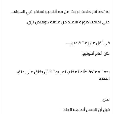
‎يده الممتدة كأنها مخلب نمر يوشك أن يغلق على عنق
الخصم.