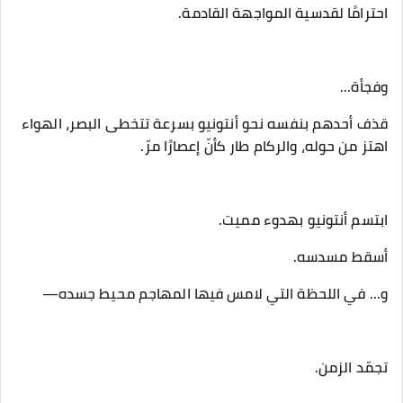
احترامًا لقدسية المواجهة القادمة.
‎قذف أحدهم بنفسه نحو أنتونيو بسرعة تتخطى البصر، الهواء
اهتز من حوله، والركام طار كأنّ إعصارًا مرّ.