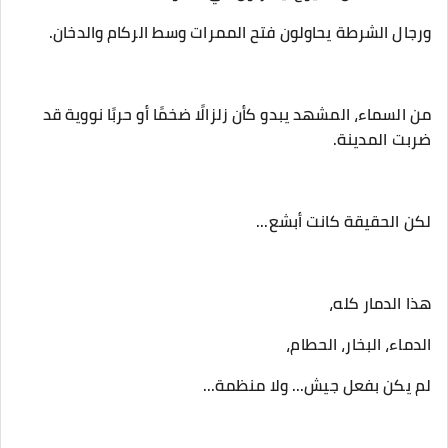
‎من السماء، المشهد يبدو كأن زلزالًا ضخمًا أو حربًا نووية قد
ضربت المدينة.