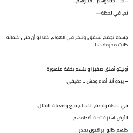
‎جسده تجمد، تشقق، وتبخر في الهواء، كما لو أن حتى كلماته
كانت محرّمة هنا.