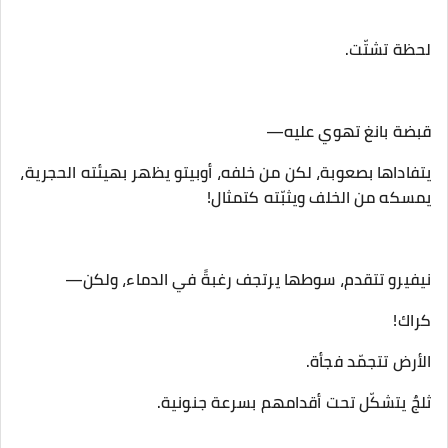
‎يتفاداها بصعوبة، لكن من خلفه، أوبيتو يظهر بهيئته الحجرية،
يمسكه من الخلف ويثبّته كتمثال!