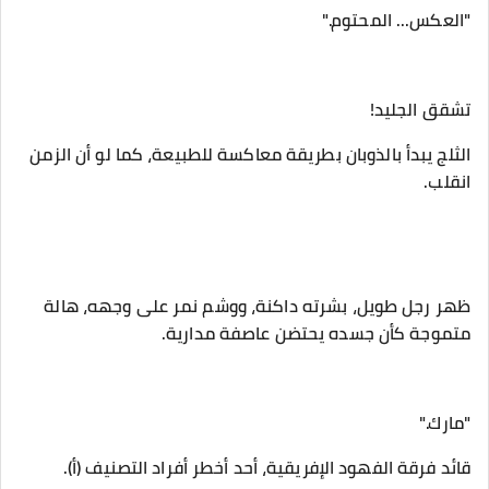
‎الثلج يبدأ بالذوبان بطريقة معاكسة للطبيعة، كما لو أن الزمن
انقلب.
‎ظهر رجل طويل، بشرته داكنة، ووشم نمر على وجهه، هالة
متموجة كأن جسده يحتضن عاصفة مدارية.