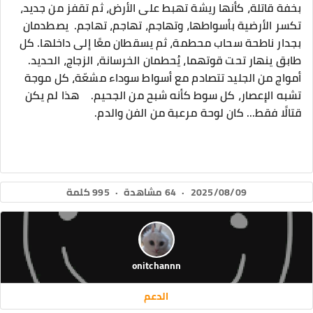
بخفة قاتلة، ‎كأنها ريشة تهبط على الأرض، ‎ثم تقفز من جديد،
تكسر الأرضية بأسواطها، ‎وتهاجم، تهاجم، تهاجم. ‎ ‎يصطدمان
بجدار ناطحة سحاب محطمة، ‎ثم يسقطان معًا إلى داخلها. ‎كل
طابق ينهار تحت قوتهما، ‎يُحطمان الخرسانة، الزجاج، الحديد. ‎ ‎
‎أمواج من الجليد تتصادم مع أسواط سوداء مشعّة، ‎كل موجة
تشبه الإعصار، ‎كل سوط كأنه شبح من الجحيم. ‎ ‎ ‎ ‎هذا لم يكن
قتالًا فقط... ‎كان لوحة مرعبة من الفن والدم. ‎
2025/08/09
·
64 مشاهدة
·
995 كلمة
onitchannn
الدعم