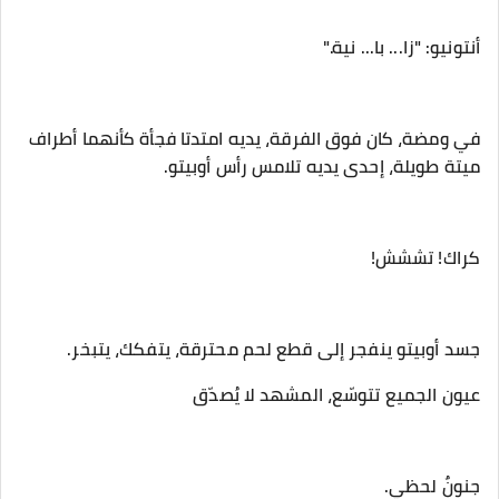
‎في ومضة، كان فوق الفرقة، يديه امتدتا فجأة كأنهما أطراف
ميتة طويلة، إحدى يديه تلامس رأس أوبيتو.