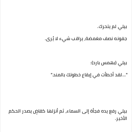
‎بيلي رفع يده فجأة إلى السماء، ثم أنزلها كقاضٍ يصدر الحكم
الأخير.