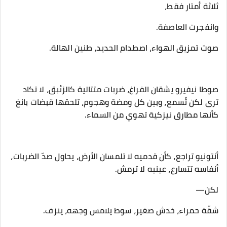
‎صوطا نيفيرو يشقان الفراغ، ضربات متتالية كالزئبق، لا تكاد
ترى لكن تُسمع، وبين كل ومضة وهجوم، تلحقها قبضات بانغ
كأنها مطارق نيزكية تهوي من السماء.
‎أنتونيو تراجع، كأن قدميه لا تلمسان الأرض، يحاول صدّ الضربات،
أنفاسه تتسارع، عينيه لا ترمش.