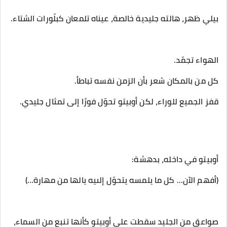
‎صواعق من الجليد سقطت على أوبيتو كأنها تنبع من السماء،