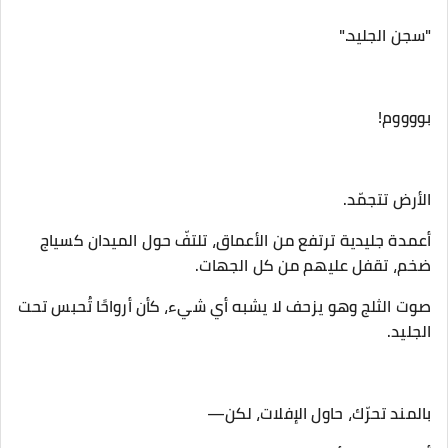
‎أعمدة جليدية ترتفع من الأعماق، تلتفّ حول الميدان كسياج
ضخم، تقفل عليهم من كل الجهات.
‎صوت الثلج وهو يزحف لا يشبه أي شيء، كأن أرواحًا تُحبس تحت
الجليد.