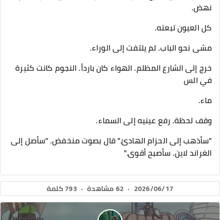
نهض.
كل العيون تبعته.
مشى نحو الباب. لم يلتفت إلى الوراء.
خرج إلى الشارع المظلم. الهواء كان بارداً. النجوم كانت كثيرة
في الس
ماء.
وقف لحظة. رفع عينيه إلى السماء.
"سأذهب إلى الحزام الهادئ." قال بصوت منخفض. "سأصل إلى
الغراند لاين. سأصبح أقوى."
2026/06/17
·
62 مشاهدة
·
793 كلمة