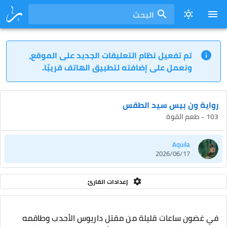
البحث
تم تفعيل نظام التعليقات الجديد على الموقع،
ونعمل على إضافته لتطبيق الهاتف قريبًا.
رواية ون بيس سيد الطقس
103 - طعم القوة
Aquila
2026/06/17
إعدادات القارئ
في غضون ساعات قليلة من مقتل داريوس الأحدب وطاقمه