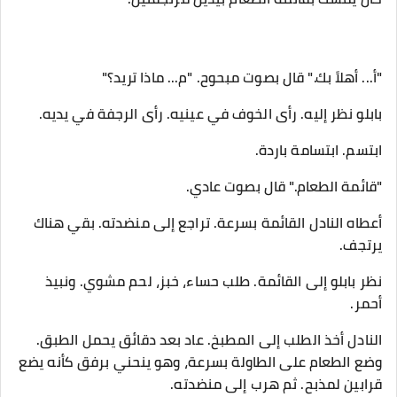
"أ... أهلاً بك." قال بصوت مبحوح. "م... ماذا تريد؟"
بابلو نظر إليه. رأى الخوف في عينيه. رأى الرجفة في يديه.
ابتسم. ابتسامة باردة.
"قائمة الطعام." قال بصوت عادي.
أعطاه النادل القائمة بسرعة. تراجع إلى منضدته. بقي هناك
يرتجف.
نظر بابلو إلى القائمة. طلب حساء، خبز، لحم مشوي. ونبيذ
أحمر.
النادل أخذ الطلب إلى المطبخ. عاد بعد دقائق يحمل الطبق.
وضع الطعام على الطاولة بسرعة، وهو ينحني برفق كأنه يضع
قرابين لمذبح. ثم هرب إلى منضدته.