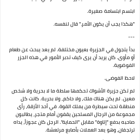
ابتسم ابتسامة صغيرة.
"هكذا يجب أن يكون الأمر." قال لنفسه.
---
بدأ يتجول في الجزيرة بعيون مختلفة. لم يعد يبحث عن طعام
أو مأوى. كان يريد أن يرى كيف تدبر الأمور في هذه الجزر
الفوضوية.
لاحظ الفوضى.
لم تكن جزيرة الأشواك تحكمها سلطة ما لا بحرية ولا شخص
معين. لم يكن هناك ملك، ولا حاكم، ولا بحرية. كانت كل
منطقة تحت سيطرة من يملك القوة. في أحد الأزقة، رأى
مجموعة من الرجال المسلحين يقفون أمام متجر، يطالبون
صاحبه بدفع "إتاوة" مقابل "الحماية". الرجل كان عجوزاً، يداه
ترتجفان، وهو يعد العملات بأصابع مرتعشة.