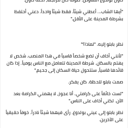
"أيها الشاب... أعطني شيئاً. فقط شيئاً واحداً. دعني أحتفظ
بشرطة المدينة على الأقل."
نظر بابلو إليه. "لماذا؟"
"لأنني أخاف أن تضع شخصاً قاسياً في هذا المنصب. شخص لا
يهتم بالسكان. شرطة المدينة تتعامل مع الناس يومياً. إذا كان
قائدها قاسياً، ستتحول حياة السكان إلى جحيم."
صمت بابلو للحظة. كان يفكر.
"لست خائفاً على كرامتي. أنا عجوز، لا يهمني الكرامة بعد
الآن. لكني أخاف على الناس."
نظر بابلو إلى عيني بولدوغ. رأى فيهما شيئاً نادراً. خوفاً حقيقياً
على الآخرين.