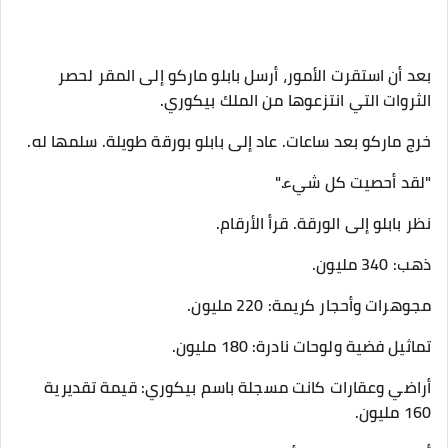
بعد أن استقرت الأمور، أرسل بابلو ماركو إلى المقر لحصر
الثروات التي انتزعوها من الملك بيكوري.
خرج ماركو بعد ساعات. عاد إلى بابلو بورقة طويلة. سلمها له.
"لقد أحصيت كل شيء."
نظر بابلو إلى الورقة. قرأ الأرقام.
ذهب: 340 مليون.
مجوهرات وأحجار كريمة: 220 مليون.
تماثيل فضية ولوحات نادرة: 180 مليون.
أراضي وعقارات كانت مسجلة باسم بيكوري: قيمة تقديرية
160 مليون.