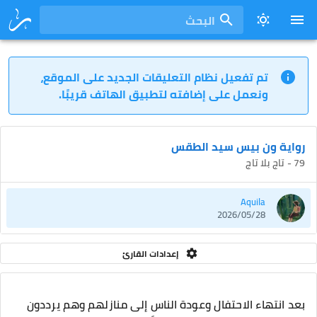
البحث
تم تفعيل نظام التعليقات الجديد على الموقع،
ونعمل على إضافته لتطبيق الهاتف قريبًا.
رواية ون بيس سيد الطقس
79 - تاج بلا تاج
Aquila
2026/05/28
إعدادات القارئ
بعد انتهاء الاحتفال وعودة الناس إلى منازلهم وهم يرددون