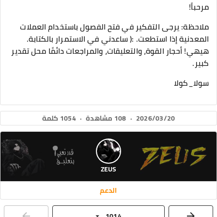
مرحباً!
ملاحظة: يرجى التفكير في فتح الفصول باستخدام العملات
المعدنية إذا استطعت. :( ساعدني في الاستمرار بالكتابة.
هيهي! أحجار القوة، والتعليقات، والمراجعات دائمًا محل تقدير
كبير.
سولا_كولا
2026/03/20
·
108 مشاهدة
·
1054 كلمة
ZEUS
الدعم
1014