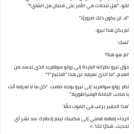
للتو. "هل نتحادث في الأمر على فنجان من الشاي؟"
"لا، لن يكون ذلك ضروريًا."
لم يكن هذا نيرو.
'تسك.'
'لمَ هو هنا؟'
حوّل نيرو نظراته الباردة إلى روتو سولفريد الذي تجسد من
العدم. "ما الذي تعرفه عن هذا "الاختيار"؟"
نظر روتو سولفريد إلى نيرو بوجه صامت. "كل ما لا تعرفه أنت
يا صاحب الجلالة الإمبراطورية."
'هذا الحقير يرغب في الموت حقًا.'
الرجاء إضافة قصتي إلى مكتبتك ليتم إخطارك عند نشر أي
تحديث. شكرًا لك! :>