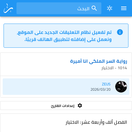
البحث
تم تفعيل نظام التعليقات الجديد على الموقع،
ونعمل على إضافته لتطبيق الهاتف قريبًا.
رواية السر الملكي انا أميرة
1014 - الاختيار
ZEUS
2026/03/20
إعدادات القارئ
الفصل ألف وأربعة عشر: الاختيار