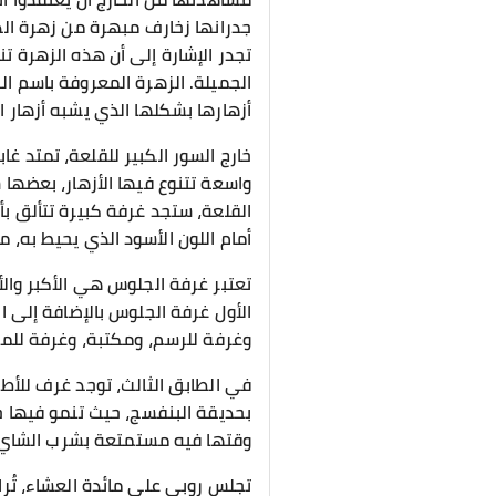
جدرانها زخارف مبهرة من زهرة الد
تجدر الإشارة إلى أن هذه الزهرة تن
الجميلة. الزهرة المعروفة باسم ا
أزهارها بشكلها الذي يشبه أزهار ال
خارج السور الكبير للقلعة، تمتد غا
واسعة تتنوع فيها الأزهار، بعضها 
القلعة، ستجد غرفة كبيرة تتألق بأ
أمام اللون الأسود الذي يحيط به، مم
تعتبر غرفة الجلوس هي الأكبر وا
الأول غرفة الجلوس بالإضافة إلى 
وغرفة للرسم، ومكتبة، وغرفة لل
في الطابق الثالث، توجد غرف للأطب
بحديقة البنفسج، حيث تنمو فيها ج
وقتها فيه مستمتعة بشرب الشاي ب
تجلس روبي على مائدة العشاء، تُرا