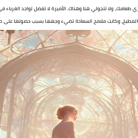
طعامك، ولا تتجولي هنا وهناك. الأميرة لا تفضل تواجد الغرباء في
المطبخ، وكانت ملامح السعادة تضيء وجهها بسبب حصولها على ط