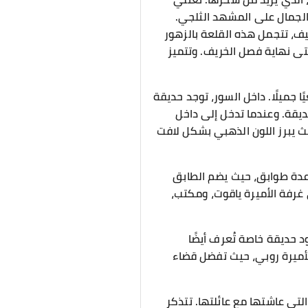
الجمال على المشهد الثلجي.
صيف، تتجمل هذه القلعة بالزهور
تى نهاية فصل الخريف. وتتميز
ا جميلًا. داخل السور، توجد حديقة
حديقة. وعندما تدخل إلى داخل
يث يبرز اللون الذهبي بشكل لافت
عدة طوابق، حيث يضم الطابق
 غرفة الأميرة ياقوت، ومكتب،
د حديقة خاصة تُعرف أيضًا
لأميرة روبي، حيث تفضل قضاء
لتي عاشتها مع عائلتها. تتذكر