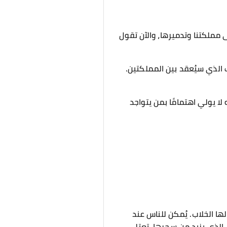
مملكتنا وتدميرها، والآن تقول
الذي سيُعقد بين المملكتين.
لا يولي اهتمامًا بمن يتواجد
ا الخلاب. يُمكن للناس عند
، الذي يزيد من سحرها. تعتلي