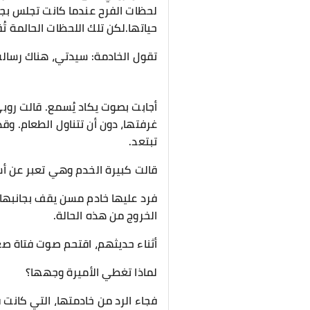
لحظات الفرح عندما كانت تجلس بجوا
حياتها.لكن تلك اللحظات الحالمة ت
تقول الخادمة: سيدتي، هناك رسالة
أجابت بصوت يكاد يُسمع. قالت روب
غرفتها، دون أن تتناول الطعام. وق
تبتعد.
قالت كبيرة الخدم وهي تعبر عن أس
فرد عليها خادم مسن يقف بجانبها قا
الخروج من هذه الحالة.
أثناء حديثهم، اقتحم صوت فتاة ص
لماذا تغطي الأميرة وجهها؟
فجاء الرد من خادمتها، التي كانت ق