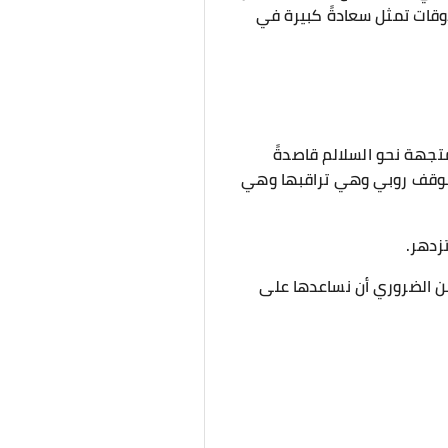
أوقات تمثل سعادةً كبيرة في
تجهة نحو السلالم قاصدةً
من موقف روبي وهي تراقبها وهي
زدهر.
 من الضروري أن نساعدها على