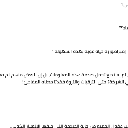
ي!"
اد؟"
 إمبراطورية حياة قوية بهذه السهولة!"
اس لم يستطع تحمل صدمة هذه المعلومات، بل إن البعض منهم لم يعد 
في الشركة؟ حتى الترقيات والثروة فقدتا معناه المفاجئ!
ت عقول الجميع من حالة الصدمة التي خلفها الانهيار الكوني.