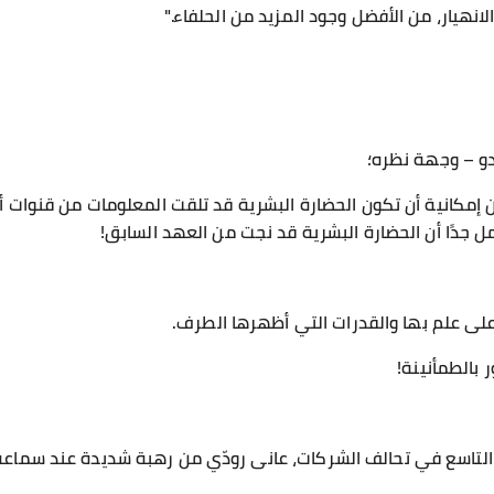
لانهيار، من الأفضل وجود المزيد من الحلفاء."
يدو – وجهة نظره؛
 إمكانية أن تكون الحضارة البشرية قد تلقت المعلومات من قنوات أ
ل جدًا أن الحضارة البشرية قد نجت من العهد السابق!
لى علم بها والقدرات التي أظهرها الطرف.
بالطمأنينة!
تاسع في تحالف الشركات، عانى رودّي من رهبة شديدة عند سماعه