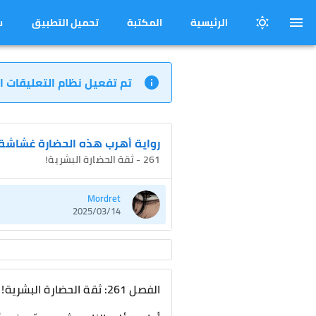
الرئيسية
المكتبة
تحميل التطبيق
س
تم تفعيل نظام التعليقات ا
رواية أهرب هذه الحضارة غشاشة
261 - ثقة الحضارة البشرية!
Mordret
2025/03/14
الفصل 261: ثقة الحضارة البشرية!