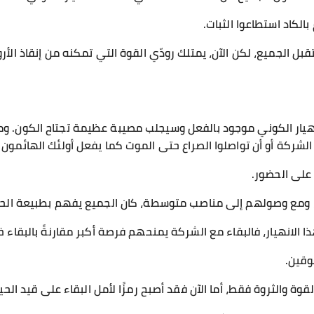
الكاد استطاعوا الثبات.
قبل الجميع، لكن الآن، يمتلك رودّي القوة التي تمكنه من إنقاذ الأر
هيار الكوني موجود بالفعل وسيجلب مصيبة عظيمة تجتاح الكون. 
 الشركة أو أن تواصلوا الصراع حتى الموت كما يفعل أولئك الهائمون 
 على الحضور.
 ومع وصولهم إلى مناصب متوسطة، كان الجميع يفهم بطبيعة الحا
 الانهيار، فالبقاء مع الشركة يمنحهم فرصة أكبر مقارنةً بالبقاء خ
وقين.
 والثروة فقط، أما الآن فقد أصبح رمزًا لأمل البقاء على قيد الحيا