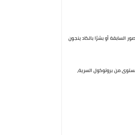
السابقة أو بشرًا بالكاد ينجون
 مستوى من بروتوكول السرية،