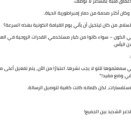
أعماق قلبه بمشاعر لا توصف.
وكان أكثر صدمة من دمار إمبراطورية الحياة.
لام، من كان ليتخيل أن يأتي يوم القيامة الكونية بهذه السرعة؟
الكون – سواء كانوا من كبار مستخدمي القدرات الروحية في العصور 
ن اليأس.
ي سمعتموها للتو لا يجب نشرها. اعتبارًا من الآن، يتم تفعيل أعلى
في وضع مقيد!"
استفسارات، لكن كلماته كانت كافية لتوصيل الرسالة.
ذعر الشديد بين الجميع!