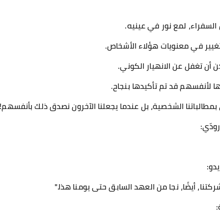
السفراء، لمع نور في عينيه.
تغيير في معنويات هؤلاء الأشخاص.
 أن تغفل عن الانهيار الكوني.
ها لأنفسهم قد تم تأكيدها بنجاح.
ى بمطالباتنا الشخصية، بل عندما يجعلنا الآخرون نصدق ذلك بأنفسهم!
ودّي:
دو:
شركتنا، أيضًا، نجا من العهد السابق حتى يومنا هذا."
: