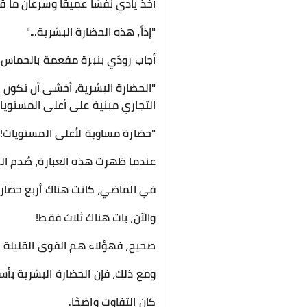
أخذ يادي نفسًا عميقًا وسرعان ما 
"إذاً، هذه الحضارة البشرية..."
أجاب رودّي بنبرة مفعمة بالحماس 
"الحضارة البشرية، أخشى أن تكون ا
التجاري مبنية على أعلى المستويا
"حضارة مساوية لأعلى المستويات!"
عندما ظهرت هذه العبارة، صُدم ا
في الماضي، كانت هناك أربع حضارا
والآن، بات هناك ثلاث فقط!
صحيح، فهؤلاء هم القوى القليلة ا
ومع ذلك، فإن الحضارة البشرية ب
كان التفاوت واضحًا.