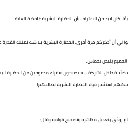
، كان لابد من الاعتراف بأن الحضارة البشرية غامضة للغاية.
وا لي أن أذكركم مرة أخرى: الحضارة البشرية بلا شك تمتلك القدرة ع
 الجميع ينبض بحماس.
 ضئيلة داخل الشركة – سيصبحون سفراء مدعومين من الحضارة البش
يمكنهم استثمار قوة الحضارة البشرية لصالحهم!
قام رودّي بتعديل مظهره وتصحيح قوامه وقال: