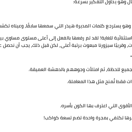
قال وهو يحاول التفكير بسرعة:
وهو يسترجع كلمات المديرة هيذر التي سمعها سابقًا، وعيناه تكشفا
ستثنائية للغاية! لقد تم رفعها بالفعل إلى أعلى مستوى مساوي بين 
ت، وقريبًا سيزورنا مبعوث برتبة أعلى، لكن قبل ذلك، يجب أن نحصل
لجميع للحظة، ثم امتلأت وجوههم بالدهشة العميقة.
ت فقط تُمنح مثل هذا المعاملة.
لأقوى التي اعترف بها الكون بأسره.
أسرها تكتفي بمجرة واحدة تضم تسعة كواكب!