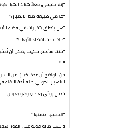
"إنه حقيقي، فعلاً هناك انهيار كون
"ما هي طبيعة هذا الانهيار؟"
"هل يتعلق بتغيرات في فضاء الأبع
"ماذا حدث لفضاء الأبعاد؟"
"كنت سأعلم، فكيف يمكن أن تُدمّر
"..."
من الواضح أن عددًا كبيرًا من الن
الانهيار الكوني، ما فائدة البقاء 
فصاح رودّي بغضب وهو يعبس:
"الجميع، اصمتوا!"
وانتشر هالة قوية على الفور، سحب