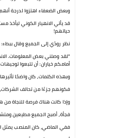
وبعض الضعفاء اهتزوا لدرجة أنهم ب
قد يأتي الانهيار الكوني ليأخذ مست
حياتهم!
نظر رودّي إلى الجميع وقال ببطء:
"لقد وصلني بعض المعلومات. الان
أمامكم خياران: أن تتبعوا توجيهات
وبهذه الكلمات، كان واضحًا تأثيرها
فكونهم جزءًا من تحالف الشركات،
وإذا كانت هناك فرصة للنجاة من هذا
فجأة، أصبح الجميع مطيعين ومتش
ففي الماضي، كان المنصب يمثل القوة