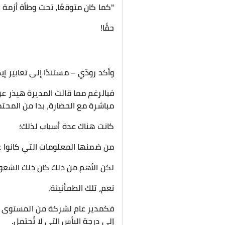
"كما كان متوقعًا، تحت وطأة أزمة ا
حقًا!
وأكد رودّي – مستندًا إلى تعابير إ
فبالرغم مما قالت المديرة هيذر عن
مباشرة مع الحضارة، بدا من المحتم
كانت هناك عدة أسباب لذلك؛
من ضمنها المعلومات التي كانوا ع
لكن الأهم من ذلك كان ذلك الشعور 
نعم، تلك الطمأنينة.
فكمدير عام لشركة من المستوى ال
إلى درجة اليأس التي لا تُحتمل.