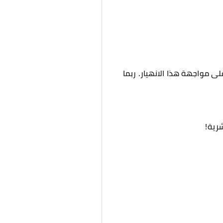
لى مواجهة هذا الانهيار. ربما
رية!