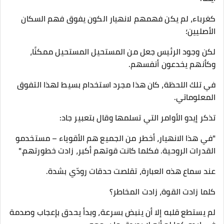
كغرباء، لم يكن فهمهم لانهيار الكون يفوق فهم السكان
الأصليين؛
لكن وجود الرئيس جعل من المستحيل المستحيل ممكنًا،
وكأنهم يخدعون أنفسهم.
في تلك اللحظة، كان هذا مجرد استخدام بسيط لهذا التفوق
المعلوماتي.
تذكر إيدو الأوامر التي تسلمها وقال بتعبير جاد:
"في هذا الانهيار، أخطر من الجميع هم الأقوياء – مستخدمو
القدرات الروحية. فكلما كانت قوتهم أكبر، زادت خطورتهم."
عند سماع هذه العبارة، تقلصت حدقات رودّي بشدة.
كلما زادت القوة، زادت المخاطر؟
لم يستطع قلبه إلا أن ينبض بسرعة، وبدأ يحدق بإعجاب وصدمة