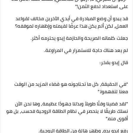
على استعداد لدفع الثمن!"
قد يبدو أن وضع المبادرة في أيدي الآخرين مخالف لقواعد
العمل، لكن ألم يكن هذا عرضًا لقيمته وإظهاره لموقفه؟
جعلت كلماته الصريحة والحازمة إيدو يحترمه أكثر.
لم يعد هناك حاجة للاستمرار في المراوغة.
قال إيدو بفخر:
"في الحقيقة، كل ما تحتاجونه هو قضاء المزيد من الوقت
معنا لتفهموا."
"لقد قضينا وقتًا طويلاً وبذلنا جهودًا عظيمة، وها نحن الآن
نسلك طريقًا لا ينحصر في نظام الطاقة الروحية فحسب، بل هو
أقوى منه."
رفع إيدو يده، وظهر هالة من الطاقة الروحية.