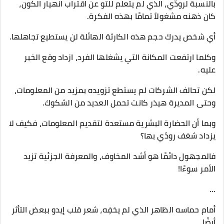
بالنسبة لرودّي، الذي لم يتعلم للتو عن اقتراب انهيار الكون،
كان ذهنه مشغولاً تمامًا بهذه الفكرة.
أي شخص يدرك حجم هذه الكارثة الهائلة لن يستطيع تجاهلها.
وكلما ارتفعت المكانة التي يشغلها الفرد، ازداد وقع الخبر
عليه.
لكن تحالف الشركات لم يستطع تزويده بمزيد من المعلومات،
وحتى المديرة هيذر كانت تحمل العديد من الشكوك.
وبما أن الحضارة البشرية مستعدة لتقديم المعلومات، فكيف لا
يزداد شغف رودّي بها؟
فالمجهول دائمًا هو أشد المخاوف، والمعرفة الجزئية تزيد
الأمر سوءًا!
...
أمام حماسه الظاهر الذي لم يخفِه، شعر قلب إيدو ببعض التأثر
أيضًا.