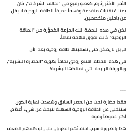
الأمر الأكثر إثارة، كعضو رفيع في "تحالف الشركات"، كان
يمتلك تقنيات متقدمة وفهماً عميقاً للطاقة الروحية لا يقل
عن باحثين متخصصين.
لكن في هذه اللحظة، تلك الحزمة المُحوَّرة من "الطاقة
الروحية" كانت تفوق فهمه تماماً.
لا، بل لا يمكن حتى تسميتها طاقة روحية بعد الآن!
في هذه اللحظة، اقتنع رودي تماماً بهوية "الحضارة البشرية"،
وبالورقة الرابحة التي تمتلكها البشرية!
---
فقط حضارة نجت من العصر السابق وشهدت نهاية الكون
ستتخلى عن الطاقة الروحية السهلة لتبحث عن شيء أعظم،
أكثر غموضاً وقوة!
هذا بالضرورة سبب اختفائهم الطويل، حتى لو كلفهم الضعف