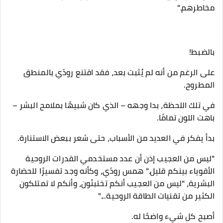
مخاطرهم."
بالضبط!
على الرغم من أنه لم يُثبت بعد، فقد اقتنع رودّي بالمنطق
المطروح.
في تلك اللحظة، بدا وجهه – الذي كان شبيهًا بملامح البشر –
باهت اللون تمامًا.
بدأ يفكر في العديد من الأسباب، حتى شعر ببعض الاستنارة.
"ليس من العجيب إذن أن عدد مستخدمي القدرات الروحية
الأقوياء بينكم قليل." همس رودّي، وكأنه وجد تفسيرًا للحضارة
البشرية، "ليس من العجيب أنكم تختبئون، وأنكم لا تمتلكون
الكثير من تقنيات الطاقة الروحية..."
أصبح كل شيء واضحًا له.