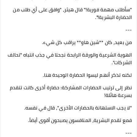
"سأطلب مهمة فورية!" قال هيثر، "وافق على أي طلب من
الحضارة البشرية!".
---
من بعيد، كان **شين هاو** يراقب كل شيء.
الهوية الشرعية والورقة الرابحة نجحتا في جذب انتباه "تحالف
الشركات".
لكنه تذكر أنهم ليسوا الحضارة الوحيدة هنا.
نظر إلى ترتيب الحضارات المشاركة: حضارة أخرى كانت تتقدم
بسرعة هائلة!
"لا يجب الاستهانة بالحضارات الأخرى"، قال في نفسه.
فمع تقدم البشرية، المنافسون يصبحون أقوى أيضاً.
---