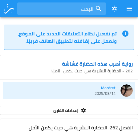
البحث
تم تفعيل نظام التعليقات الجديد على الموقع،
ونعمل على إضافته لتطبيق الهاتف قريبًا.
رواية أهرب هذه الحضارة غشاشة
262 - الحضارة البشرية هي حيث يكمن الأمل!
Mordret
2025/03/14
إعدادات القارئ
الفصل 262: الحضارة البشرية هي حيث يكمن الأمل!