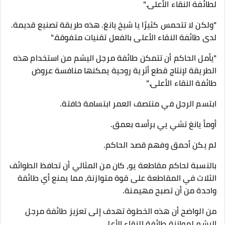
لطائفة النقاء الأعلى."
"ولكن لا تتحمس كثيرًا يا شيخ يانغ. هذه طريقة تصنيع قديمة.
لدى طائفة النقاء الأعلى بالفعل تقنيات متفوقة."
"يأمل الحاكم أن تتمكن طائفة مرجل اليشم من استخدام هذه
الطريقة لإنتاج قطع أثرية روحية يمكنها منافسة عروض
طائفة النقاء الأعلى."
ابتسم الرجل في منتصف العمر ابتسامة خافتة.
أومأ يانغ تشي يي برأسه بعمق.
لم يكن أحمق وفهم قصد الحاكم.
بالنسبة لحاكم مقاطعة يو، كان من المثالي أن تحافظ الطوائف
الثلاث في المقاطعة على قوة متوازنة، مما يمنع أي طائفة
واحدة من أن تصبح مهيمنة.
من الواضح أن هذه الخطوة تهدف إلى تعزيز طائفة مرجل
اليشم لموازنة طائفة النقاء الأعلى.