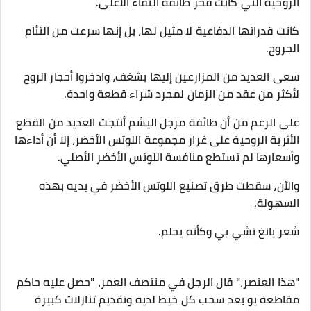
الروحية التي كانت فخر طائفة النقاء الأعلى.
كانت قدراتها الدفاعية لا مثيل لها، بل إنها سرعت من التئام
الجروح.
سعى العديد من المزارعين إليها بشغف، وادخروا أحجار الروح
لأكثر من عقد من الزمان لمجرد شراء قطعة واحدة.
على الرغم من أن طائفة مرجل اليشم أنتجت العديد من القطع
الأثرية الروحية على غرار مجموعة اللوتس الأخضر، إلا أن أداءها
وأسعارها لم تستطع منافسة اللوتس الأخضر الأصلي.
والآن، سقطت طرق تصنيع اللوتس الأخضر في يديه بهذه
السهولة.
شعر يانغ تشي يي وكأنه يحلم.
"هذا العنصر،" قال الرجل في منتصف العمر، "حصل عليه حاكم
مقاطعة يو بعد سحب كل خيط لديه وتقديم تنازلات كبيرة