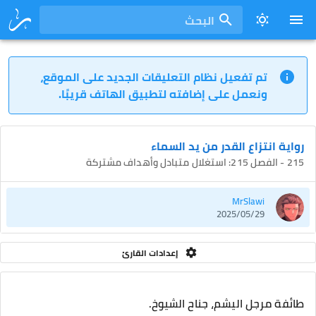
البحث
تم تفعيل نظام التعليقات الجديد على الموقع،
ونعمل على إضافته لتطبيق الهاتف قريبًا.
رواية انتزاع القدر من يد السماء
215 - الفصل 215: استغلال متبادل وأهداف مشتركة
MrSlawi
2025/05/29
إعدادات القارئ
طائفة مرجل اليشم، جناح الشيوخ.