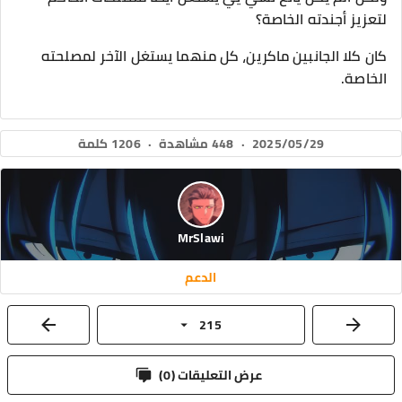
لتعزيز أجندته الخاصة؟
كان كلا الجانبين ماكرين، كل منهما يستغل الآخر لمصلحته
الخاصة.
2025/05/29
·
448 مشاهدة
·
1206 كلمة
MrSlawi
الدعم
215
عرض التعليقات (
0
)