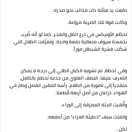
دفعت يد هائلة ذات مخالب نحو صدره.
وكانت قوة تلك الضربة مروّعة.
تحطّم الأونيكس في درع الظل وانفجر، كما لو أنه ضُرب
بخمسة سيوف متعالية دفعة واحدة. وتمزّقت الظلال التي
شكّلت قشرة الشيطان فوراً.
وفي لحظة، تم تشويه الكيان الظلي إلى درجة لا يمكن
التعرف عليها. النصف العلوي من جذعه تحطم بالكامل،
متفجراً إلى نافورة من الظلام. رأسه المقرن انفصل وطار في
الهواء. ذراعان من أصل أربعة قُطعتا.
وأُلقيت الجثة الممزقة إلى الوراء.
وانفلت سيف "خطيئة العزاء" من أصابعه.
لكن…