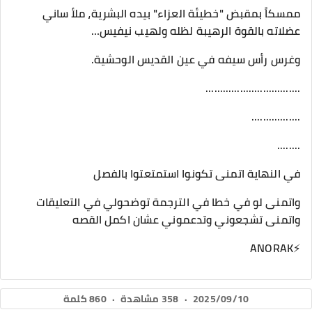
ممسكاً بمقبض "خطيئة العزاء" بيده البشرية، ملأ ساني
عضلاته بالقوة الرهيبة لظله ولهيب نيفيس…
وغرس رأس سيفه في عين القديس الوحشية.
.................................
.................
........
في النهاية اتمنى تكونوا استمتعتوا بالفصل
واتمنى لو في خطا في الترجمة توضحولي في التعليقات
واتمنى تشجعوني وتدعموني عشان اكمل القصه
⚡ANORAK
2025/09/10
·
358 مشاهدة
·
860 كلمة