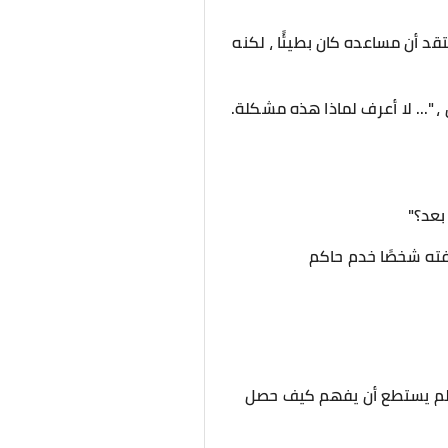
د أن مساعده كان بطيئًا ، لكنه
"... لا أعرف لماذا هذه مشكلة.
بعد؟"
فته شخصًا خدم حاكم
 لم يستطع أن يفهم كيف حصل