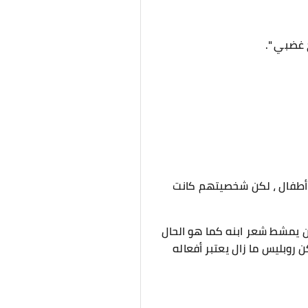
 غضبي ".
ثة أطفال ، لكن شخصيتهم كانت
 كان يمشط شعر ابنه كما هو الحال
 روبليس ما زال يعتبر أفعاله