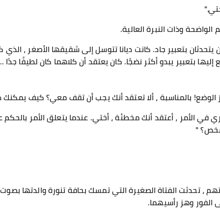
تي."
لواضحة وذات النبرة العالية.
تحدثان بتعبير جاد. كانت ديانا تتوسل إلى شقيقها الأصغر ، الذي ك
إليها بتعبير يبدو أكثر نضجًا. كان يعتقد أن كلاهما كان لطيفًا جدًا ..
رَ الوضع! بالمناسبة ، ألا تعتقد أنك يجب أن تقف معي؟ كيف يمكنك 
ي في الأمر ، أعتقد أنك مخطئة ، أختي. عندما يتعلق الأمر بالحكم
خص؟ "
تهم ، تحدثت الفتاة الصغيرة التي تمسك بحافة تنورة والدتها بصوت
لى الفور وهز رأسيهما.