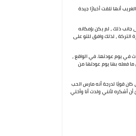
ريب أنها تلقت أخبارًا جيدة
 جانب ذلك ، لم يكن بإمكانه
ة التركة ، لذلك وافق للتو على
دث في يوم عودتها. في الواقع ،
 ما فعله بها يوم عودتها من
ان قويًا لدرجة أنه مارس الحب
ّ أن أشكره لأنني ولدت أنا وأختي