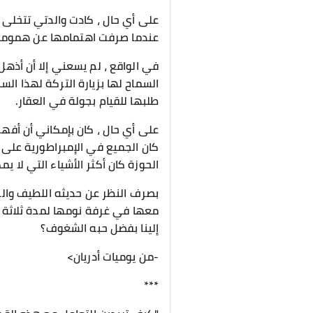
على أي حال ، كادت والدتي تتخلى ع
عندما صرفت اهتمامها عن همومها. م
في الواقع ، لم يسعني إلا أن أذهل 
السماح لها بزيارة التركة لهذا الس
طلبها للقيام بجولة في العقار.
على أي حال ، كان بإمكاني أن أفهم 
كان الجميع في الإمبراطورية على د
الحوزة كان أكثر الأشياء التي لا 
بصرف النظر عن حديثه اللطيف والر
معها في غرفة نومها لمدة ثلاثة أيا
إلينا بفضل حبه الشغوف؟
-من يوميات أدريان>
***