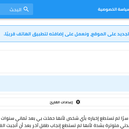
البحث
ياسة الخصوصية
لجديد على الموقع، ونعمل على إضافته لتطبيق الهاتف قريبًا.
إعدادات القارئ
رًا لم تستطع إخباره بأي شخص لأنها حملت بي بعد ثماني سنوات 
لدتي متوترة بشدة لأنها لم تستطع إنجاب طفل آخر بعد أن أنجبت الفتا