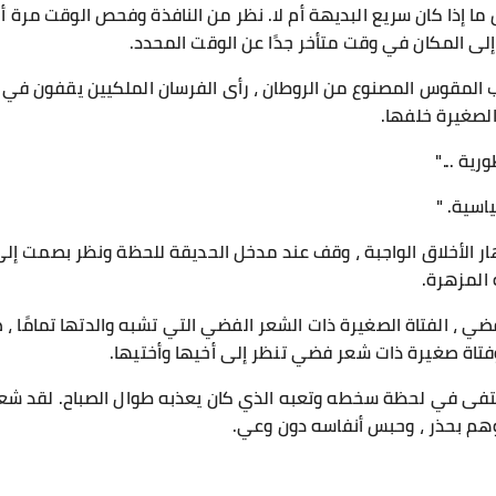
ما إذا كان سريع البديهة أم لا. نظر من النافذة وفحص الوقت مرة 
إلى المكان في وقت متأخر جدًا عن الوقت المحدد.
ب المقوس المصنوع من الروطان ، رأى الفرسان الملكيين يقفون في 
لصغيرة خلفها.
ية ..."
اسية. "
ر الأخلاق الواجبة ، وقف عند مدخل الحديقة للحظة ونظر بصمت إلى 
المزهرة.
فضي ، الفتاة الصغيرة ذات الشعر الفضي التي تشبه والدتها تمامًا 
وفتاة صغيرة ذات شعر فضي تنظر إلى أخيها وأختيها.
 اختفى في لحظة سخطه وتعبه الذي كان يعذبه طوال الصباح. لقد شعر
هم بحذر ، وحبس أنفاسه دون وعي.