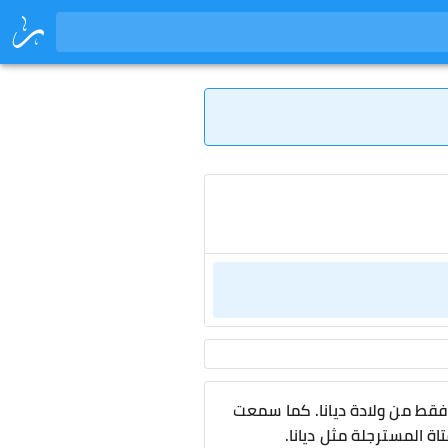
فقط من ولادة ديانا. كما سمعت
ة المسترجلة مثل ديانا.