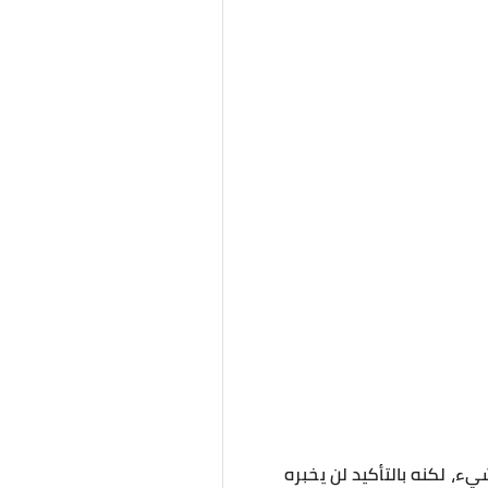
يء، لكنه بالتأكيد لن يخبره