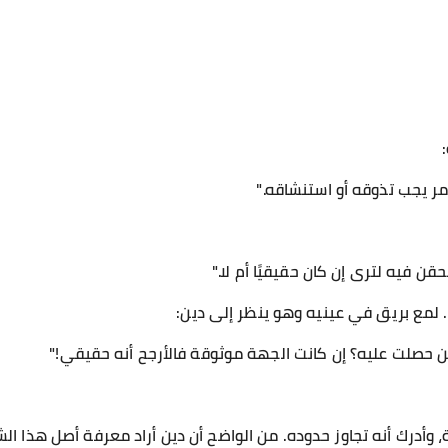
مر يجب تذوقه أو استنشاقه."
 فيه لترى إن كان حقيقيًا أم لا."
 لمع بريق في عينيه وهو ينظر إلى دين:
أين حصلت عليه؟ إن كانت الجهة موثوقة فالأرجح أنه حقيقي!"
 وأدرك أنه تجاوز حدوده. من الواضح أن دين أراد معرفة أصل هذا الش