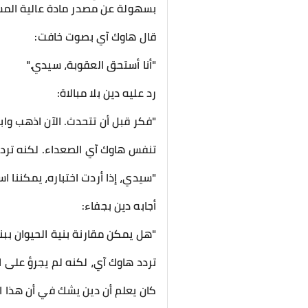
بسهولة عن مصدر مادة عالية الم
قال هاوك آي بصوت خافت:
"أنا أستحق العقوبة، سيدي."
رد عليه دين بلا مبالاة:
"فكر قبل أن تتحدث. الآن اذهب وا
تنفس هاوك آي الصعداء. لكنه تردد 
"سيدي، إذا أردت اختباره، يمكننا اس
أجابه دين بجفاء:
"هل يمكن مقارنة بنية الحيوان ببني
تردد هاوك آي، لكنه لم يجرؤ على ال
كان يعلم أن دين يشك في أن هذا 