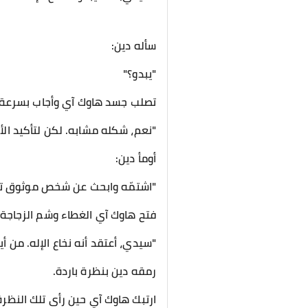
سأله دين:
"يبدو؟"
تصلب جسد هاوك آي وأجاب بسرعة:
"نعم، شكله مشابه. لكن لتأكيد الأ
أومأ دين:
"اشتمّه وابحث عن شخص موثوق تحقن
فتح هاوك آي الغطاء وشم الزجاجة.
"سيدي، أعتقد أنه نخاع الإله. من 
رمقه دين بنظرة باردة.
ارتبك هاوك آي حين رأى تلك النظرة،