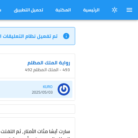
الرئيسية
المكتبة
تحميل التطبيق
س
تم تفعيل نظام التعليقات ا
رواية الملك المظلم
493 - الملك المظلم 492
KURO
2025/05/03
سارت آيشا مئات الأمتار، ثم التفتت