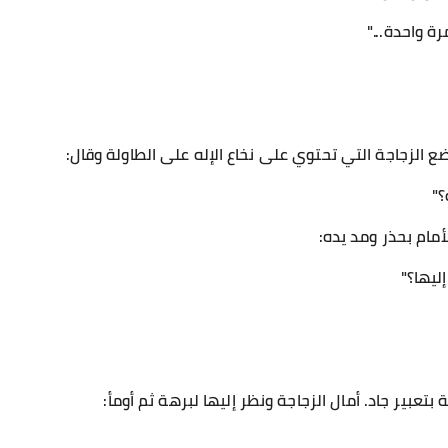
ة واحدة..."
ع الزجاجة التي تحتوي على نخاع الإله على الطاولة وقال:
؟"
مام بحذر ومد يده:
ليها؟"
بتعبير جاد. أمال الزجاجة ونظر إليها لبرهة ثم أومأ: