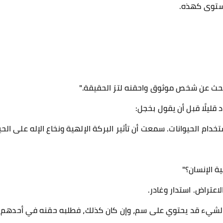
ستوى كهذه.
بحث عن شخص موثوق واحقنه لترَ الحقيقة."
قليلًا قبل أن يقول بخجل:
تخدام الحيوانات. سمعت أن تأثير البركة الإلهية ونخاع الإله على الحيو
ة الإنسان؟"
اعتراض. استدار وغادر.
الشيء قد يحتوي على سم، وإن كان كذلك، فطلبه حقنه في أحدهم ل